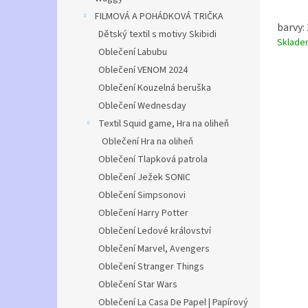
FILMOVÁ A POHÁDKOVÁ TRIČKA
barvy: 
Dětský textil s motivy Skibidi
Sklad
Oblečení Labubu
Oblečení VENOM 2024
Oblečení Kouzelná beruška
Oblečení Wednesday
Textil Squid game, Hra na oliheň
Oblečení Hra na oliheň
Oblečení Tlapková patrola
Oblečení Ježek SONIC
Oblečení Simpsonovi
Oblečení Harry Potter
Oblečení Ledové království
Oblečení Marvel, Avengers
Oblečení Stranger Things
Oblečení Star Wars
Oblečení La Casa De Papel | Papírový