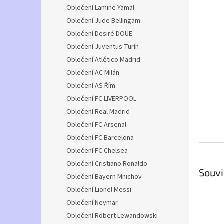
n
Oblečení Lamine Yamal
e
Oblečení Jude Bellingam
l
Oblečení Desiré DOUE
Oblečení Juventus Turín
Oblečení Atlético Madrid
Oblečení AC Milán
Oblečení AS Řím
Oblečení FC LIVERPOOL
Oblečení Real Madrid
Oblečení FC Arsenal
Oblečení FC Barcelona
Oblečení FC Chelsea
Oblečení Cristiano Ronaldo
Souvi
Oblečení Bayern Mnichov
Oblečení Lionel Messi
Oblečení Neymar
Oblečení Robert Lewandowski