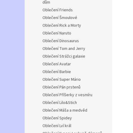
dům
Oblečení Friends
Oblečení Šmoulové
Oblečení Rick a Morty
Oblečení Naruto
Oblečení Dinosaurus
Oblečení Tom and Jerry
Oblečení Strážci galaxie
Oblečení Avatar
Oblečení Barbie
Oblečení Super Mário
Oblečení Pán prstenů
Oblečení Příšerky z vesmíru
Oblečení Lilo&Stich
Oblečení Máša a medvěd
Oblečení Spidey
Oblečení Lví král