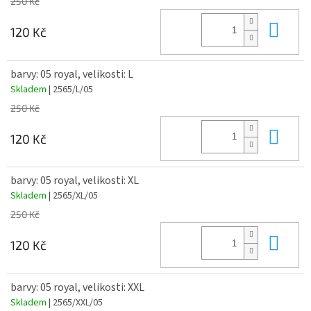
250 Kč
Do 
120 Kč
barvy: 05 royal, velikosti: L
Skladem
| 2565/L/05
250 Kč
Do 
120 Kč
barvy: 05 royal, velikosti: XL
Skladem
| 2565/XL/05
250 Kč
Do 
120 Kč
barvy: 05 royal, velikosti: XXL
Skladem
| 2565/XXL/05