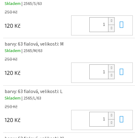
Skladem
| 2565/S/63
250 Kč
Do 
120 Kč
barvy: 63 fialová, velikosti: M
Skladem
| 2565/M/63
250 Kč
Do 
120 Kč
barvy: 63 fialová, velikosti: L
Skladem
| 2565/L/63
250 Kč
Do 
120 Kč