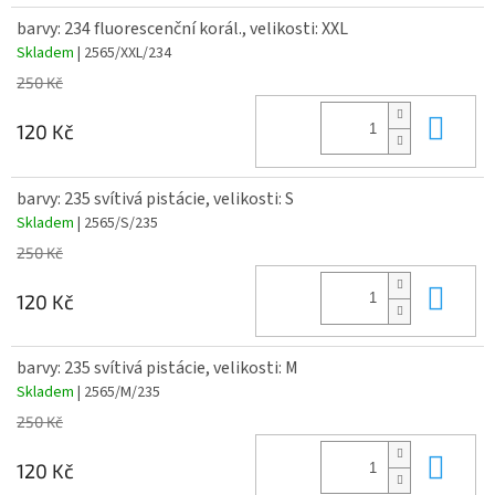
barvy: 234 fluorescenční korál., velikosti: XXL
Skladem
| 2565/XXL/234
250 Kč
Do 
120 Kč
barvy: 235 svítivá pistácie, velikosti: S
Skladem
| 2565/S/235
250 Kč
Do 
120 Kč
barvy: 235 svítivá pistácie, velikosti: M
Skladem
| 2565/M/235
250 Kč
Do 
120 Kč