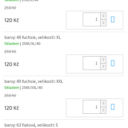
250 Kč
Do 
120 Kč
barvy: 40 fuchsie, velikosti: XL
Skladem
| 2565/XL/40
250 Kč
Do 
120 Kč
barvy: 40 fuchsie, velikosti: XXL
Skladem
| 2565/XXL/40
250 Kč
Do 
120 Kč
barvy: 63 fialová, velikosti: S