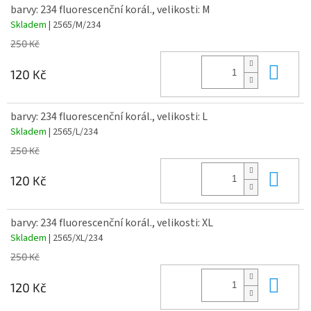
barvy: 234 fluorescenční korál., velikosti: M
Skladem
| 2565/M/234
250 Kč
Do 
120 Kč
barvy: 234 fluorescenční korál., velikosti: L
Skladem
| 2565/L/234
250 Kč
Do 
120 Kč
barvy: 234 fluorescenční korál., velikosti: XL
Skladem
| 2565/XL/234
250 Kč
Do 
120 Kč