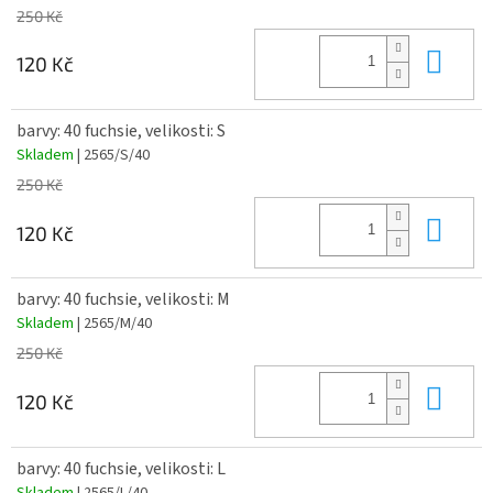
250 Kč
Do 
120 Kč
barvy: 40 fuchsie, velikosti: S
Skladem
| 2565/S/40
250 Kč
Do 
120 Kč
barvy: 40 fuchsie, velikosti: M
Skladem
| 2565/M/40
250 Kč
Do 
120 Kč
barvy: 40 fuchsie, velikosti: L
Skladem
| 2565/L/40