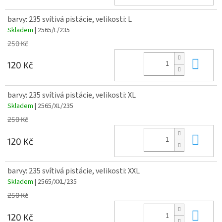
barvy: 235 svítivá pistácie, velikosti: L
Skladem
| 2565/L/235
250 Kč
Do 
120 Kč
barvy: 235 svítivá pistácie, velikosti: XL
Skladem
| 2565/XL/235
250 Kč
Do 
120 Kč
barvy: 235 svítivá pistácie, velikosti: XXL
Skladem
| 2565/XXL/235
250 Kč
Do 
120 Kč