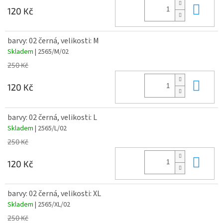
Do 
120 Kč
barvy: 02 černá, velikosti: M
Skladem
| 2565/M/02
250 Kč
Do 
120 Kč
barvy: 02 černá, velikosti: L
Skladem
| 2565/L/02
250 Kč
Do 
120 Kč
barvy: 02 černá, velikosti: XL
Skladem
| 2565/XL/02
250 Kč