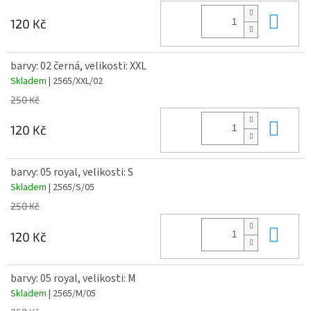
Do 
120 Kč
barvy: 02 černá, velikosti: XXL
Skladem
| 2565/XXL/02
250 Kč
Do 
120 Kč
barvy: 05 royal, velikosti: S
Skladem
| 2565/S/05
250 Kč
Do 
120 Kč
barvy: 05 royal, velikosti: M
Skladem
| 2565/M/05