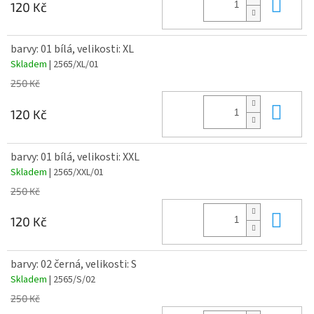
Do 
120 Kč
barvy: 01 bílá, velikosti: XL
Skladem
| 2565/XL/01
250 Kč
Do 
120 Kč
barvy: 01 bílá, velikosti: XXL
Skladem
| 2565/XXL/01
250 Kč
Do 
120 Kč
barvy: 02 černá, velikosti: S
Skladem
| 2565/S/02
250 Kč