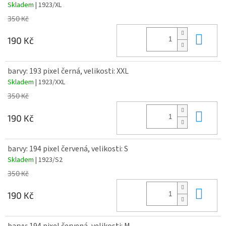
Skladem
| 1923/XL
350 Kč
Do 
190 Kč
barvy: 193 pixel černá, velikosti: XXL
Skladem
| 1923/XXL
350 Kč
Do 
190 Kč
barvy: 194 pixel červená, velikosti: S
Skladem
| 1923/S2
350 Kč
Do 
190 Kč
barvy: 194 pixel červená, velikosti: M