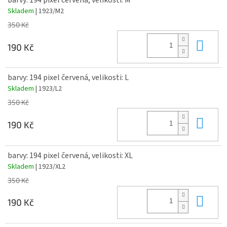
Skladem
| 1923/M2
350 Kč
Do 
190 Kč
barvy: 194 pixel červená, velikosti: L
Skladem
| 1923/L2
350 Kč
Do 
190 Kč
barvy: 194 pixel červená, velikosti: XL
Skladem
| 1923/XL2
350 Kč
Do 
190 Kč