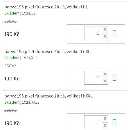
barvy: 195 pixel fluoresce.žlutá, velikosti: L
Skladem
| 1923/L3
350 Kč
Do 
190 Kč
barvy: 195 pixel fluoresce.žlutá, velikosti: XL
Skladem
| 1923/XL3
350 Kč
Do 
190 Kč
barvy: 195 pixel fluoresce.žlutá, velikosti: XXL
Skladem
| 1923/XXL3
350 Kč
Do 
190 Kč