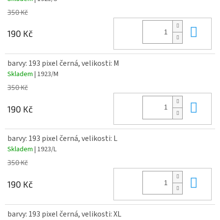
350 Kč
Do 
190 Kč
barvy: 193 pixel černá, velikosti: M
Skladem
| 1923/M
350 Kč
Do 
190 Kč
barvy: 193 pixel černá, velikosti: L
Skladem
| 1923/L
350 Kč
Do 
190 Kč
barvy: 193 pixel černá, velikosti: XL