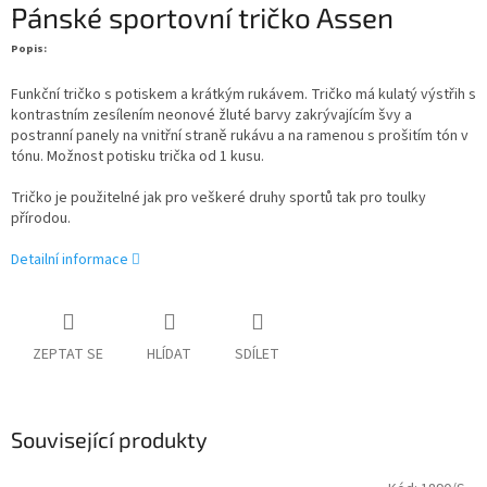
Pánské sportovní tričko Assen
Popis:
Funkční tričko s potiskem a krátkým rukávem. Tričko má kulatý výstřih s
kontrastním zesílením neonové žluté barvy zakrývajícím švy a
postranní panely na vnitřní straně rukávu a na ramenou s prošitím tón v
tónu. Možnost potisku trička od 1 kusu.
Tričko je použitelné jak pro veškeré druhy sportů tak pro toulky
přírodou.
Detailní informace
ZEPTAT SE
HLÍDAT
SDÍLET
Související produkty