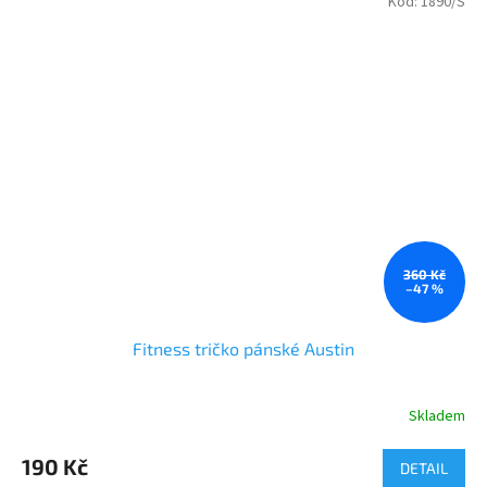
Kód:
1890/S
360 Kč
–47 %
Fitness tričko pánské Austin
Skladem
190 Kč
DETAIL