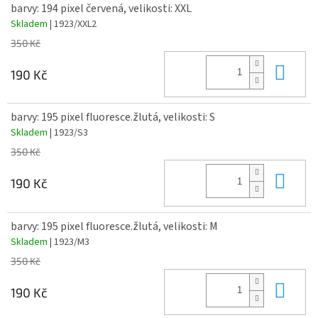
barvy: 194 pixel červená, velikosti: XXL
Skladem
| 1923/XXL2
350 Kč
Do 
190 Kč
barvy: 195 pixel fluoresce.žlutá, velikosti: S
Skladem
| 1923/S3
350 Kč
Do 
190 Kč
barvy: 195 pixel fluoresce.žlutá, velikosti: M
Skladem
| 1923/M3
350 Kč
Do 
190 Kč