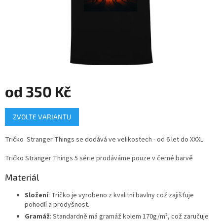
od
350 Kč
Měrná
ZVOLTE VARIANTU
cena:
Tričko Stranger Things
se dodává ve velikostech - od 6 let do XXXL
Tričko Stranger Things 5 série prodáváme pouze v černé barvě
Materiál
Složení
: Tričko je vyrobeno z kvalitní bavlny což zajišťuje
pohodlí a prodyšnost.
Gramáž
: Standardně má gramáž kolem 170g/m², což zaručuje