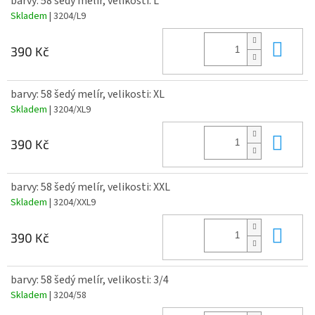
barvy: 58 šedý melír, velikosti: L
Skladem
| 3204/L9
Do 
390 Kč
barvy: 58 šedý melír, velikosti: XL
Skladem
| 3204/XL9
Do 
390 Kč
barvy: 58 šedý melír, velikosti: XXL
Skladem
| 3204/XXL9
Do 
390 Kč
barvy: 58 šedý melír, velikosti: 3/4
Skladem
| 3204/58