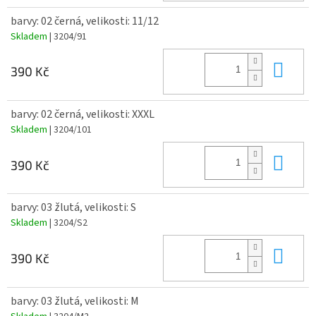
barvy: 02 černá, velikosti: 11/12
Skladem
| 3204/91
Do 
390 Kč
barvy: 02 černá, velikosti: XXXL
Skladem
| 3204/101
Do 
390 Kč
barvy: 03 žlutá, velikosti: S
Skladem
| 3204/S2
Do 
390 Kč
barvy: 03 žlutá, velikosti: M