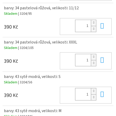
barvy: 34 pastelová růžová, velikosti: 11/12
Skladem
| 3204/95
Do 
390 Kč
barvy: 34 pastelová růžová, velikosti: XXXL
Skladem
| 3204/105
Do 
390 Kč
barvy: 43 sytě modrá, velikosti: S
Skladem
| 3204/S6
Do 
390 Kč
barvy: 43 sytě modrá, velikosti: M