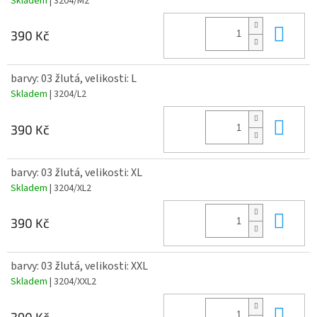
Skladem
| 3204/M2
Do 
390 Kč
barvy: 03 žlutá, velikosti: L
Skladem
| 3204/L2
Do 
390 Kč
barvy: 03 žlutá, velikosti: XL
Skladem
| 3204/XL2
Do 
390 Kč
barvy: 03 žlutá, velikosti: XXL
Skladem
| 3204/XXL2
Do 
390 Kč