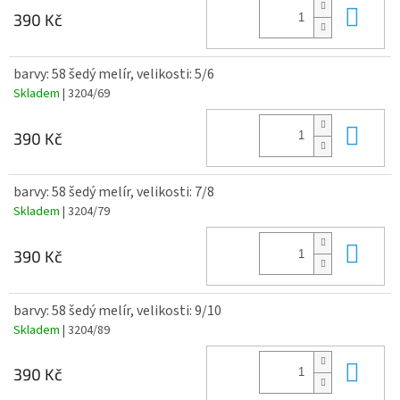
Do 
390 Kč
barvy: 58 šedý melír, velikosti: 5/6
Skladem
| 3204/69
Do 
390 Kč
barvy: 58 šedý melír, velikosti: 7/8
Skladem
| 3204/79
Do 
390 Kč
barvy: 58 šedý melír, velikosti: 9/10
Skladem
| 3204/89
Do 
390 Kč