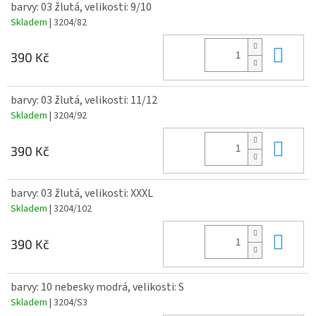
barvy: 03 žlutá, velikosti: 9/10
Skladem
| 3204/82
Do 
390 Kč
barvy: 03 žlutá, velikosti: 11/12
Skladem
| 3204/92
Do 
390 Kč
barvy: 03 žlutá, velikosti: XXXL
Skladem
| 3204/102
Do 
390 Kč
barvy: 10 nebesky modrá, velikosti: S
Skladem
| 3204/S3