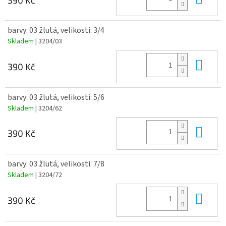
barvy: 03 žlutá, velikosti: 3/4
Skladem
| 3204/03
Do 
390 Kč
barvy: 03 žlutá, velikosti: 5/6
Skladem
| 3204/62
Do 
390 Kč
barvy: 03 žlutá, velikosti: 7/8
Skladem
| 3204/72
Do 
390 Kč