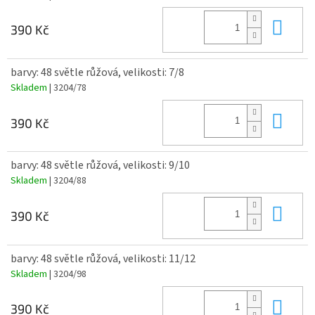
Do 
390 Kč
barvy: 48 světle růžová, velikosti: 7/8
Skladem
| 3204/78
Do 
390 Kč
barvy: 48 světle růžová, velikosti: 9/10
Skladem
| 3204/88
Do 
390 Kč
barvy: 48 světle růžová, velikosti: 11/12
Skladem
| 3204/98
Do 
390 Kč