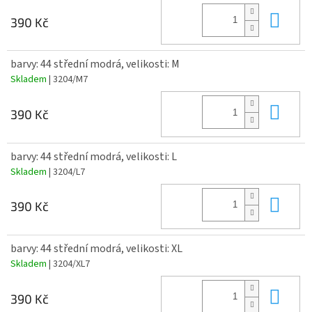
Do 
390 Kč
barvy: 44 střední modrá, velikosti: M
Skladem
| 3204/M7
Do 
390 Kč
barvy: 44 střední modrá, velikosti: L
Skladem
| 3204/L7
Do 
390 Kč
barvy: 44 střední modrá, velikosti: XL
Skladem
| 3204/XL7
Do 
390 Kč