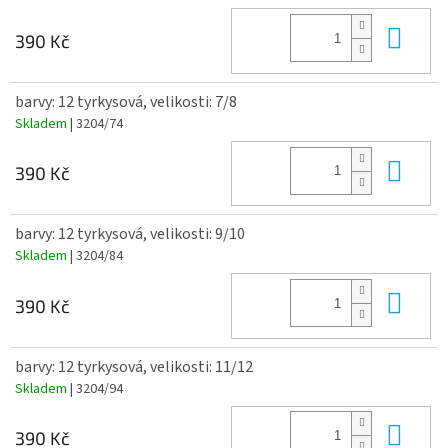
Do 
390 Kč
barvy: 12 tyrkysová, velikosti: 7/8
Skladem
| 3204/74
Do 
390 Kč
barvy: 12 tyrkysová, velikosti: 9/10
Skladem
| 3204/84
Do 
390 Kč
barvy: 12 tyrkysová, velikosti: 11/12
Skladem
| 3204/94
Do 
390 Kč