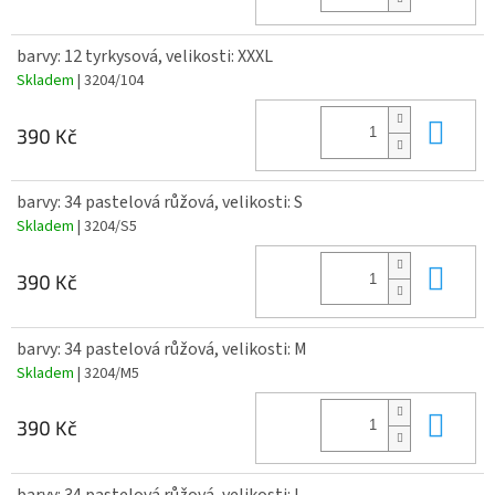
barvy: 12 tyrkysová, velikosti: XXXL
Skladem
| 3204/104
Do 
390 Kč
barvy: 34 pastelová růžová, velikosti: S
Skladem
| 3204/S5
Do 
390 Kč
barvy: 34 pastelová růžová, velikosti: M
Skladem
| 3204/M5
Do 
390 Kč