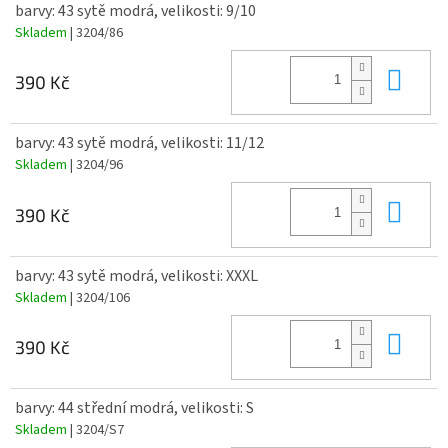
barvy: 43 sytě modrá, velikosti: 9/10
Skladem
| 3204/86
Do 
390 Kč
barvy: 43 sytě modrá, velikosti: 11/12
Skladem
| 3204/96
Do 
390 Kč
barvy: 43 sytě modrá, velikosti: XXXL
Skladem
| 3204/106
Do 
390 Kč
barvy: 44 střední modrá, velikosti: S
Skladem
| 3204/S7