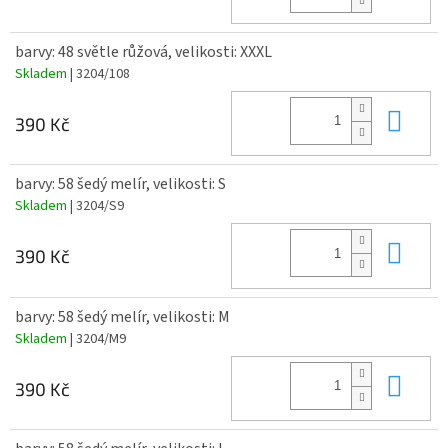
barvy: 48 světle růžová, velikosti: XXXL
Skladem
| 3204/108
Do 
390 Kč
barvy: 58 šedý melír, velikosti: S
Skladem
| 3204/S9
Do 
390 Kč
barvy: 58 šedý melír, velikosti: M
Skladem
| 3204/M9
Do 
390 Kč