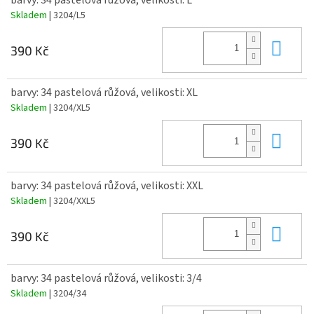
barvy: 34 pastelová růžová, velikosti: L
Skladem
| 3204/L5
Do 
390 Kč
barvy: 34 pastelová růžová, velikosti: XL
Skladem
| 3204/XL5
Do 
390 Kč
barvy: 34 pastelová růžová, velikosti: XXL
Skladem
| 3204/XXL5
Do 
390 Kč
barvy: 34 pastelová růžová, velikosti: 3/4
Skladem
| 3204/34