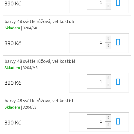
Do 
390 Kč
barvy: 48 světle růžová, velikosti: S
Skladem
| 3204/S8
Do 
390 Kč
barvy: 48 světle růžová, velikosti: M
Skladem
| 3204/M8
Do 
390 Kč
barvy: 48 světle růžová, velikosti: L
Skladem
| 3204/L8
Do 
390 Kč