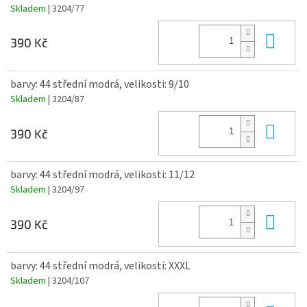
Skladem
| 3204/77
Do 
390 Kč
barvy: 44 střední modrá, velikosti: 9/10
Skladem
| 3204/87
Do 
390 Kč
barvy: 44 střední modrá, velikosti: 11/12
Skladem
| 3204/97
Do 
390 Kč
barvy: 44 střední modrá, velikosti: XXXL
Skladem
| 3204/107