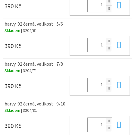
Do 
390 Kč
barvy: 02 černá, velikosti: 5/6
Skladem
| 3204/61
Do 
390 Kč
barvy: 02 černá, velikosti: 7/8
Skladem
| 3204/71
Do 
390 Kč
barvy: 02 černá, velikosti: 9/10
Skladem
| 3204/81
Do 
390 Kč