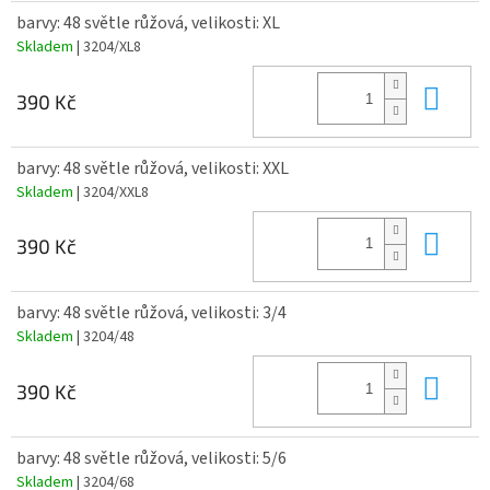
barvy: 48 světle růžová, velikosti: XL
Skladem
| 3204/XL8
Do 
390 Kč
barvy: 48 světle růžová, velikosti: XXL
Skladem
| 3204/XXL8
Do 
390 Kč
barvy: 48 světle růžová, velikosti: 3/4
Skladem
| 3204/48
Do 
390 Kč
barvy: 48 světle růžová, velikosti: 5/6
Skladem
| 3204/68