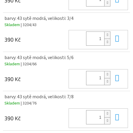
390 Kč
barvy: 43 sytě modrá, velikosti: 3/4
Skladem
| 3204/43
Do 
390 Kč
barvy: 43 sytě modrá, velikosti: 5/6
Skladem
| 3204/66
Do 
390 Kč
barvy: 43 sytě modrá, velikosti: 7/8
Skladem
| 3204/76
Do 
390 Kč