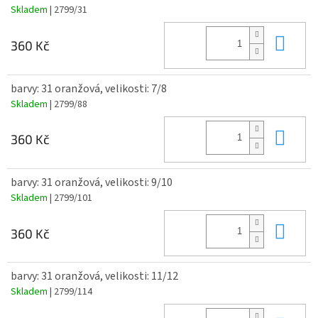
Skladem
| 2799/31
Do 
360 Kč
barvy: 31 oranžová, velikosti: 7/8
Skladem
| 2799/88
Do 
360 Kč
barvy: 31 oranžová, velikosti: 9/10
Skladem
| 2799/101
Do 
360 Kč
barvy: 31 oranžová, velikosti: 11/12
Skladem
| 2799/114