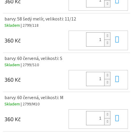
360 Kč
barvy: 58 šedý melír, velikosti: 11/12
Skladem
| 2799/118
Do 
360 Kč
barvy: 60 červená, velikosti: S
Skladem
| 2799/S10
Do 
360 Kč
barvy: 60 červená, velikosti: M
Skladem
| 2799/M10
Do 
360 Kč