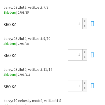
barvy: 03 žlutá, velikosti: 7/8
Skladem
| 2799/85
Do 
360 Kč
barvy: 03 žlutá, velikosti: 9/10
Skladem
| 2799/98
Do 
360 Kč
barvy: 03 žlutá, velikosti: 11/12
Skladem
| 2799/111
Do 
360 Kč
barvy: 10 nebesky modrá, velikosti: S