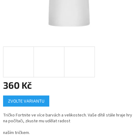
360 Kč
Měrná
ZVOLTE VARIANTU
cena:
Tričko Fortnite ve více barvách a velikostech. Vaše dítě stále hraje hry
na počítači, zkuste mu udělat radost
naším tričkem.