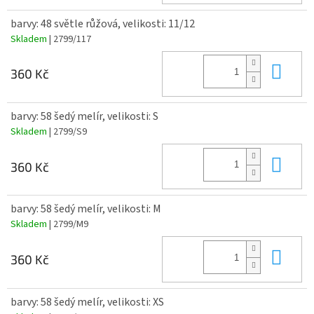
barvy: 48 světle růžová, velikosti: 11/12
Skladem
| 2799/117
Do 
360 Kč
barvy: 58 šedý melír, velikosti: S
Skladem
| 2799/S9
Do 
360 Kč
barvy: 58 šedý melír, velikosti: M
Skladem
| 2799/M9
Do 
360 Kč
barvy: 58 šedý melír, velikosti: XS