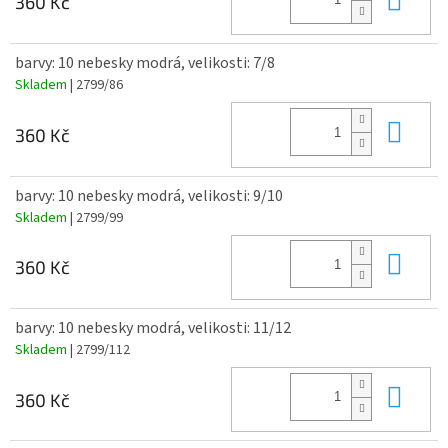
360 Kč
barvy: 10 nebesky modrá, velikosti: 7/8
Skladem
| 2799/86
Do 
360 Kč
barvy: 10 nebesky modrá, velikosti: 9/10
Skladem
| 2799/99
Do 
360 Kč
barvy: 10 nebesky modrá, velikosti: 11/12
Skladem
| 2799/112
Do 
360 Kč