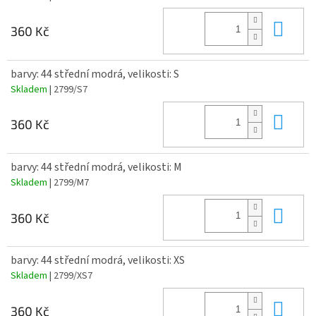
Do 
360 Kč
barvy: 44 střední modrá, velikosti: S
Skladem
| 2799/S7
Do 
360 Kč
barvy: 44 střední modrá, velikosti: M
Skladem
| 2799/M7
Do 
360 Kč
barvy: 44 střední modrá, velikosti: XS
Skladem
| 2799/XS7
Do 
360 Kč