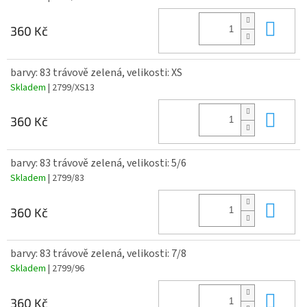
Do 
360 Kč
barvy: 83 trávově zelená, velikosti: XS
Skladem
| 2799/XS13
Do 
360 Kč
barvy: 83 trávově zelená, velikosti: 5/6
Skladem
| 2799/83
Do 
360 Kč
barvy: 83 trávově zelená, velikosti: 7/8
Skladem
| 2799/96
Do 
360 Kč