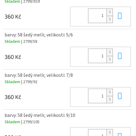
Skladem
| 2799/XS9
Do 
360 Kč
barvy: 58 šedý melír, velikosti: 5/6
Skladem
| 2799/58
Do 
360 Kč
barvy: 58 šedý melír, velikosti: 7/8
Skladem
| 2799/92
Do 
360 Kč
barvy: 58 šedý melír, velikosti: 9/10
Skladem
| 2799/105
Do 