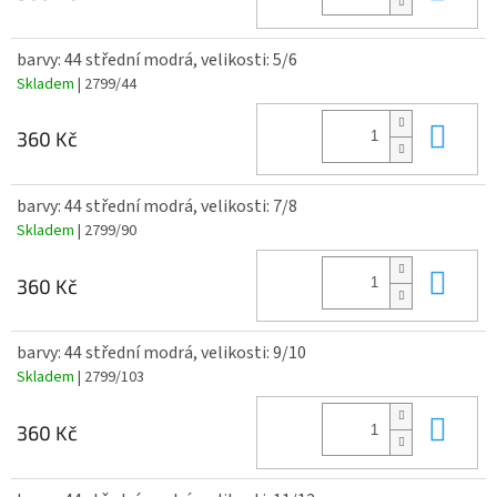
barvy: 44 střední modrá, velikosti: 5/6
Skladem
| 2799/44
Do 
360 Kč
barvy: 44 střední modrá, velikosti: 7/8
Skladem
| 2799/90
Do 
360 Kč
barvy: 44 střední modrá, velikosti: 9/10
Skladem
| 2799/103
Do 
360 Kč