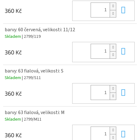
Do 
360 Kč
barvy: 60 červená, velikosti: 11/12
Skladem
| 2799/119
Do 
360 Kč
barvy: 63 fialová, velikosti: S
Skladem
| 2799/S11
Do 
360 Kč
barvy: 63 fialová, velikosti: M
Skladem
| 2799/M11
Do 
360 Kč