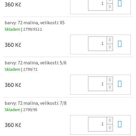
Do 
360 Kč
barvy: 72 malina, velikosti: XS
Skladem
| 2799/XS12
Do 
360 Kč
barvy: 72 malina, velikosti: 5/6
Skladem
| 2799/72
Do 
360 Kč
barvy: 72 malina, velikosti: 7/8
Skladem
| 2799/95
Do 
360 Kč