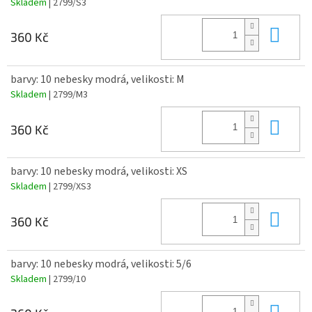
Skladem
| 2799/S3
Do 
360 Kč
barvy: 10 nebesky modrá, velikosti: M
Skladem
| 2799/M3
Do 
360 Kč
barvy: 10 nebesky modrá, velikosti: XS
Skladem
| 2799/XS3
Do 
360 Kč
barvy: 10 nebesky modrá, velikosti: 5/6
Skladem
| 2799/10
Do 