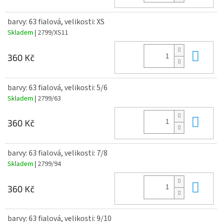
barvy: 63 fialová, velikosti: XS
Skladem
| 2799/XS11
Do 
360 Kč
barvy: 63 fialová, velikosti: 5/6
Skladem
| 2799/63
Do 
360 Kč
barvy: 63 fialová, velikosti: 7/8
Skladem
| 2799/94
Do 
360 Kč
barvy: 63 fialová, velikosti: 9/10