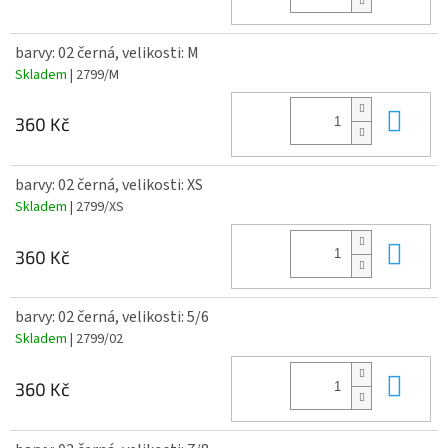
barvy: 02 černá, velikosti: M
Skladem
| 2799/M
Do 
360 Kč
barvy: 02 černá, velikosti: XS
Skladem
| 2799/XS
Do 
360 Kč
barvy: 02 černá, velikosti: 5/6
Skladem
| 2799/02
Do 
360 Kč