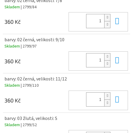
barvy: 02 černá, velikosti: 7/8
Skladem
| 2799/84
Do 
360 Kč
barvy: 02 černá, velikosti: 9/10
Skladem
| 2799/97
Do 
360 Kč
barvy: 02 černá, velikosti: 11/12
Skladem
| 2799/110
Do 
360 Kč
barvy: 03 žlutá, velikosti: S
Skladem
| 2799/S2