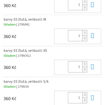
Do 
360 Kč
barvy: 03 žlutá, velikosti: M
Skladem
| 2799/M2
Do 
360 Kč
barvy: 03 žlutá, velikosti: XS
Skladem
| 2799/XS2
Do 
360 Kč
barvy: 03 žlutá, velikosti: 5/6
Skladem
| 2799/03
Do 
360 Kč