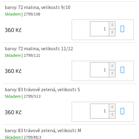
barvy: 72 malina, velikosti: 9/10
Skladem
| 2799/108
Do 
360 Kč
barvy: 72 malina, velikosti: 11/12
Skladem
| 2799/121
Do 
360 Kč
barvy: 83 trávově zelená, velikosti: S
Skladem
| 2799/S13
Do 
360 Kč
barvy: 83 trávově zelená, velikosti: M
Skladem
| 2799/M13