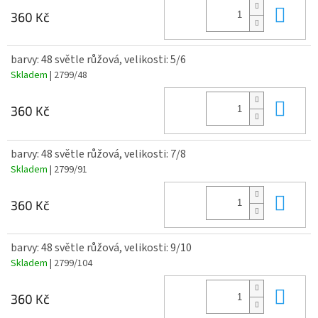
Do 
360 Kč
barvy: 48 světle růžová, velikosti: 5/6
Skladem
| 2799/48
Do 
360 Kč
barvy: 48 světle růžová, velikosti: 7/8
Skladem
| 2799/91
Do 
360 Kč
barvy: 48 světle růžová, velikosti: 9/10
Skladem
| 2799/104
Do 
360 Kč