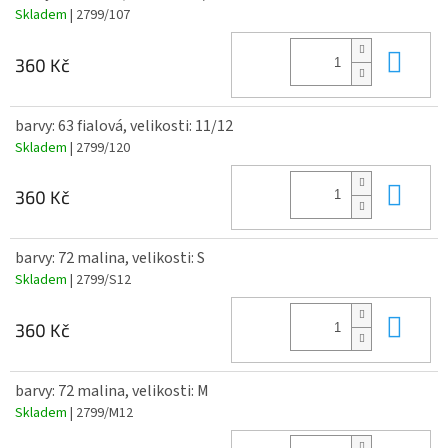
Skladem
| 2799/107
Do 
360 Kč
barvy: 63 fialová, velikosti: 11/12
Skladem
| 2799/120
Do 
360 Kč
barvy: 72 malina, velikosti: S
Skladem
| 2799/S12
Do 
360 Kč
barvy: 72 malina, velikosti: M
Skladem
| 2799/M12