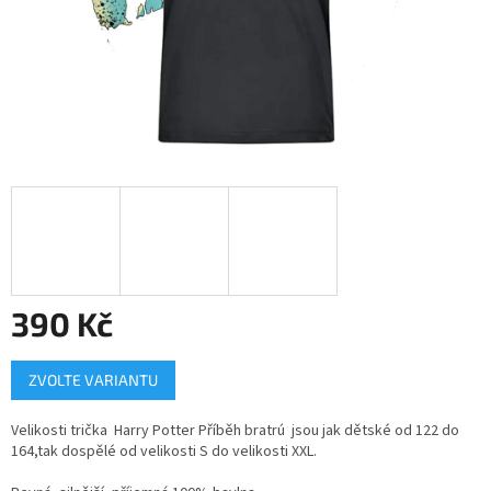
390 Kč
Měrná
ZVOLTE VARIANTU
cena:
Velikosti trička Harry Potter Příběh bratrú jsou jak dětské od 122 do
164,tak dospělé od velikosti S do velikosti XXL.