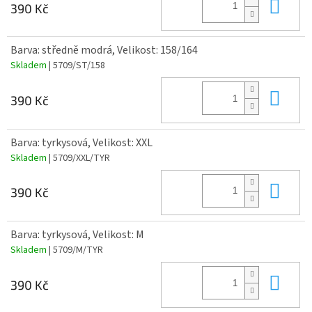
Do 
390 Kč
Barva: středně modrá, Velikost: 158/164
Skladem
| 5709/ST/158
Do 
390 Kč
Barva: tyrkysová, Velikost: XXL
Skladem
| 5709/XXL/TYR
Do 
390 Kč
Barva: tyrkysová, Velikost: M
Skladem
| 5709/M/TYR
Do 
390 Kč