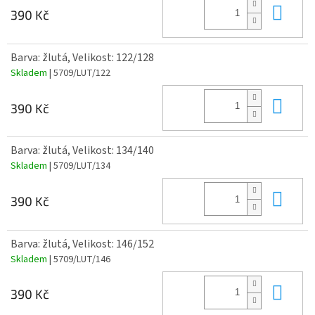
Do 
390 Kč
Barva: žlutá, Velikost: 122/128
Skladem
| 5709/LUT/122
Do 
390 Kč
Barva: žlutá, Velikost: 134/140
Skladem
| 5709/LUT/134
Do 
390 Kč
Barva: žlutá, Velikost: 146/152
Skladem
| 5709/LUT/146
Do 
390 Kč