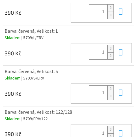
Do 
390 Kč
Barva: červená, Velikost: L
Skladem
| 5709/L/ERV
Do 
390 Kč
Barva: červená, Velikost: S
Skladem
| 5709/S/ERV
Do 
390 Kč
Barva: červená, Velikost: 122/128
Skladem
| 5709/ERV/122
Do 
390 Kč