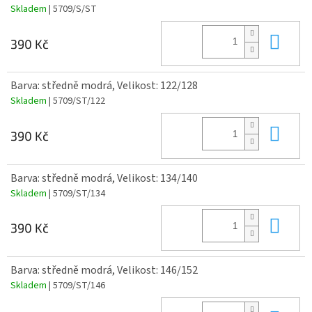
Skladem
| 5709/S/ST
Do 
390 Kč
Barva: středně modrá, Velikost: 122/128
Skladem
| 5709/ST/122
Do 
390 Kč
Barva: středně modrá, Velikost: 134/140
Skladem
| 5709/ST/134
Do 
390 Kč
Barva: středně modrá, Velikost: 146/152
Skladem
| 5709/ST/146