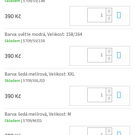
Skladem
| 5709/SV/146
Do 
390 Kč
Barva: světle modrá, Velikost: 158/164
Skladem
| 5709/SV/158
Do 
390 Kč
Barva: šedá melírová, Velikost: XXL
Skladem
| 5709/XXL/ED
Do 
390 Kč
Barva: šedá melírová, Velikost: M
Skladem
| 5709/M/ED
Do 