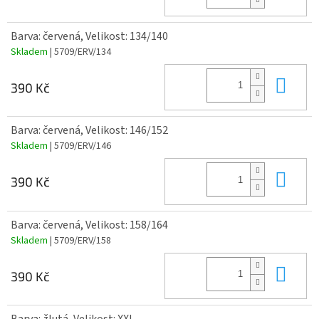
Barva: červená, Velikost: 134/140
Skladem
| 5709/ERV/134
Do 
390 Kč
Barva: červená, Velikost: 146/152
Skladem
| 5709/ERV/146
Do 
390 Kč
Barva: červená, Velikost: 158/164
Skladem
| 5709/ERV/158
Do 
390 Kč