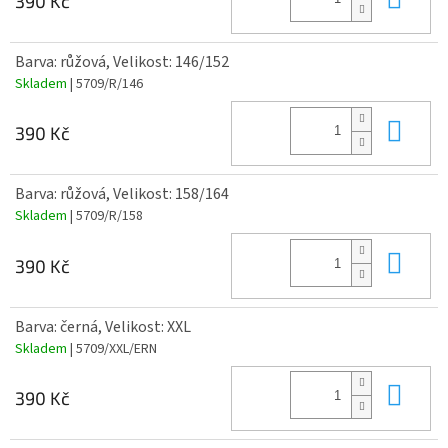
390 Kč
Barva: růžová, Velikost: 146/152
Skladem
| 5709/R/146
Do 
390 Kč
Barva: růžová, Velikost: 158/164
Skladem
| 5709/R/158
Do 
390 Kč
Barva: černá, Velikost: XXL
Skladem
| 5709/XXL/ERN
Do 
390 Kč