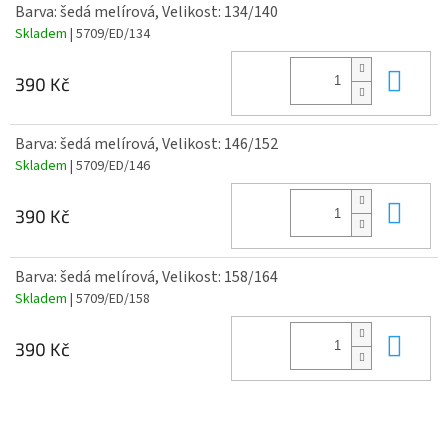
Barva: šedá melírová, Velikost: 134/140
Skladem
| 5709/ED/134
Do 
390 Kč
Barva: šedá melírová, Velikost: 146/152
Skladem
| 5709/ED/146
Do 
390 Kč
Barva: šedá melírová, Velikost: 158/164
Skladem
| 5709/ED/158
Do 
390 Kč
Z