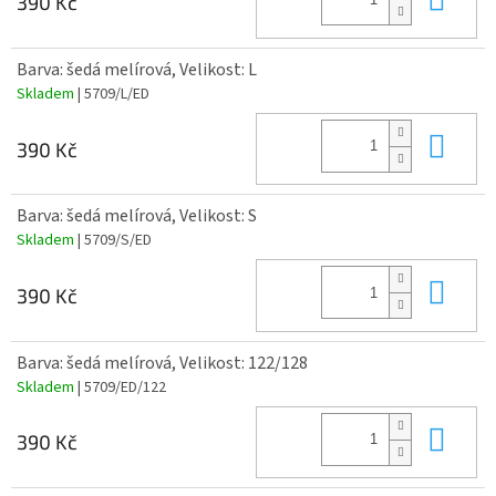
390 Kč
Barva: šedá melírová, Velikost: L
Skladem
| 5709/L/ED
Do 
390 Kč
Barva: šedá melírová, Velikost: S
Skladem
| 5709/S/ED
Do 
390 Kč
Barva: šedá melírová, Velikost: 122/128
Skladem
| 5709/ED/122
Do 
390 Kč