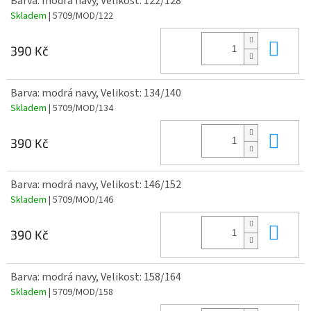
Barva: modrá navy, Velikost: 122/128
Skladem
| 5709/MOD/122
Do 
390 Kč
Barva: modrá navy, Velikost: 134/140
Skladem
| 5709/MOD/134
Do 
390 Kč
Barva: modrá navy, Velikost: 146/152
Skladem
| 5709/MOD/146
Do 
390 Kč
Barva: modrá navy, Velikost: 158/164
Skladem
| 5709/MOD/158