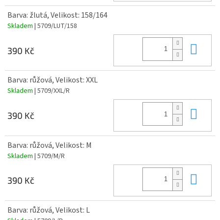
Barva: žlutá, Velikost: 158/164
Skladem
| 5709/LUT/158
Do 
390 Kč
Barva: růžová, Velikost: XXL
Skladem
| 5709/XXL/R
Do 
390 Kč
Barva: růžová, Velikost: M
Skladem
| 5709/M/R
Do 
390 Kč
Barva: růžová, Velikost: L