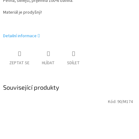
Pevná, silnější, příjemná 100% bavlna.
Materiál je prodyšný!
Detailní informace
ZEPTAT SE
HLÍDAT
SDÍLET
Související produkty
Kód:
90/M174