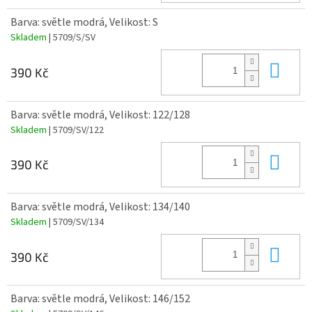
Barva: světle modrá, Velikost: S
Skladem
| 5709/S/SV
Do 
390 Kč
Barva: světle modrá, Velikost: 122/128
Skladem
| 5709/SV/122
Do 
390 Kč
Barva: světle modrá, Velikost: 134/140
Skladem
| 5709/SV/134
Do 
390 Kč
Barva: světle modrá, Velikost: 146/152