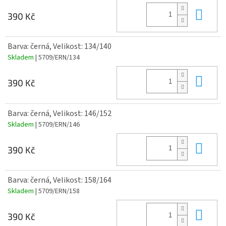
Do 
390 Kč
Barva: černá, Velikost: 134/140
Skladem
| 5709/ERN/134
Do 
390 Kč
Barva: černá, Velikost: 146/152
Skladem
| 5709/ERN/146
Do 
390 Kč
Barva: černá, Velikost: 158/164
Skladem
| 5709/ERN/158
Do 
390 Kč