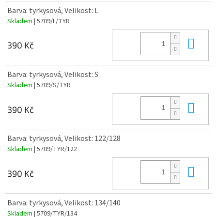
Barva: tyrkysová, Velikost: L
Skladem
| 5709/L/TYR
Do 
390 Kč
Barva: tyrkysová, Velikost: S
Skladem
| 5709/S/TYR
Do 
390 Kč
Barva: tyrkysová, Velikost: 122/128
Skladem
| 5709/TYR/122
Do 
390 Kč
Barva: tyrkysová, Velikost: 134/140
Skladem
| 5709/TYR/134