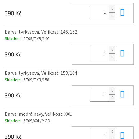
Do 
390 Kč
Barva: tyrkysová, Velikost: 146/152
Skladem
| 5709/TYR/146
Do 
390 Kč
Barva: tyrkysová, Velikost: 158/164
Skladem
| 5709/TYR/158
Do 
390 Kč
Barva: modrá navy, Velikost: XXL
Skladem
| 5709/XXL/MOD
Do 
390 Kč