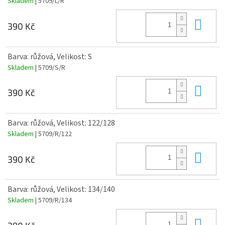
Skladem
| 5709/L/R
Do 
390 Kč
Barva: růžová, Velikost: S
Skladem
| 5709/S/R
Do 
390 Kč
Barva: růžová, Velikost: 122/128
Skladem
| 5709/R/122
Do 
390 Kč
Barva: růžová, Velikost: 134/140
Skladem
| 5709/R/134
Do 