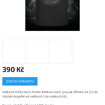
390 Kč
Měrná
ZVOLTE VARIANTU
cena:
Velikosti trička Harry Potter Relikvie smrti jsou jak dětské od 122 do
164,tak dospělé od velikosti S do velikosti XXL.