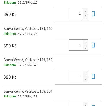
Skladem
| 5712/ERN/122
Do 
390 Kč
Barva: černá, Velikost: 134/140
Skladem
| 5712/ERN/134
Do 
390 Kč
Barva: černá, Velikost: 146/152
Skladem
| 5712/ERN/146
Do 
390 Kč
Barva: černá, Velikost: 158/164
Skladem
| 5712/ERN/158