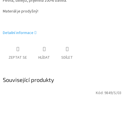
Pevná, silnější, příjemná 100% bavlna.
Materiál je prodyšný!
Detailní informace
ZEPTAT SE
HLÍDAT
SDÍLET
Související produkty
Kód:
9849/S/03