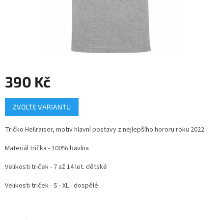
390 Kč
Měrná
ZVOLTE VARIANTU
cena:
Tričko Hellraiser, motiv hlavní postavy z nejlepšího hororu roku 2022.
Materiál trička - 100% bavlna
Velikosti triček - 7 až 14 let. dětské
Velikosti triček - S - XL - dospělé