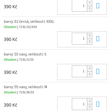
Do 
390 Kč
barvy: 02 černá, velikosti: XXXL
Skladem
| 7191/02/XXX
Do 
390 Kč
barvy: 55 navy, velikosti: S
Skladem
| 7191/S/55
Do 
390 Kč
barvy: 55 navy, velikosti: M
Skladem
| 7191/M/55
Do 
390 Kč