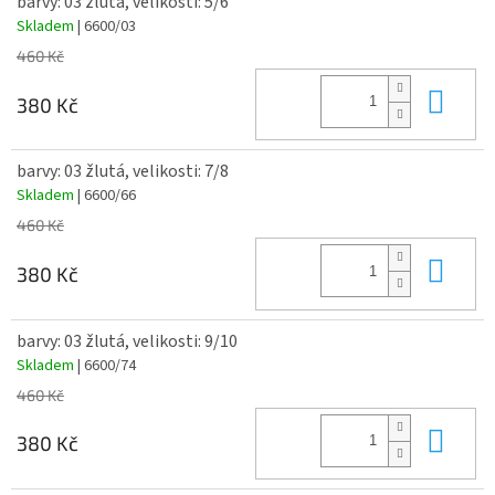
barvy: 03 žlutá, velikosti: 5/6
Skladem
| 6600/03
460 Kč
Do 
380 Kč
barvy: 03 žlutá, velikosti: 7/8
Skladem
| 6600/66
460 Kč
Do 
380 Kč
barvy: 03 žlutá, velikosti: 9/10
Skladem
| 6600/74
460 Kč
Do 
380 Kč