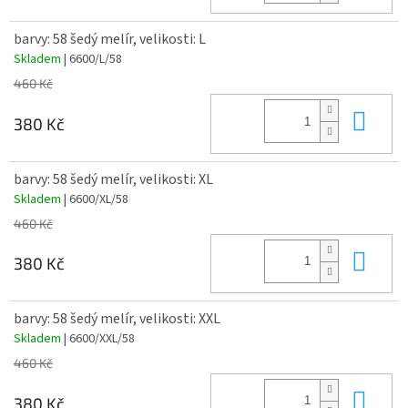
barvy: 58 šedý melír, velikosti: L
Skladem
| 6600/L/58
460 Kč
Do 
380 Kč
barvy: 58 šedý melír, velikosti: XL
Skladem
| 6600/XL/58
460 Kč
Do 
380 Kč
barvy: 58 šedý melír, velikosti: XXL
Skladem
| 6600/XXL/58
460 Kč
Do 
380 Kč