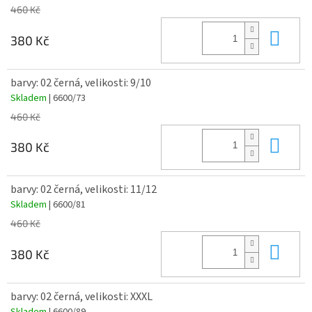
460 Kč
Do 
380 Kč
barvy: 02 černá, velikosti: 9/10
Skladem
| 6600/73
460 Kč
Do 
380 Kč
barvy: 02 černá, velikosti: 11/12
Skladem
| 6600/81
460 Kč
Do 
380 Kč
barvy: 02 černá, velikosti: XXXL
Skladem
| 6600/89