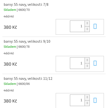
barvy: 55 navy, velikosti: 7/8
Skladem
| 6600/70
460 Kč
Do 
380 Kč
barvy: 55 navy, velikosti: 9/10
Skladem
| 6600/78
460 Kč
Do 
380 Kč
barvy: 55 navy, velikosti: 11/12
Skladem
| 6600/86
460 Kč
Do 
380 Kč