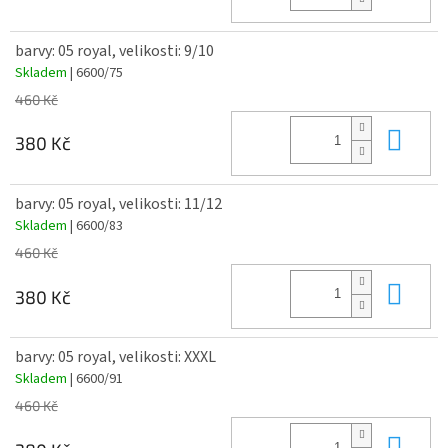
barvy: 05 royal, velikosti: 9/10
Skladem
| 6600/75
460 Kč
Do 
380 Kč
barvy: 05 royal, velikosti: 11/12
Skladem
| 6600/83
460 Kč
Do 
380 Kč
barvy: 05 royal, velikosti: XXXL
Skladem
| 6600/91
460 Kč
Do 