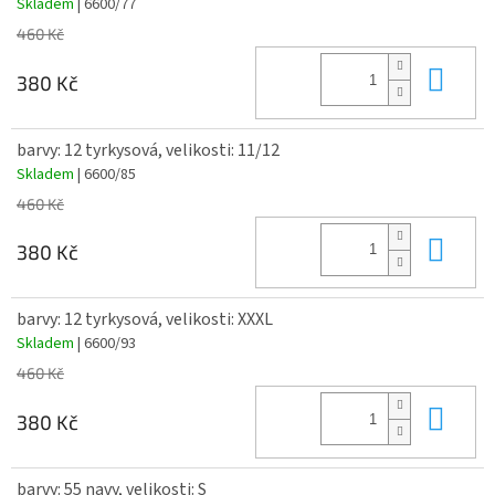
Skladem
| 6600/77
460 Kč
Do 
380 Kč
barvy: 12 tyrkysová, velikosti: 11/12
Skladem
| 6600/85
460 Kč
Do 
380 Kč
barvy: 12 tyrkysová, velikosti: XXXL
Skladem
| 6600/93
460 Kč
Do 
380 Kč
barvy: 55 navy, velikosti: S