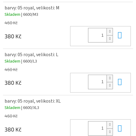
barvy: 05 royal, velikosti: M
Skladem
| 6600/M3
460 Kč
Do 
380 Kč
barvy: 05 royal, velikosti: L
Skladem
| 6600/L3
460 Kč
Do 
380 Kč
barvy: 05 royal, velikosti: XL
Skladem
| 6600/XL3
460 Kč
Do 
380 Kč