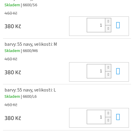
Skladem
| 6600/S6
460 Kč
Do 
380 Kč
barvy: 55 navy, velikosti: M
Skladem
| 6600/M6
460 Kč
Do 
380 Kč
barvy: 55 navy, velikosti: L
Skladem
| 6600/L6
460 Kč
Do 
380 Kč