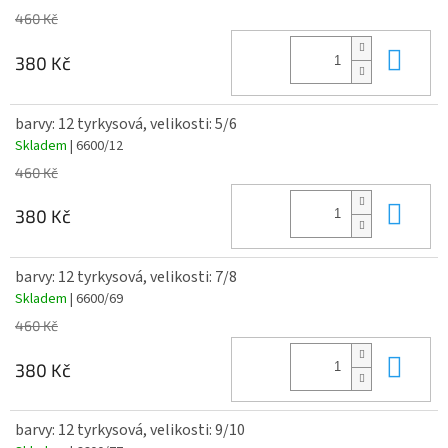
460 Kč
Do 
380 Kč
barvy: 12 tyrkysová, velikosti: 5/6
Skladem
| 6600/12
460 Kč
Do 
380 Kč
barvy: 12 tyrkysová, velikosti: 7/8
Skladem
| 6600/69
460 Kč
Do 
380 Kč
barvy: 12 tyrkysová, velikosti: 9/10