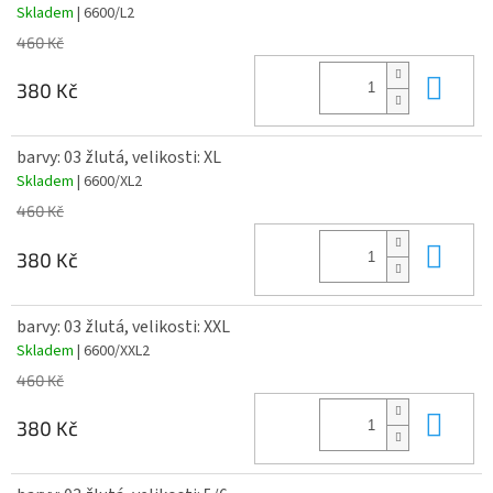
Skladem
| 6600/L2
460 Kč
Do 
380 Kč
barvy: 03 žlutá, velikosti: XL
Skladem
| 6600/XL2
460 Kč
Do 
380 Kč
barvy: 03 žlutá, velikosti: XXL
Skladem
| 6600/XXL2
460 Kč
Do 
380 Kč