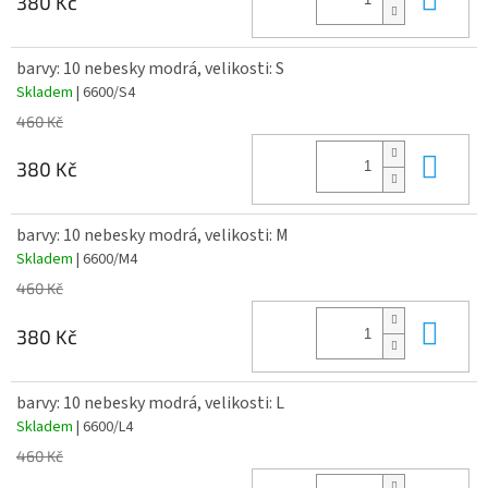
380 Kč
barvy: 10 nebesky modrá, velikosti: S
Skladem
| 6600/S4
460 Kč
Do 
380 Kč
barvy: 10 nebesky modrá, velikosti: M
Skladem
| 6600/M4
460 Kč
Do 
380 Kč
barvy: 10 nebesky modrá, velikosti: L
Skladem
| 6600/L4
460 Kč