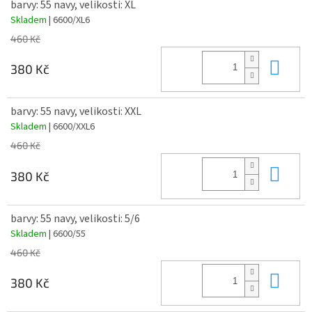
barvy: 55 navy, velikosti: XL
Skladem
| 6600/XL6
460 Kč
Do 
380 Kč
barvy: 55 navy, velikosti: XXL
Skladem
| 6600/XXL6
460 Kč
Do 
380 Kč
barvy: 55 navy, velikosti: 5/6
Skladem
| 6600/55
460 Kč
Do 
380 Kč