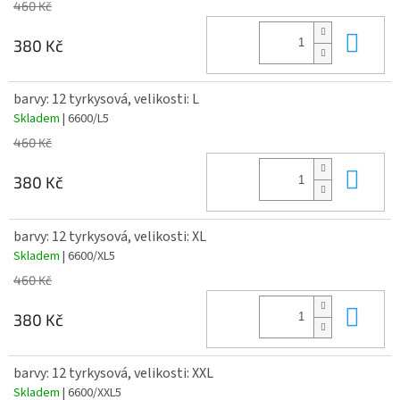
460 Kč
Do 
380 Kč
barvy: 12 tyrkysová, velikosti: L
Skladem
| 6600/L5
460 Kč
Do 
380 Kč
barvy: 12 tyrkysová, velikosti: XL
Skladem
| 6600/XL5
460 Kč
Do 
380 Kč
barvy: 12 tyrkysová, velikosti: XXL
Skladem
| 6600/XXL5