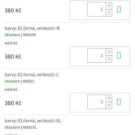
Do 
380 Kč
barvy: 02 černá, velikosti: M
Skladem
| 6600/M
460 Kč
Do 
380 Kč
barvy: 02 černá, velikosti: L
Skladem
| 6600/L
460 Kč
Do 
380 Kč
barvy: 02 černá, velikosti: XL
Skladem
| 6600/XL