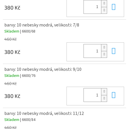
Do 
380 Kč
barvy: 10 nebesky modrá, velikosti: 7/8
Skladem
| 6600/68
460 Kč
Do 
380 Kč
barvy: 10 nebesky modrá, velikosti: 9/10
Skladem
| 6600/76
460 Kč
Do 
380 Kč
barvy: 10 nebesky modrá, velikosti: 11/12
Skladem
| 6600/84
460 Kč