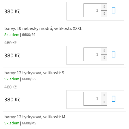
Do 
380 Kč
barvy: 10 nebesky modrá, velikosti: XXXL
Skladem
| 6600/92
460 Kč
Do 
380 Kč
barvy: 12 tyrkysová, velikosti: S
Skladem
| 6600/S5
460 Kč
Do 
380 Kč
barvy: 12 tyrkysová, velikosti: M
Skladem
| 6600/M5