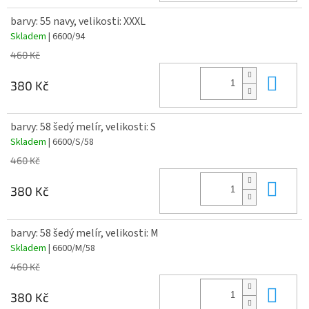
barvy: 55 navy, velikosti: XXXL
Skladem
| 6600/94
460 Kč
Do 
380 Kč
barvy: 58 šedý melír, velikosti: S
Skladem
| 6600/S/58
460 Kč
Do 
380 Kč
barvy: 58 šedý melír, velikosti: M
Skladem
| 6600/M/58
460 Kč
Do 
380 Kč