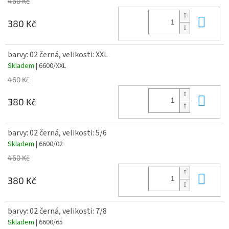
460 Kč
Do 
380 Kč
barvy: 02 černá, velikosti: XXL
Skladem
| 6600/XXL
460 Kč
Do 
380 Kč
barvy: 02 černá, velikosti: 5/6
Skladem
| 6600/02
460 Kč
Do 
380 Kč
barvy: 02 černá, velikosti: 7/8
Skladem
| 6600/65