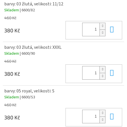
barvy: 03 žlutá, velikosti: 11/12
Skladem
| 6600/82
460 Kč
Do 
380 Kč
barvy: 03 žlutá, velikosti: XXXL
Skladem
| 6600/90
460 Kč
Do 
380 Kč
barvy: 05 royal, velikosti: S
Skladem
| 6600/S3
460 Kč
Do 
380 Kč