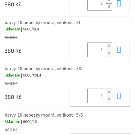
Do 
380 Kč
barvy: 10 nebesky modrá, velikosti: XL
Skladem
| 6600/XL4
460 Kč
Do 
380 Kč
barvy: 10 nebesky modrá, velikosti: XXL
Skladem
| 6600/XXL4
460 Kč
Do 
380 Kč
barvy: 10 nebesky modrá, velikosti: 5/6
Skladem
| 6600/10
460 Kč