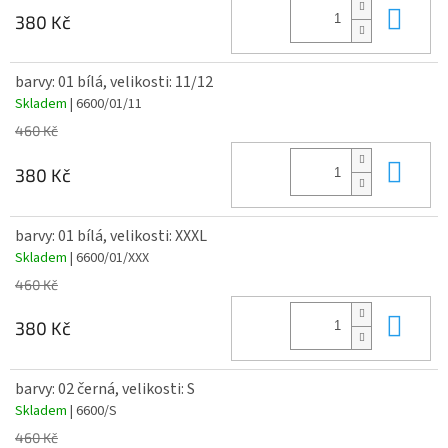
Do 
380 Kč
barvy: 01 bílá, velikosti: 11/12
Skladem
| 6600/01/11
460 Kč
Do 
380 Kč
barvy: 01 bílá, velikosti: XXXL
Skladem
| 6600/01/XXX
460 Kč
Do 
380 Kč
barvy: 02 černá, velikosti: S
Skladem
| 6600/S
460 Kč