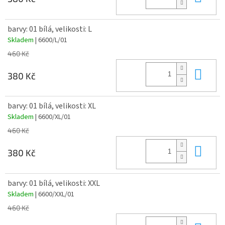
barvy: 01 bílá, velikosti: L
Skladem
| 6600/L/01
460 Kč
Do 
380 Kč
barvy: 01 bílá, velikosti: XL
Skladem
| 6600/XL/01
460 Kč
Do 
380 Kč
barvy: 01 bílá, velikosti: XXL
Skladem
| 6600/XXL/01
460 Kč