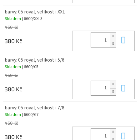
barvy: 05 royal, velikosti: XXL
Skladem
| 6600/XXL3
460 Kč
Do 
380 Kč
barvy: 05 royal, velikosti: 5/6
Skladem
| 6600/05
460 Kč
Do 
380 Kč
barvy: 05 royal, velikosti: 7/8
Skladem
| 6600/67
460 Kč
Do 
380 Kč