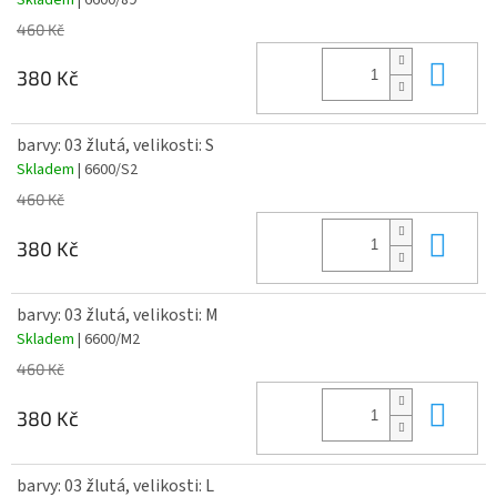
460 Kč
Do 
380 Kč
barvy: 03 žlutá, velikosti: S
Skladem
| 6600/S2
460 Kč
Do 
380 Kč
barvy: 03 žlutá, velikosti: M
Skladem
| 6600/M2
460 Kč
Do 
380 Kč
barvy: 03 žlutá, velikosti: L