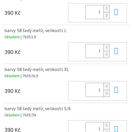
Do 
390 Kč
barvy: 58 šedý melír, velikosti: L
Skladem
| 7635/L9
Do 
390 Kč
barvy: 58 šedý melír, velikosti: XL
Skladem
| 7635/XL9
Do 
390 Kč
barvy: 58 šedý melír, velikosti: 5/6
Skladem
| 7635/58
Do 
390 Kč