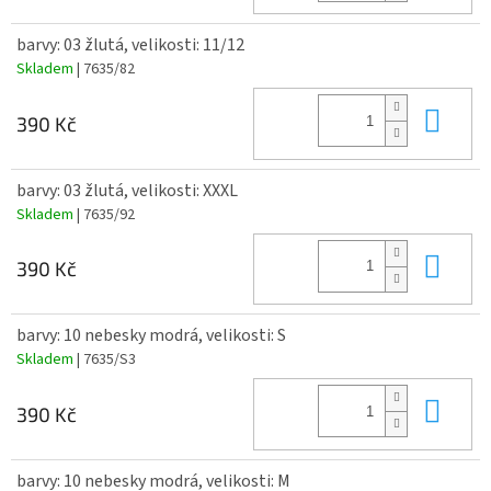
barvy: 03 žlutá, velikosti: 11/12
Skladem
| 7635/82
Do 
390 Kč
barvy: 03 žlutá, velikosti: XXXL
Skladem
| 7635/92
Do 
390 Kč
barvy: 10 nebesky modrá, velikosti: S
Skladem
| 7635/S3
Do 
390 Kč
barvy: 10 nebesky modrá, velikosti: M