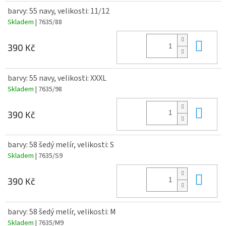
barvy: 55 navy, velikosti: 11/12
Skladem
| 7635/88
Do 
390 Kč
barvy: 55 navy, velikosti: XXXL
Skladem
| 7635/98
Do 
390 Kč
barvy: 58 šedý melír, velikosti: S
Skladem
| 7635/S9
Do 
390 Kč
barvy: 58 šedý melír, velikosti: M
Skladem
| 7635/M9