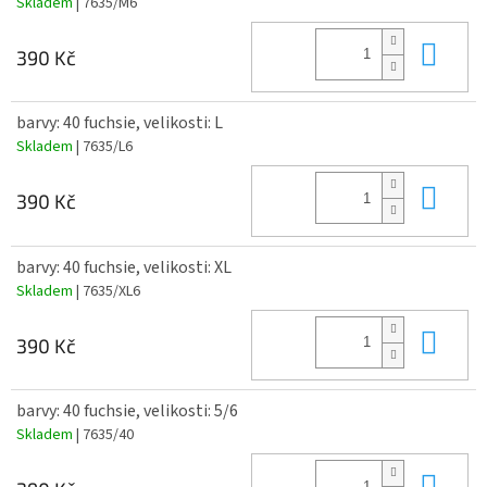
Skladem
| 7635/M6
Do 
390 Kč
barvy: 40 fuchsie, velikosti: L
Skladem
| 7635/L6
Do 
390 Kč
barvy: 40 fuchsie, velikosti: XL
Skladem
| 7635/XL6
Do 
390 Kč
barvy: 40 fuchsie, velikosti: 5/6
Skladem
| 7635/40
Do 