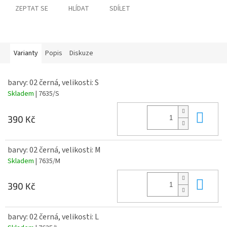
ZEPTAT SE
HLÍDAT
SDÍLET
Varianty
Popis
Diskuze
barvy: 02 černá, velikosti: S
Skladem
| 7635/S
Do 
390 Kč
barvy: 02 černá, velikosti: M
Skladem
| 7635/M
Do 
390 Kč
barvy: 02 černá, velikosti: L