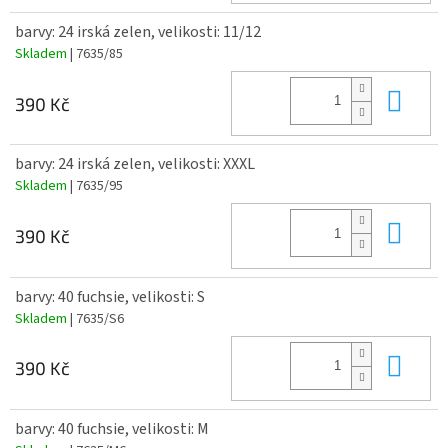
barvy: 24 irská zelen, velikosti: 11/12
Skladem
| 7635/85
Do 
390 Kč
barvy: 24 irská zelen, velikosti: XXXL
Skladem
| 7635/95
Do 
390 Kč
barvy: 40 fuchsie, velikosti: S
Skladem
| 7635/S6
Do 
390 Kč
barvy: 40 fuchsie, velikosti: M