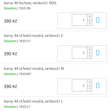
barvy: 40 fuchsie, velikosti: XXXL
Skladem
| 7635/96
Do 
390 Kč
barvy: 44 střední modrá, velikosti: S
Skladem
| 7635/S7
Do 
390 Kč
barvy: 44 střední modrá, velikosti: M
Skladem
| 7635/M7
Do 
390 Kč
barvy: 44 střední modrá, velikosti: L
Skladem
| 7635/L7