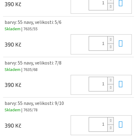
Do 
390 Kč
barvy: 55 navy, velikosti: 5/6
Skladem
| 7635/55
Do 
390 Kč
barvy: 55 navy, velikosti: 7/8
Skladem
| 7635/68
Do 
390 Kč
barvy: 55 navy, velikosti: 9/10
Skladem
| 7635/78
Do 
390 Kč