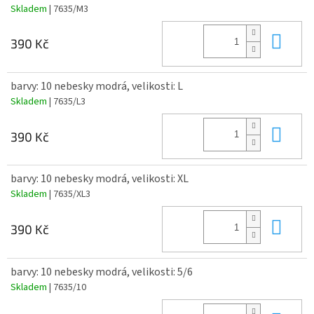
Skladem
| 7635/M3
Do 
390 Kč
barvy: 10 nebesky modrá, velikosti: L
Skladem
| 7635/L3
Do 
390 Kč
barvy: 10 nebesky modrá, velikosti: XL
Skladem
| 7635/XL3
Do 
390 Kč
barvy: 10 nebesky modrá, velikosti: 5/6
Skladem
| 7635/10