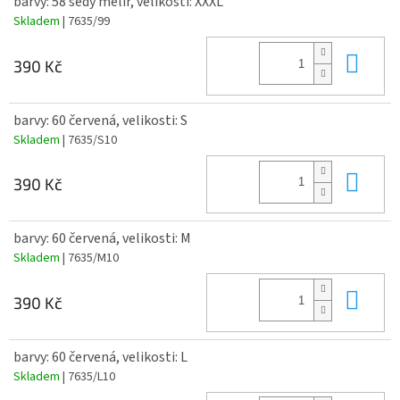
barvy: 58 šedý melír, velikosti: XXXL
Skladem
| 7635/99
Do 
390 Kč
barvy: 60 červená, velikosti: S
Skladem
| 7635/S10
Do 
390 Kč
barvy: 60 červená, velikosti: M
Skladem
| 7635/M10
Do 
390 Kč
barvy: 60 červená, velikosti: L
Skladem
| 7635/L10