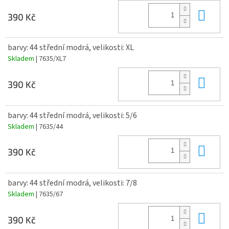
Do 
390 Kč
barvy: 44 střední modrá, velikosti: XL
Skladem
| 7635/XL7
Do 
390 Kč
barvy: 44 střední modrá, velikosti: 5/6
Skladem
| 7635/44
Do 
390 Kč
barvy: 44 střední modrá, velikosti: 7/8
Skladem
| 7635/67
Do 
390 Kč