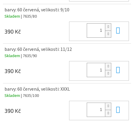
barvy: 60 červená, velikosti: 9/10
Skladem
| 7635/80
Do 
390 Kč
barvy: 60 červená, velikosti: 11/12
Skladem
| 7635/90
Do 
390 Kč
barvy: 60 červená, velikosti: XXXL
Skladem
| 7635/100
Do 
390 Kč