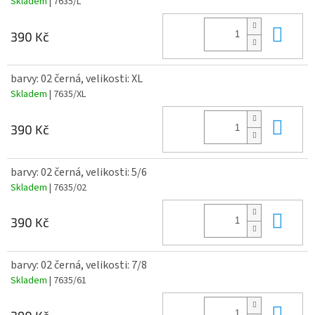
Skladem
| 7635/L
Do 
390 Kč
barvy: 02 černá, velikosti: XL
Skladem
| 7635/XL
Do 
390 Kč
barvy: 02 černá, velikosti: 5/6
Skladem
| 7635/02
Do 
390 Kč
barvy: 02 černá, velikosti: 7/8
Skladem
| 7635/61
Do 