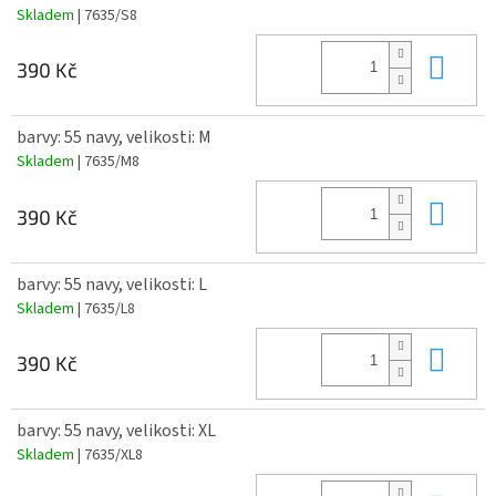
Skladem
| 7635/S8
Do 
390 Kč
barvy: 55 navy, velikosti: M
Skladem
| 7635/M8
Do 
390 Kč
barvy: 55 navy, velikosti: L
Skladem
| 7635/L8
Do 
390 Kč
barvy: 55 navy, velikosti: XL
Skladem
| 7635/XL8