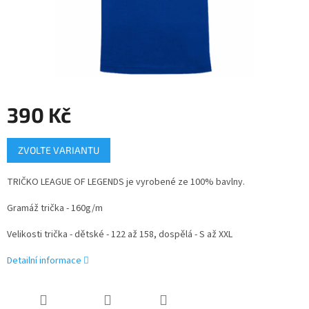
390 Kč
Měrná
ZVOLTE VARIANTU
cena:
TRIČKO LEAGUE OF LEGENDS
je vyrobené ze 100% bavlny.
Gramáž trička - 160g/m
Velikosti trička - dětské - 122 až 158, dospělá - S až XXL
Detailní informace