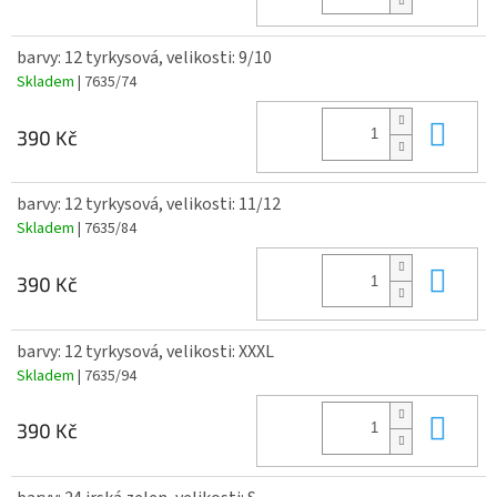
barvy: 12 tyrkysová, velikosti: 9/10
Skladem
| 7635/74
Do 
390 Kč
barvy: 12 tyrkysová, velikosti: 11/12
Skladem
| 7635/84
Do 
390 Kč
barvy: 12 tyrkysová, velikosti: XXXL
Skladem
| 7635/94
Do 
390 Kč