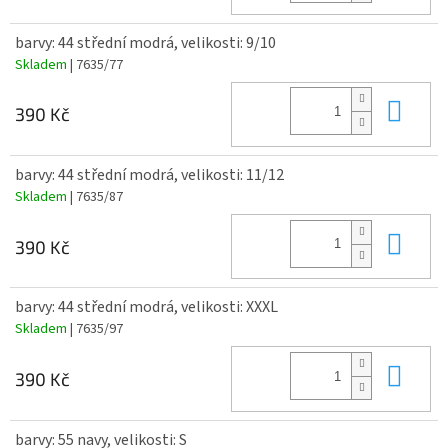
barvy: 44 střední modrá, velikosti: 9/10
Skladem
| 7635/77
Do 
390 Kč
barvy: 44 střední modrá, velikosti: 11/12
Skladem
| 7635/87
Do 
390 Kč
barvy: 44 střední modrá, velikosti: XXXL
Skladem
| 7635/97
Do 
390 Kč
barvy: 55 navy, velikosti: S