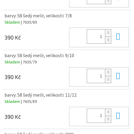
barvy: 58 šedý melír, velikosti: 7/8
Skladem
| 7635/69
Do 
390 Kč
barvy: 58 šedý melír, velikosti: 9/10
Skladem
| 7635/79
Do 
390 Kč
barvy: 58 šedý melír, velikosti: 11/12
Skladem
| 7635/89
Do 
390 Kč