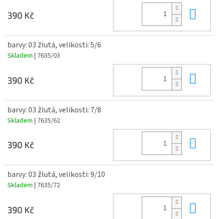
Do 
390 Kč
barvy: 03 žlutá, velikosti: 5/6
Skladem
| 7635/03
Do 
390 Kč
barvy: 03 žlutá, velikosti: 7/8
Skladem
| 7635/62
Do 
390 Kč
barvy: 03 žlutá, velikosti: 9/10
Skladem
| 7635/72
Do 
390 Kč