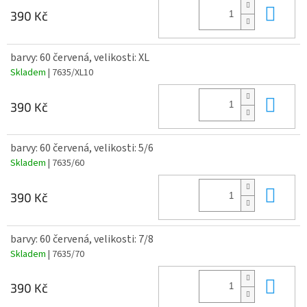
Do 
390 Kč
barvy: 60 červená, velikosti: XL
Skladem
| 7635/XL10
Do 
390 Kč
barvy: 60 červená, velikosti: 5/6
Skladem
| 7635/60
Do 
390 Kč
barvy: 60 červená, velikosti: 7/8
Skladem
| 7635/70
Do 
390 Kč