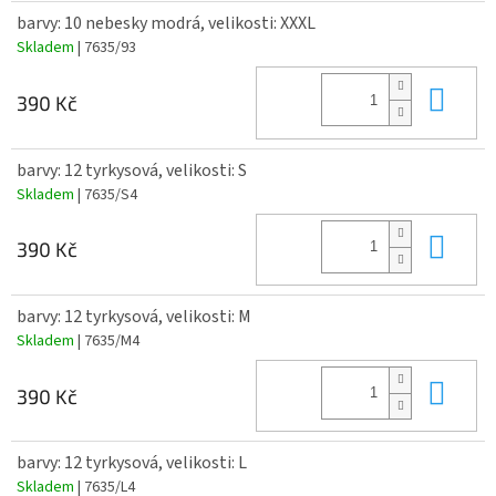
barvy: 10 nebesky modrá, velikosti: XXXL
Skladem
| 7635/93
Do 
390 Kč
barvy: 12 tyrkysová, velikosti: S
Skladem
| 7635/S4
Do 
390 Kč
barvy: 12 tyrkysová, velikosti: M
Skladem
| 7635/M4
Do 
390 Kč
barvy: 12 tyrkysová, velikosti: L
Skladem
| 7635/L4