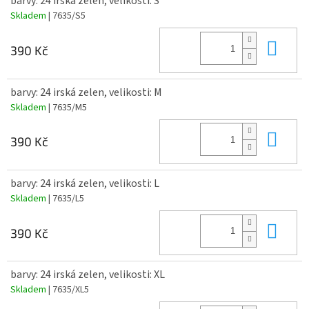
barvy: 24 irská zelen, velikosti: S
Skladem
| 7635/S5
Do 
390 Kč
barvy: 24 irská zelen, velikosti: M
Skladem
| 7635/M5
Do 
390 Kč
barvy: 24 irská zelen, velikosti: L
Skladem
| 7635/L5
Do 
390 Kč
barvy: 24 irská zelen, velikosti: XL
Skladem
| 7635/XL5