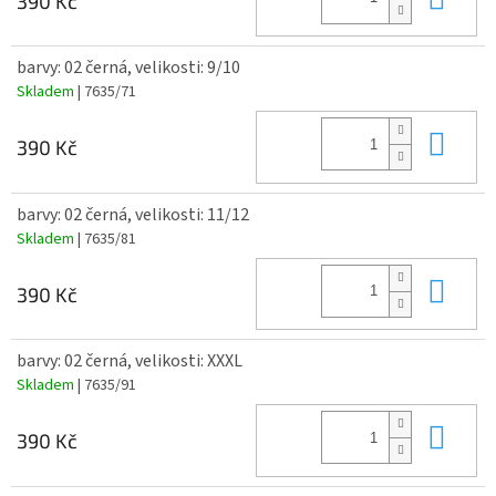
390 Kč
barvy: 02 černá, velikosti: 9/10
Skladem
| 7635/71
Do 
390 Kč
barvy: 02 černá, velikosti: 11/12
Skladem
| 7635/81
Do 
390 Kč
barvy: 02 černá, velikosti: XXXL
Skladem
| 7635/91
Do 
390 Kč