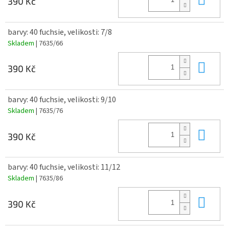
390 Kč
barvy: 40 fuchsie, velikosti: 7/8
Skladem
| 7635/66
Do 
390 Kč
barvy: 40 fuchsie, velikosti: 9/10
Skladem
| 7635/76
Do 
390 Kč
barvy: 40 fuchsie, velikosti: 11/12
Skladem
| 7635/86
Do 
390 Kč