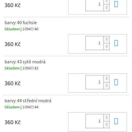
Do 
360 Kč
barvy: 40 fuchsie
Skladem
| 10947/40
Do 
360 Kč
barvy: 43 sytě modrá
Skladem
| 10947/43
Do 
360 Kč
barvy: 44 střední modrá
Skladem
| 10947/44
Do 
360 Kč