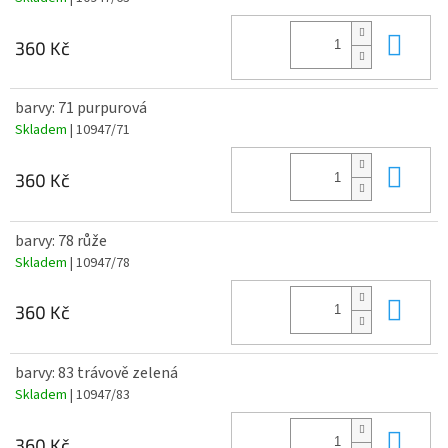
Do 
360 Kč
barvy: 71 purpurová
Skladem
| 10947/71
Do 
360 Kč
barvy: 78 růže
Skladem
| 10947/78
Do 
360 Kč
barvy: 83 trávově zelená
Skladem
| 10947/83
Do 
360 Kč