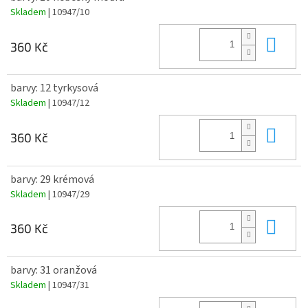
Skladem
| 10947/10
Do 
360 Kč
barvy: 12 tyrkysová
Skladem
| 10947/12
Do 
360 Kč
barvy: 29 krémová
Skladem
| 10947/29
Do 
360 Kč
barvy: 31 oranžová
Skladem
| 10947/31