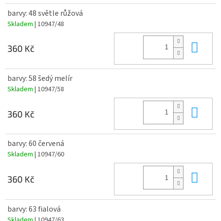
barvy: 48 světle růžová
Skladem
| 10947/48
Do 
360 Kč
barvy: 58 šedý melír
Skladem
| 10947/58
Do 
360 Kč
barvy: 60 červená
Skladem
| 10947/60
Do 
360 Kč
barvy: 63 fialová
Skladem
| 10947/63