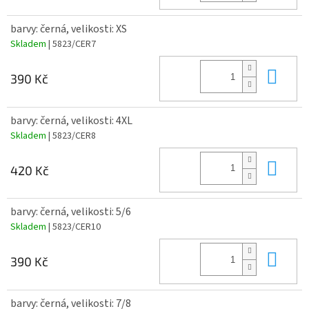
barvy: černá, velikosti: XS
Skladem
| 5823/CER7
Do 
390 Kč
barvy: černá, velikosti: 4XL
Skladem
| 5823/CER8
Do 
420 Kč
barvy: černá, velikosti: 5/6
Skladem
| 5823/CER10
Do 
390 Kč
barvy: černá, velikosti: 7/8