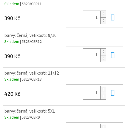
Skladem
| 5823/CER11
Do 
390 Kč
barvy: černá, velikosti: 9/10
Skladem
| 5823/CER12
Do 
390 Kč
barvy: černá, velikosti: 11/12
Skladem
| 5823/CER13
Do 
420 Kč
barvy: černá, velikosti: 5XL
Skladem
| 5823/CER9