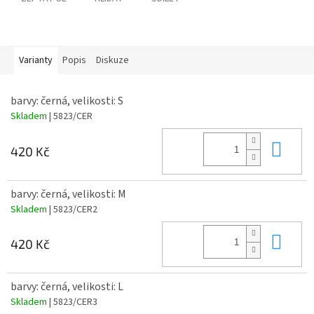
Varianty
Popis
Diskuze
barvy: černá, velikosti: S
Skladem
| 5823/CER
Do 
420 Kč
barvy: černá, velikosti: M
Skladem
| 5823/CER2
Do 
420 Kč
barvy: černá, velikosti: L
Skladem
| 5823/CER3