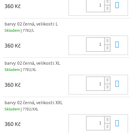
Do 
360 Kč
barvy: 02 černá, velikosti: L
Skladem
| 7782/L
Do 
360 Kč
barvy: 02 černá, velikosti: XL
Skladem
| 7782/XL
Do 
360 Kč
barvy: 02 černá, velikosti: XXL
Skladem
| 7782/XXL
Do 
360 Kč