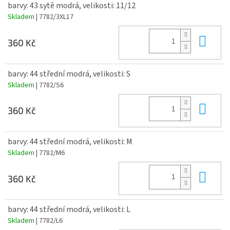
barvy: 43 sytě modrá, velikosti: 11/12
Skladem
| 7782/3XL17
Do 
360 Kč
barvy: 44 střední modrá, velikosti: S
Skladem
| 7782/S6
Do 
360 Kč
barvy: 44 střední modrá, velikosti: M
Skladem
| 7782/M6
Do 
360 Kč
barvy: 44 střední modrá, velikosti: L
Skladem
| 7782/L6