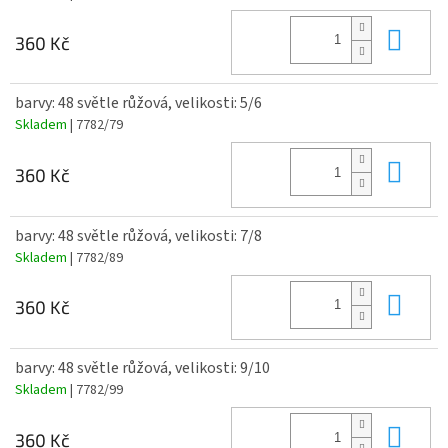
Do 
360 Kč
barvy: 48 světle růžová, velikosti: 5/6
Skladem
| 7782/79
Do 
360 Kč
barvy: 48 světle růžová, velikosti: 7/8
Skladem
| 7782/89
Do 
360 Kč
barvy: 48 světle růžová, velikosti: 9/10
Skladem
| 7782/99
Do 
360 Kč