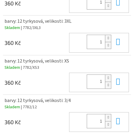
Do 
360 Kč
barvy: 12 tyrkysová, velikosti: 3XL
Skladem
| 7782/3XL3
Do 
360 Kč
barvy: 12 tyrkysová, velikosti: XS
Skladem
| 7782/XS3
Do 
360 Kč
barvy: 12 tyrkysová, velikosti: 3/4
Skladem
| 7782/12
Do 
360 Kč