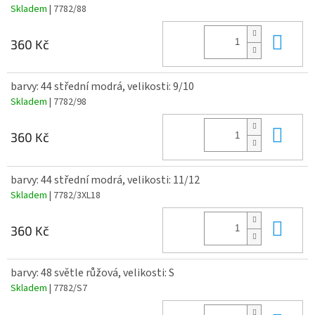
Skladem
| 7782/88
Do 
360 Kč
barvy: 44 střední modrá, velikosti: 9/10
Skladem
| 7782/98
Do 
360 Kč
barvy: 44 střední modrá, velikosti: 11/12
Skladem
| 7782/3XL18
Do 
360 Kč
barvy: 48 světle růžová, velikosti: S
Skladem
| 7782/S7