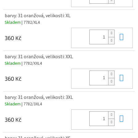
barvy: 31 oranžová, velikosti: XL
Skladem
| 7782/XL4
Do 
360 Kč
barvy: 31 oranžová, velikosti: XXL
Skladem
| 7782/XXL4
Do 
360 Kč
barvy: 31 oranžová, velikosti: 3XL
Skladem
| 7782/3XL4
Do 
360 Kč