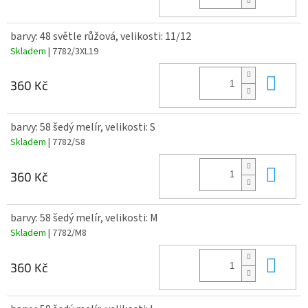
barvy: 48 světle růžová, velikosti: 11/12
Skladem
| 7782/3XL19
Do 
360 Kč
barvy: 58 šedý melír, velikosti: S
Skladem
| 7782/S8
Do 
360 Kč
barvy: 58 šedý melír, velikosti: M
Skladem
| 7782/M8
Do 
360 Kč