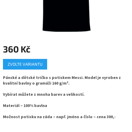
360 Kč
Měrná
ZVOLTE VARIANTU
cena:
Pánské a dětské tričko s potiskem Messi. Model je vyroben z
kvalitní bavlny o gramáži 160 g/m².
Vybírat můžete z mnoha barev a velikostí.
Materiál – 100% bavlna
Možnost potisku na záda – např. jméno a číslo – cena 300,-