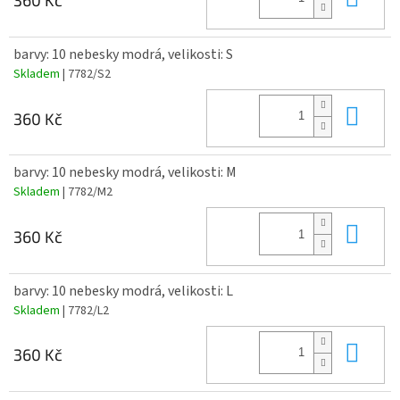
360 Kč
barvy: 10 nebesky modrá, velikosti: S
Skladem
| 7782/S2
Do 
360 Kč
barvy: 10 nebesky modrá, velikosti: M
Skladem
| 7782/M2
Do 
360 Kč
barvy: 10 nebesky modrá, velikosti: L
Skladem
| 7782/L2
Do 
360 Kč