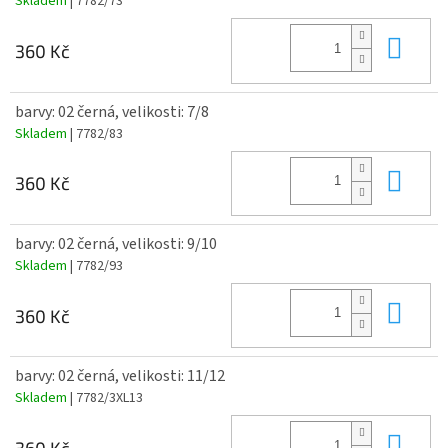
Skladem
| 7782/73
Do 
360 Kč
barvy: 02 černá, velikosti: 7/8
Skladem
| 7782/83
Do 
360 Kč
barvy: 02 černá, velikosti: 9/10
Skladem
| 7782/93
Do 
360 Kč
barvy: 02 černá, velikosti: 11/12
Skladem
| 7782/3XL13
Do 