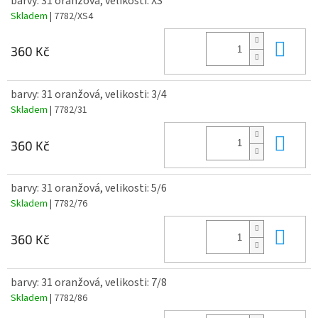
barvy: 31 oranžová, velikosti: XS
Skladem
| 7782/XS4
Do 
360 Kč
barvy: 31 oranžová, velikosti: 3/4
Skladem
| 7782/31
Do 
360 Kč
barvy: 31 oranžová, velikosti: 5/6
Skladem
| 7782/76
Do 
360 Kč
barvy: 31 oranžová, velikosti: 7/8
Skladem
| 7782/86