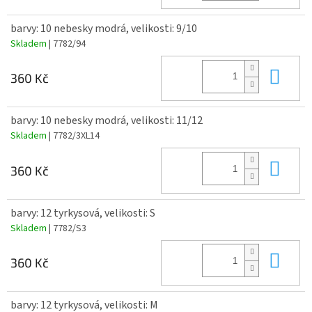
barvy: 10 nebesky modrá, velikosti: 9/10
Skladem
| 7782/94
Do 
360 Kč
barvy: 10 nebesky modrá, velikosti: 11/12
Skladem
| 7782/3XL14
Do 
360 Kč
barvy: 12 tyrkysová, velikosti: S
Skladem
| 7782/S3
Do 
360 Kč
barvy: 12 tyrkysová, velikosti: M