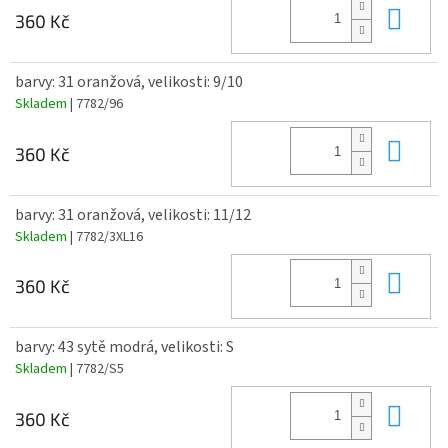
Do 
360 Kč
barvy: 31 oranžová, velikosti: 9/10
Skladem
| 7782/96
Do 
360 Kč
barvy: 31 oranžová, velikosti: 11/12
Skladem
| 7782/3XL16
Do 
360 Kč
barvy: 43 sytě modrá, velikosti: S
Skladem
| 7782/S5
Do 
360 Kč