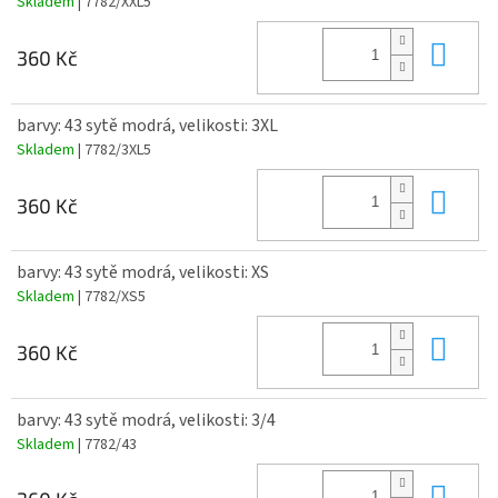
Skladem
| 7782/XXL5
Do 
360 Kč
barvy: 43 sytě modrá, velikosti: 3XL
Skladem
| 7782/3XL5
Do 
360 Kč
barvy: 43 sytě modrá, velikosti: XS
Skladem
| 7782/XS5
Do 
360 Kč
barvy: 43 sytě modrá, velikosti: 3/4
Skladem
| 7782/43
Do 