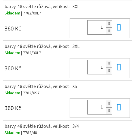
barvy: 48 světle růžová, velikosti: XXL
Skladem
| 7782/XXL7
Do 
360 Kč
barvy: 48 světle růžová, velikosti: 3XL
Skladem
| 7782/3XL7
Do 
360 Kč
barvy: 48 světle růžová, velikosti: XS
Skladem
| 7782/XS7
Do 
360 Kč
barvy: 48 světle růžová, velikosti: 3/4
Skladem
| 7782/48