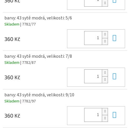
360 Kč
barvy: 43 sytě modrá, velikosti: 5/6
Skladem
| 7782/77
Do 
360 Kč
barvy: 43 sytě modrá, velikosti: 7/8
Skladem
| 7782/87
Do 
360 Kč
barvy: 43 sytě modrá, velikosti: 9/10
Skladem
| 7782/97
Do 
360 Kč