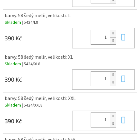
barvy: 58 šedý melír, velikosti: L
Skladem
| 5424/L8
Do 
390 Kč
barvy: 58 šedý melír, velikosti: XL
Skladem
| 5424/XL8
Do 
390 Kč
barvy: 58 šedý melír, velikosti: XXL
Skladem
| 5424/XXL8
Do 
390 Kč
barvy: 58 šedý melír, velikosti: 5/6