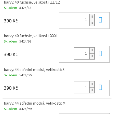
barvy: 40 fuchsie, velikosti: 11/12
Skladem
| 5424/83
Do 
390 Kč
barvy: 40 fuchsie, velikosti: XXXL
Skladem
| 5424/92
Do 
390 Kč
barvy: 44 střední modrá, velikosti: S
Skladem
| 5424/S6
Do 
390 Kč
barvy: 44 střední modrá, velikosti: M
Skladem
| 5424/M6