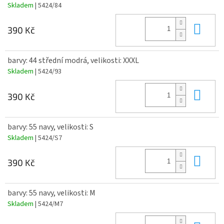
Skladem
| 5424/84
Do 
390 Kč
barvy: 44 střední modrá, velikosti: XXXL
Skladem
| 5424/93
Do 
390 Kč
barvy: 55 navy, velikosti: S
Skladem
| 5424/S7
Do 
390 Kč
barvy: 55 navy, velikosti: M
Skladem
| 5424/M7