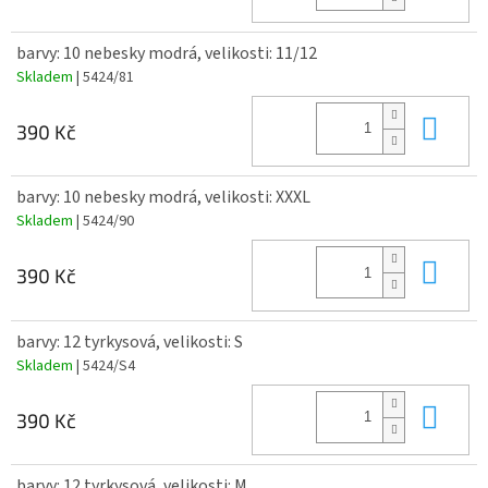
barvy: 10 nebesky modrá, velikosti: 11/12
Skladem
| 5424/81
Do 
390 Kč
barvy: 10 nebesky modrá, velikosti: XXXL
Skladem
| 5424/90
Do 
390 Kč
barvy: 12 tyrkysová, velikosti: S
Skladem
| 5424/S4
Do 
390 Kč
barvy: 12 tyrkysová, velikosti: M