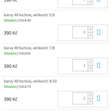
barvy: 40 fuchsie, velikosti: 5/6
Skladem
| 5424/40
Do 
390 Kč
barvy: 40 fuchsie, velikosti: 7/8
Skladem
| 5424/65
Do 
390 Kč
barvy: 40 fuchsie, velikosti: 9/10
Skladem
| 5424/74
Do 
390 Kč