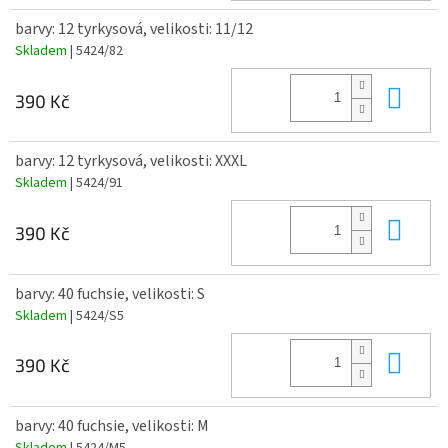
barvy: 12 tyrkysová, velikosti: 11/12
Skladem
| 5424/82
Do 
390 Kč
barvy: 12 tyrkysová, velikosti: XXXL
Skladem
| 5424/91
Do 
390 Kč
barvy: 40 fuchsie, velikosti: S
Skladem
| 5424/S5
Do 
390 Kč
barvy: 40 fuchsie, velikosti: M