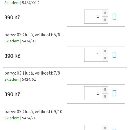
Skladem
| 5424/XXL2
Do 
390 Kč
barvy: 03 žlutá, velikosti: 5/6
Skladem
| 5424/03
Do 
390 Kč
barvy: 03 žlutá, velikosti: 7/8
Skladem
| 5424/62
Do 
390 Kč
barvy: 03 žlutá, velikosti: 9/10
Skladem
| 5424/71