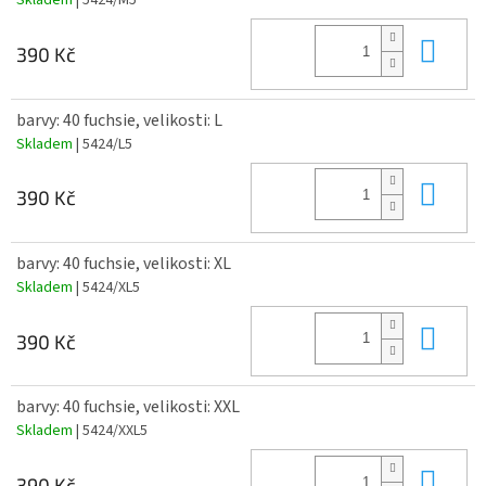
Skladem
| 5424/M5
Do 
390 Kč
barvy: 40 fuchsie, velikosti: L
Skladem
| 5424/L5
Do 
390 Kč
barvy: 40 fuchsie, velikosti: XL
Skladem
| 5424/XL5
Do 
390 Kč
barvy: 40 fuchsie, velikosti: XXL
Skladem
| 5424/XXL5
Do 
390 Kč