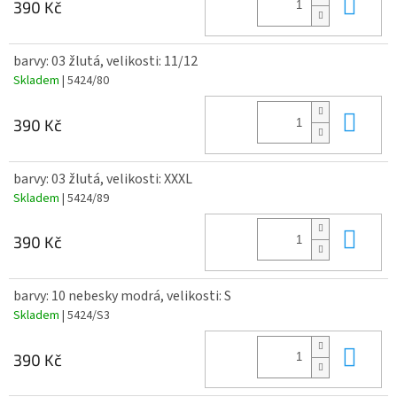
Do 
390 Kč
barvy: 03 žlutá, velikosti: 11/12
Skladem
| 5424/80
Do 
390 Kč
barvy: 03 žlutá, velikosti: XXXL
Skladem
| 5424/89
Do 
390 Kč
barvy: 10 nebesky modrá, velikosti: S
Skladem
| 5424/S3
Do 
390 Kč