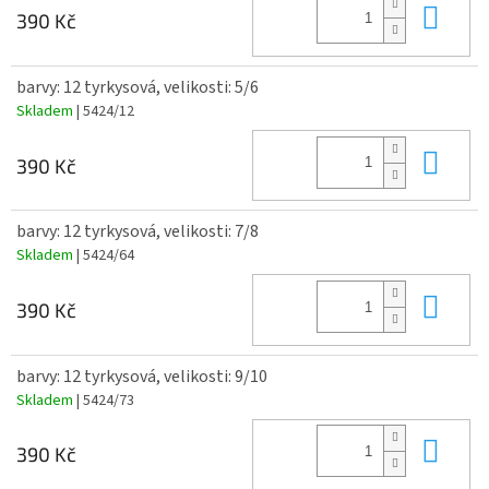
Do 
390 Kč
barvy: 12 tyrkysová, velikosti: 5/6
Skladem
| 5424/12
Do 
390 Kč
barvy: 12 tyrkysová, velikosti: 7/8
Skladem
| 5424/64
Do 
390 Kč
barvy: 12 tyrkysová, velikosti: 9/10
Skladem
| 5424/73
Do 
390 Kč