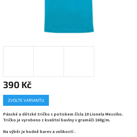
390 Kč
Měrná
ZVOLTE VARIANTU
cena:
Pánské a dětské tričko s potiskem čísla 10 Lionela Messiho.
Tričko je vyrobeno z kvalitní bavlny v gramáži 160g/m.
Na výběr je hodně barev a velikostí .