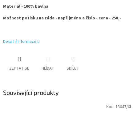
Materiál - 100% bavlna
Možnost potisku na záda - např.jméno a číslo - cena - 250,-
Detailní informace
ZEPTAT SE
HLÍDAT
SDÍLET
Související produkty
Kód:
13047/XL