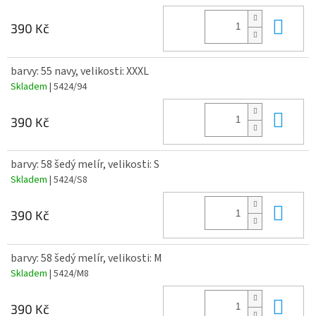
Do 
390 Kč
barvy: 55 navy, velikosti: XXXL
Skladem
| 5424/94
Do 
390 Kč
barvy: 58 šedý melír, velikosti: S
Skladem
| 5424/S8
Do 
390 Kč
barvy: 58 šedý melír, velikosti: M
Skladem
| 5424/M8
Do 
390 Kč