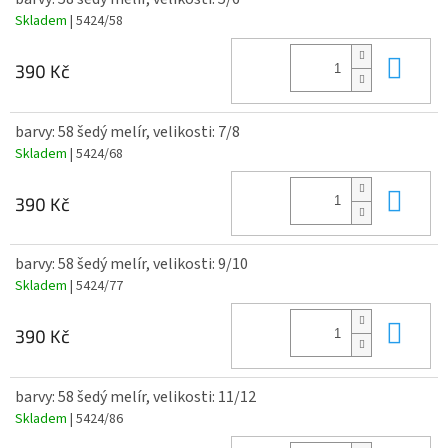
Skladem
| 5424/58
Do 
390 Kč
barvy: 58 šedý melír, velikosti: 7/8
Skladem
| 5424/68
Do 
390 Kč
barvy: 58 šedý melír, velikosti: 9/10
Skladem
| 5424/77
Do 
390 Kč
barvy: 58 šedý melír, velikosti: 11/12
Skladem
| 5424/86