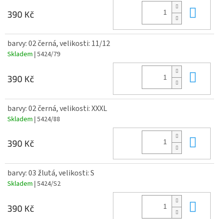
Do 
390 Kč
barvy: 02 černá, velikosti: 11/12
Skladem
| 5424/79
Do 
390 Kč
barvy: 02 černá, velikosti: XXXL
Skladem
| 5424/88
Do 
390 Kč
barvy: 03 žlutá, velikosti: S
Skladem
| 5424/S2
Do 
390 Kč