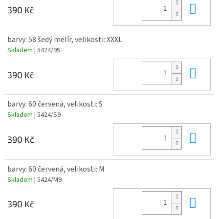
Do 
390 Kč
barvy: 58 šedý melír, velikosti: XXXL
Skladem
| 5424/95
Do 
390 Kč
barvy: 60 červená, velikosti: S
Skladem
| 5424/S9
Do 
390 Kč
barvy: 60 červená, velikosti: M
Skladem
| 5424/M9
Do 
390 Kč