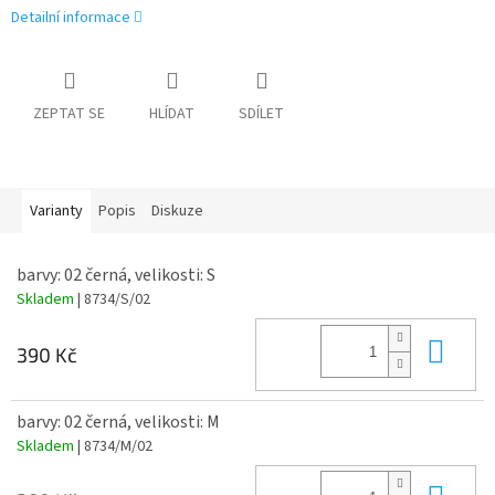
Detailní informace
ZEPTAT SE
HLÍDAT
SDÍLET
Varianty
Popis
Diskuze
barvy: 02 černá, velikosti: S
Skladem
| 8734/S/02
Do 
390 Kč
barvy: 02 černá, velikosti: M
Skladem
| 8734/M/02
Do 