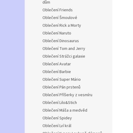
dům
Oblečení Friends
Oblečení Šmoulové
Oblečení Rick a Morty
Oblečení Naruto
Oblečení Dinosaurus
Oblečení Tom and Jerry
Oblečení Strážci galaxie
Oblečení Avatar
Oblečení Barbie
Oblečení Super Mário
Oblečení Pán prstenů
Oblečení Příšerky z vesmíru
Oblečení Lilo&Stich
Oblečení Máša a medvěd
Oblečení Spidey
Oblečení Lví král