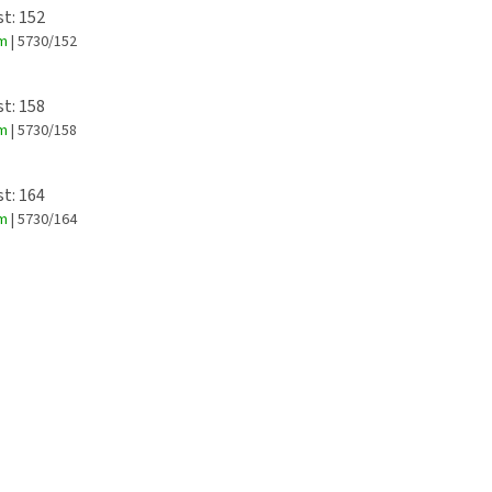
st: 152
em
| 5730/152
st: 158
em
| 5730/158
st: 164
em
| 5730/164