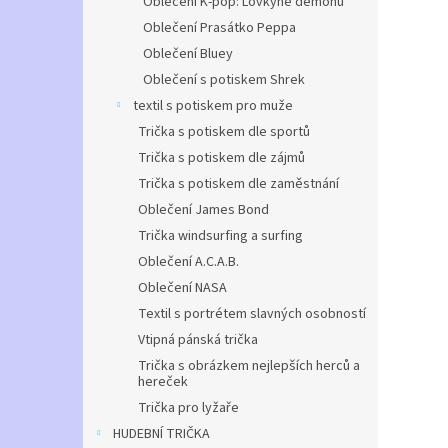
Oblečení K-pop: Lovkyně démonů
Oblečení Prasátko Peppa
Oblečení Bluey
Oblečení s potiskem Shrek
textil s potiskem pro muže
Trička s potiskem dle sportů
Trička s potiskem dle zájmů
Trička s potiskem dle zaměstnání
Oblečení James Bond
Trička windsurfing a surfing
Oblečení A.C.A.B.
Oblečení NASA
Textil s portrétem slavných osobností
Vtipná pánská trička
Trička s obrázkem nejlepších herců a
hereček
Trička pro lyžaře
HUDEBNÍ TRIČKA