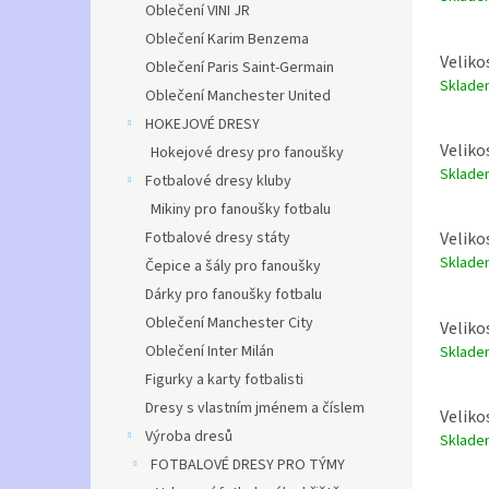
Oblečení VINI JR
Oblečení Karim Benzema
Veliko
Oblečení Paris Saint-Germain
Sklad
Oblečení Manchester United
HOKEJOVÉ DRESY
Veliko
Hokejové dresy pro fanoušky
Sklad
Fotbalové dresy kluby
Mikiny pro fanoušky fotbalu
Fotbalové dresy státy
Veliko
Sklad
Čepice a šály pro fanoušky
Dárky pro fanoušky fotbalu
Oblečení Manchester City
Veliko
Oblečení Inter Milán
Sklad
Figurky a karty fotbalisti
Dresy s vlastním jménem a číslem
Veliko
Výroba dresů
Sklad
FOTBALOVÉ DRESY PRO TÝMY