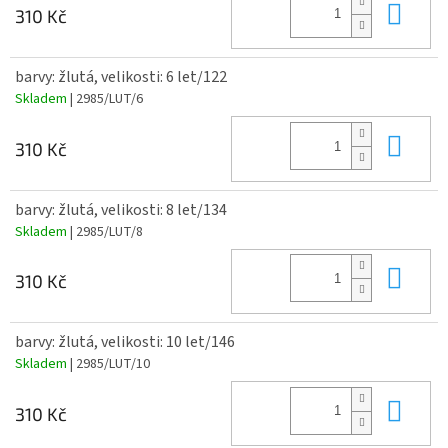
Do 
310 Kč
barvy: žlutá, velikosti: 6 let/122
Skladem
| 2985/LUT/6
Do 
310 Kč
barvy: žlutá, velikosti: 8 let/134
Skladem
| 2985/LUT/8
Do 
310 Kč
barvy: žlutá, velikosti: 10 let/146
Skladem
| 2985/LUT/10
Do 
310 Kč