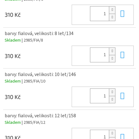
Do 
310 Kč
barvy: fialová, velikosti: 8 let/134
Skladem
| 2985/FIA/8
Do 
310 Kč
barvy: fialová, velikosti: 10 let/146
Skladem
| 2985/FIA/10
Do 
310 Kč
barvy: fialová, velikosti: 12 let/158
Skladem
| 2985/FIA/12
Do 
310 Kč