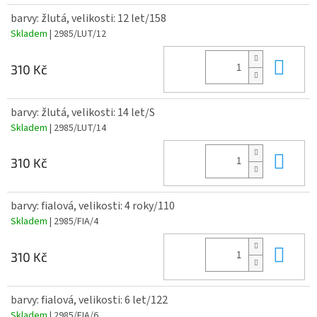
barvy: žlutá, velikosti: 12 let/158
Skladem
| 2985/LUT/12
Do 
310 Kč
barvy: žlutá, velikosti: 14 let/S
Skladem
| 2985/LUT/14
Do 
310 Kč
barvy: fialová, velikosti: 4 roky/110
Skladem
| 2985/FIA/4
Do 
310 Kč
barvy: fialová, velikosti: 6 let/122
Skladem
| 2985/FIA/6