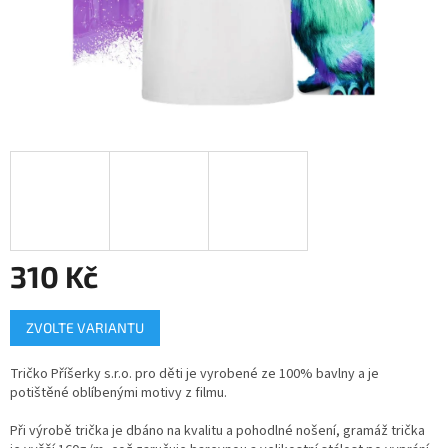
310 Kč
Měrná
ZVOLTE VARIANTU
cena:
Tričko Příšerky s.r.o. pro děti je vyrobené ze 100% bavlny a je
potištěné oblíbenými motivy z filmu.
Při výrobě trička je dbáno na kvalitu a pohodlné nošení, gramáž trička