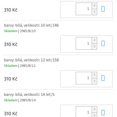
Do 
310 Kč
barvy: bílá, velikosti: 10 let/146
Skladem
| 2985/B/10
Do 
310 Kč
barvy: bílá, velikosti: 12 let/158
Skladem
| 2985/B/12
Do 
310 Kč
barvy: bílá, velikosti: 14 let/S
Skladem
| 2985/B/14
Do 
310 Kč