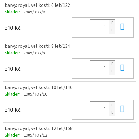
barvy: royal, velikosti: 6 let/122
Skladem
| 2985/ROY/6
Do 
310 Kč
barvy: royal, velikosti: 8 let/134
Skladem
| 2985/ROY/8
Do 
310 Kč
barvy: royal, velikosti: 10 let/146
Skladem
| 2985/ROY/10
Do 
310 Kč
barvy: royal, velikosti: 12 let/158
Skladem
| 2985/ROY/12