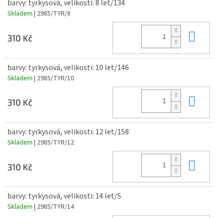
barvy: tyrkysová, velikosti: 8 let/134
Skladem
| 2985/TYR/8
Do 
310 Kč
barvy: tyrkysová, velikosti: 10 let/146
Skladem
| 2985/TYR/10
Do 
310 Kč
barvy: tyrkysová, velikosti: 12 let/158
Skladem
| 2985/TYR/12
Do 
310 Kč
barvy: tyrkysová, velikosti: 14 let/S
Skladem
| 2985/TYR/14