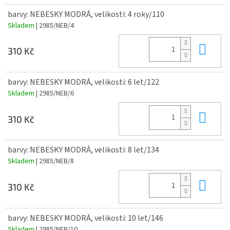
barvy: NEBESKY MODRÁ, velikosti: 4 roky/110
Skladem
| 2985/NEB/4
Do 
310 Kč
barvy: NEBESKY MODRÁ, velikosti: 6 let/122
Skladem
| 2985/NEB/6
Do 
310 Kč
barvy: NEBESKY MODRÁ, velikosti: 8 let/134
Skladem
| 2985/NEB/8
Do 
310 Kč
barvy: NEBESKY MODRÁ, velikosti: 10 let/146
Skladem
| 2985/NEB/10