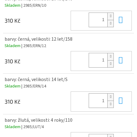
Skladem
| 2985/ERN/10
Do 
310 Kč
barvy: černá, velikosti: 12 let/158
Skladem
| 2985/ERN/12
Do 
310 Kč
barvy: černá, velikosti: 14 let/S
Skladem
| 2985/ERN/14
Do 
310 Kč
barvy: žlutá, velikosti: 4 roky/110
Skladem
| 2985/LUT/4