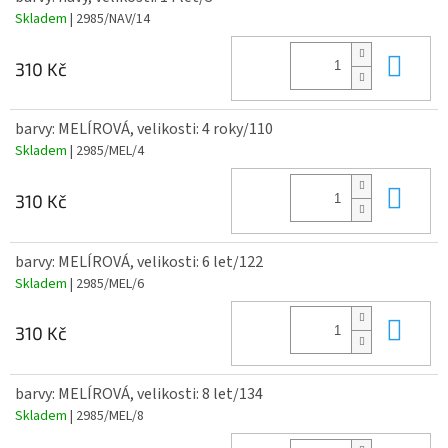
Skladem
| 2985/NAV/14
Do 
310 Kč
barvy: MELÍROVÁ, velikosti: 4 roky/110
Skladem
| 2985/MEL/4
Do 
310 Kč
barvy: MELÍROVÁ, velikosti: 6 let/122
Skladem
| 2985/MEL/6
Do 
310 Kč
barvy: MELÍROVÁ, velikosti: 8 let/134
Skladem
| 2985/MEL/8