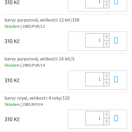
Do 
310 Kč
barvy: purpurová, velikosti: 12 let/158
Skladem
| 2985/PUR/12
Do 
310 Kč
barvy: purpurová, velikosti: 14 let/S
Skladem
| 2985/PUR/14
Do 
310 Kč
barvy: royal, velikosti: 4 roky/110
Skladem
| 2985/ROY/4
Do 
310 Kč