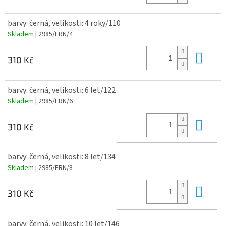
barvy: černá, velikosti: 4 roky/110
Skladem
| 2985/ERN/4
Do 
310 Kč
barvy: černá, velikosti: 6 let/122
Skladem
| 2985/ERN/6
Do 
310 Kč
barvy: černá, velikosti: 8 let/134
Skladem
| 2985/ERN/8
Do 
310 Kč
barvy: černá, velikosti: 10 let/146