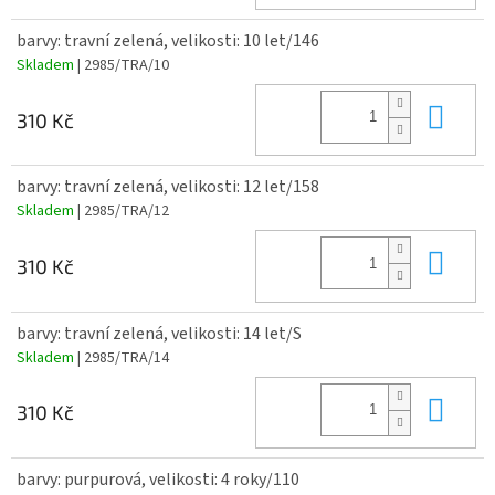
barvy: travní zelená, velikosti: 10 let/146
Skladem
| 2985/TRA/10
Do 
310 Kč
barvy: travní zelená, velikosti: 12 let/158
Skladem
| 2985/TRA/12
Do 
310 Kč
barvy: travní zelená, velikosti: 14 let/S
Skladem
| 2985/TRA/14
Do 
310 Kč
barvy: purpurová, velikosti: 4 roky/110