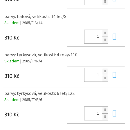
barvy: fialová, velikosti: 14 let/S
Skladem
| 2985/FIA/14
Do 
310 Kč
barvy: tyrkysová, velikosti: 4 roky/110
Skladem
| 2985/TYR/4
Do 
310 Kč
barvy: tyrkysová, velikosti: 6 let/122
Skladem
| 2985/TYR/6
Do 
310 Kč