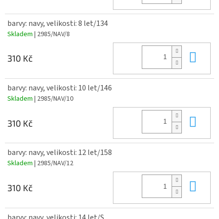
barvy: navy, velikosti: 8 let/134
Skladem
| 2985/NAV/8
Do 
310 Kč
barvy: navy, velikosti: 10 let/146
Skladem
| 2985/NAV/10
Do 
310 Kč
barvy: navy, velikosti: 12 let/158
Skladem
| 2985/NAV/12
Do 
310 Kč
barvy: navy, velikosti: 14 let/S