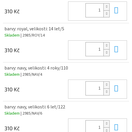
Do 
310 Kč
barvy: royal, velikosti: 14 let/S
Skladem
| 2985/ROY/14
Do 
310 Kč
barvy: navy, velikosti: 4 roky/110
Skladem
| 2985/NAV/4
Do 
310 Kč
barvy: navy, velikosti: 6 let/122
Skladem
| 2985/NAV/6
Do 
310 Kč