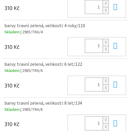
Do 
310 Kč
barvy: travní zelená, velikosti: 4 roky/110
Skladem
| 2985/TRA/4
Do 
310 Kč
barvy: travní zelená, velikosti: 6 let/122
Skladem
| 2985/TRA/6
Do 
310 Kč
barvy: travní zelená, velikosti: 8 let/134
Skladem
| 2985/TRA/8
Do 
310 Kč