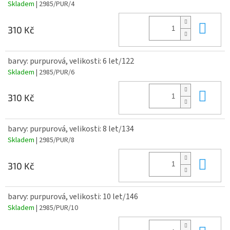
Skladem
| 2985/PUR/4
Do 
310 Kč
barvy: purpurová, velikosti: 6 let/122
Skladem
| 2985/PUR/6
Do 
310 Kč
barvy: purpurová, velikosti: 8 let/134
Skladem
| 2985/PUR/8
Do 
310 Kč
barvy: purpurová, velikosti: 10 let/146
Skladem
| 2985/PUR/10