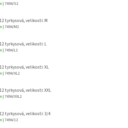
em
| 7494/S2
12 tyrkysová, velikosti: M
em
| 7494/M2
12 tyrkysová, velikosti: L
em
| 7494/L2
12 tyrkysová, velikosti: XL
em
| 7494/XL2
12 tyrkysová, velikosti: XXL
em
| 7494/XXL2
12 tyrkysová, velikosti: 3/4
em
| 7494/12