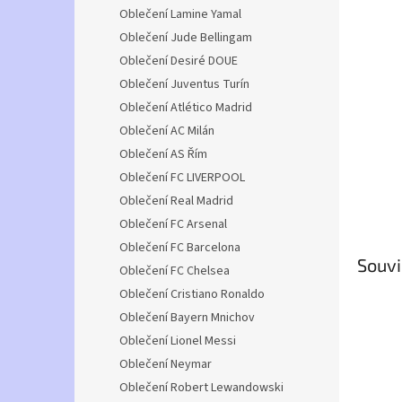
n
Oblečení Lamine Yamal
e
Oblečení Jude Bellingam
l
Oblečení Desiré DOUE
Oblečení Juventus Turín
Oblečení Atlético Madrid
Oblečení AC Milán
Oblečení AS Řím
Oblečení FC LIVERPOOL
Oblečení Real Madrid
Oblečení FC Arsenal
Oblečení FC Barcelona
Souvi
Oblečení FC Chelsea
Oblečení Cristiano Ronaldo
Oblečení Bayern Mnichov
Oblečení Lionel Messi
Oblečení Neymar
Oblečení Robert Lewandowski