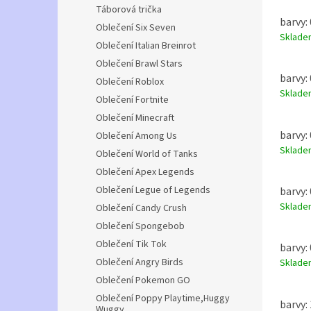
Táborová trička
barvy: 
Oblečení Six Seven
Sklad
Oblečení Italian Breinrot
Oblečení Brawl Stars
barvy: 
Oblečení Roblox
Sklad
Oblečení Fortnite
Oblečení Minecraft
barvy: 
Oblečení Among Us
Sklad
Oblečení World of Tanks
Oblečení Apex Legends
Oblečení Legue of Legends
barvy: 
Sklad
Oblečení Candy Crush
Oblečení Spongebob
Oblečení Tik Tok
barvy: 
Oblečení Angry Birds
Sklad
Oblečení Pokemon GO
Oblečení Poppy Playtime,Huggy
barvy: 
Wuggy