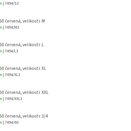
em
| 7494/S3
60 červená, velikosti: M
em
| 7494/M3
60 červená, velikosti: L
em
| 7494/L3
60 červená, velikosti: XL
em
| 7494/XL3
60 červená, velikosti: XXL
em
| 7494/XXL3
60 červená, velikosti: 3/4
em
| 7494/60