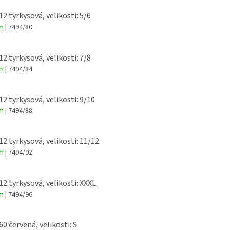
12 tyrkysová, velikosti: 5/6
em
| 7494/80
12 tyrkysová, velikosti: 7/8
em
| 7494/84
12 tyrkysová, velikosti: 9/10
em
| 7494/88
 12 tyrkysová, velikosti: 11/12
em
| 7494/92
 12 tyrkysová, velikosti: XXXL
em
| 7494/96
60 červená, velikosti: S