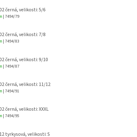
02 černá, velikosti: 5/6
em
| 7494/79
02 černá, velikosti: 7/8
em
| 7494/83
02 černá, velikosti: 9/10
em
| 7494/87
02 černá, velikosti: 11/12
em
| 7494/91
02 černá, velikosti: XXXL
em
| 7494/95
12 tyrkysová, velikosti: S