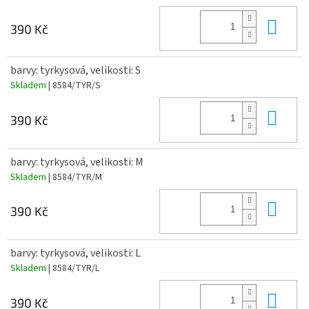
Do 
390 Kč
barvy: tyrkysová, velikosti: S
Skladem
| 8584/TYR/S
Do 
390 Kč
barvy: tyrkysová, velikosti: M
Skladem
| 8584/TYR/M
Do 
390 Kč
barvy: tyrkysová, velikosti: L
Skladem
| 8584/TYR/L
Do 
390 Kč