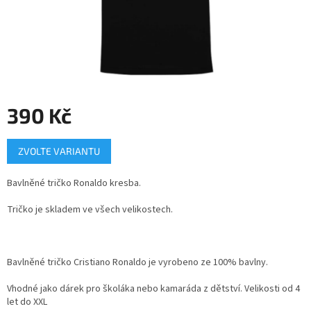
390 Kč
Měrná
ZVOLTE VARIANTU
cena:
Bavlněné tričko Ronaldo kresba.
Tričko je skladem ve všech velikostech.
Bavlněné tričko Cristiano Ronaldo je vyrobeno ze 100% bavlny.
Vhodné jako dárek pro školáka nebo kamaráda z dětství. Velikosti od 4
let do XXL