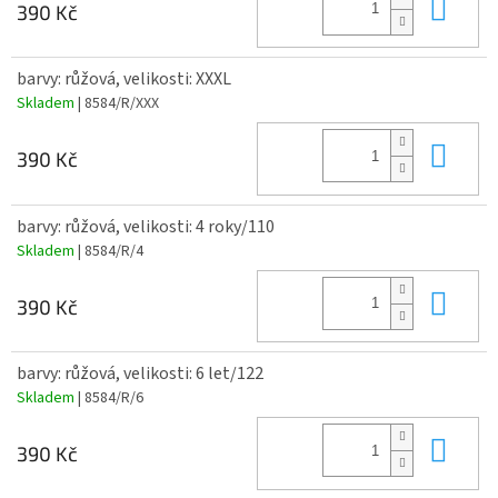
Do 
390 Kč
barvy: růžová, velikosti: XXXL
Skladem
| 8584/R/XXX
Do 
390 Kč
barvy: růžová, velikosti: 4 roky/110
Skladem
| 8584/R/4
Do 
390 Kč
barvy: růžová, velikosti: 6 let/122
Skladem
| 8584/R/6
Do 
390 Kč