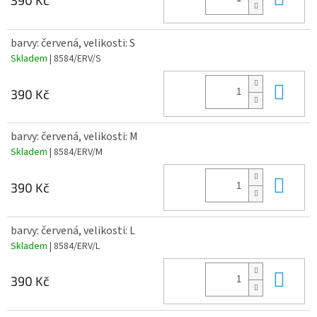
390 Kč
barvy: červená, velikosti: S
Skladem
| 8584/ERV/S
Do 
390 Kč
barvy: červená, velikosti: M
Skladem
| 8584/ERV/M
Do 
390 Kč
barvy: červená, velikosti: L
Skladem
| 8584/ERV/L
Do 
390 Kč