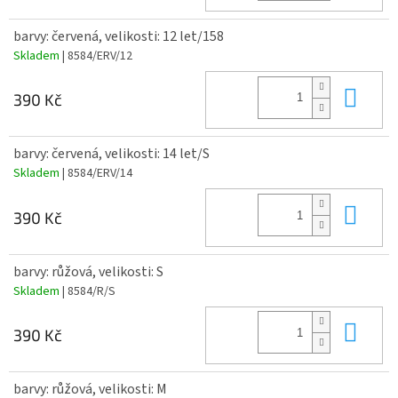
barvy: červená, velikosti: 12 let/158
Skladem
| 8584/ERV/12
Do 
390 Kč
barvy: červená, velikosti: 14 let/S
Skladem
| 8584/ERV/14
Do 
390 Kč
barvy: růžová, velikosti: S
Skladem
| 8584/R/S
Do 
390 Kč
barvy: růžová, velikosti: M