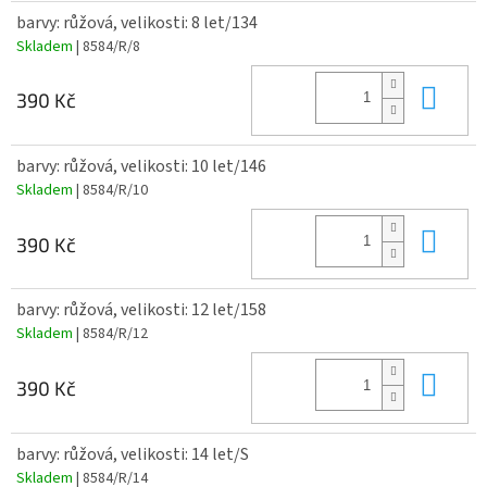
barvy: růžová, velikosti: 8 let/134
Skladem
| 8584/R/8
Do 
390 Kč
barvy: růžová, velikosti: 10 let/146
Skladem
| 8584/R/10
Do 
390 Kč
barvy: růžová, velikosti: 12 let/158
Skladem
| 8584/R/12
Do 
390 Kč
barvy: růžová, velikosti: 14 let/S
Skladem
| 8584/R/14