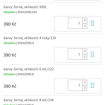
barvy: černá, velikosti: XXXL
Skladem
| 8584/ERN/XXX
Do 
390 Kč
barvy: černá, velikosti: 4 roky/110
Skladem
| 8584/ERN/4
Do 
390 Kč
barvy: černá, velikosti: 6 let/122
Skladem
| 8584/ERN/6
Do 
390 Kč
barvy: černá, velikosti: 8 let/134