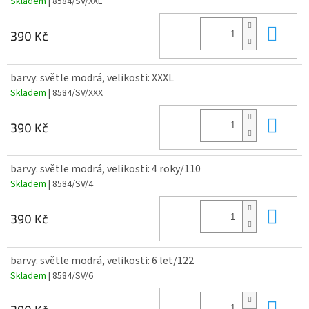
Skladem
| 8584/SV/XXL
Do 
390 Kč
barvy: světle modrá, velikosti: XXXL
Skladem
| 8584/SV/XXX
Do 
390 Kč
barvy: světle modrá, velikosti: 4 roky/110
Skladem
| 8584/SV/4
Do 
390 Kč
barvy: světle modrá, velikosti: 6 let/122
Skladem
| 8584/SV/6
Do 