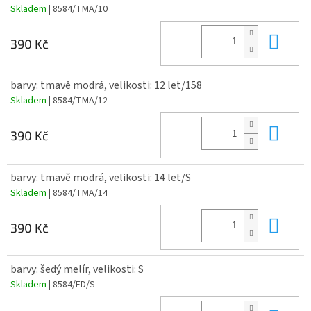
Skladem
| 8584/TMA/10
Do 
390 Kč
barvy: tmavě modrá, velikosti: 12 let/158
Skladem
| 8584/TMA/12
Do 
390 Kč
barvy: tmavě modrá, velikosti: 14 let/S
Skladem
| 8584/TMA/14
Do 
390 Kč
barvy: šedý melír, velikosti: S
Skladem
| 8584/ED/S