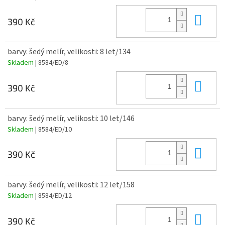
Do 
390 Kč
barvy: šedý melír, velikosti: 8 let/134
Skladem
| 8584/ED/8
Do 
390 Kč
barvy: šedý melír, velikosti: 10 let/146
Skladem
| 8584/ED/10
Do 
390 Kč
barvy: šedý melír, velikosti: 12 let/158
Skladem
| 8584/ED/12
Do 
390 Kč