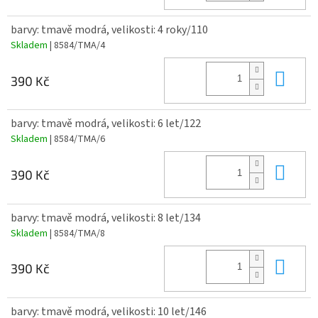
barvy: tmavě modrá, velikosti: 4 roky/110
Skladem
| 8584/TMA/4
Do 
390 Kč
barvy: tmavě modrá, velikosti: 6 let/122
Skladem
| 8584/TMA/6
Do 
390 Kč
barvy: tmavě modrá, velikosti: 8 let/134
Skladem
| 8584/TMA/8
Do 
390 Kč
barvy: tmavě modrá, velikosti: 10 let/146