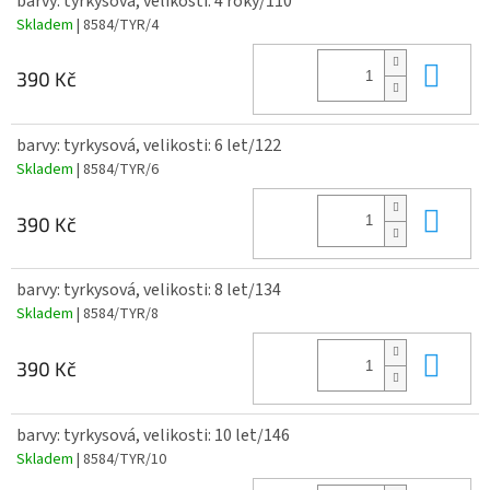
barvy: tyrkysová, velikosti: 4 roky/110
Skladem
| 8584/TYR/4
Do 
390 Kč
barvy: tyrkysová, velikosti: 6 let/122
Skladem
| 8584/TYR/6
Do 
390 Kč
barvy: tyrkysová, velikosti: 8 let/134
Skladem
| 8584/TYR/8
Do 
390 Kč
barvy: tyrkysová, velikosti: 10 let/146
Skladem
| 8584/TYR/10