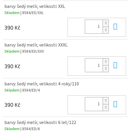
barvy: šedý melír, velikosti: XXL
Skladem
| 8584/ED/XXL
Do 
390 Kč
barvy: šedý melír, velikosti: XXXL
Skladem
| 8584/ED/XXX
Do 
390 Kč
barvy: šedý melír, velikosti: 4 roky/110
Skladem
| 8584/ED/4
Do 
390 Kč
barvy: šedý melír, velikosti: 6 let/122
Skladem
| 8584/ED/6