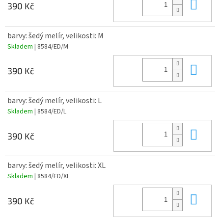
Do 
390 Kč
barvy: šedý melír, velikosti: M
Skladem
| 8584/ED/M
Do 
390 Kč
barvy: šedý melír, velikosti: L
Skladem
| 8584/ED/L
Do 
390 Kč
barvy: šedý melír, velikosti: XL
Skladem
| 8584/ED/XL
Do 
390 Kč