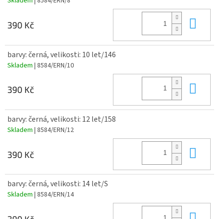
Skladem
| 8584/ERN/8
Do 
390 Kč
barvy: černá, velikosti: 10 let/146
Skladem
| 8584/ERN/10
Do 
390 Kč
barvy: černá, velikosti: 12 let/158
Skladem
| 8584/ERN/12
Do 
390 Kč
barvy: černá, velikosti: 14 let/S
Skladem
| 8584/ERN/14
Do 