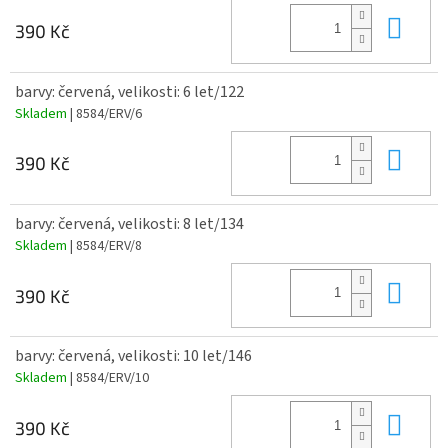
Do 
390 Kč
barvy: červená, velikosti: 6 let/122
Skladem
| 8584/ERV/6
Do 
390 Kč
barvy: červená, velikosti: 8 let/134
Skladem
| 8584/ERV/8
Do 
390 Kč
barvy: červená, velikosti: 10 let/146
Skladem
| 8584/ERV/10
Do 
390 Kč