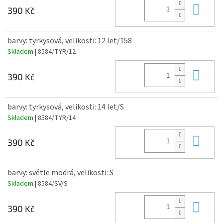
Do 
390 Kč
barvy: tyrkysová, velikosti: 12 let/158
Skladem
| 8584/TYR/12
Do 
390 Kč
barvy: tyrkysová, velikosti: 14 let/S
Skladem
| 8584/TYR/14
Do 
390 Kč
barvy: světle modrá, velikosti: S
Skladem
| 8584/SV/S
Do 
390 Kč