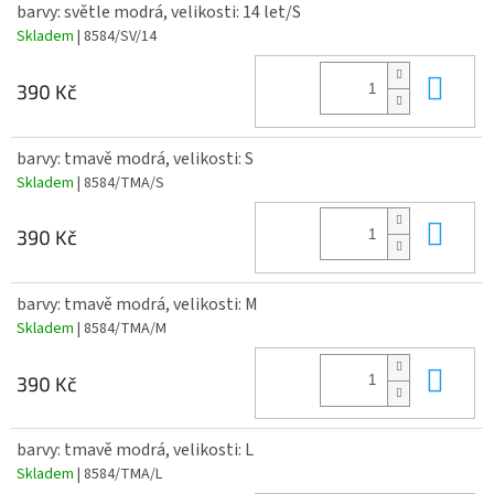
barvy: světle modrá, velikosti: 14 let/S
Skladem
| 8584/SV/14
Do 
390 Kč
barvy: tmavě modrá, velikosti: S
Skladem
| 8584/TMA/S
Do 
390 Kč
barvy: tmavě modrá, velikosti: M
Skladem
| 8584/TMA/M
Do 
390 Kč
barvy: tmavě modrá, velikosti: L
Skladem
| 8584/TMA/L