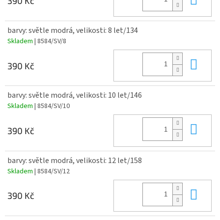
390 Kč
barvy: světle modrá, velikosti: 8 let/134
Skladem
| 8584/SV/8
Do 
390 Kč
barvy: světle modrá, velikosti: 10 let/146
Skladem
| 8584/SV/10
Do 
390 Kč
barvy: světle modrá, velikosti: 12 let/158
Skladem
| 8584/SV/12
Do 
390 Kč