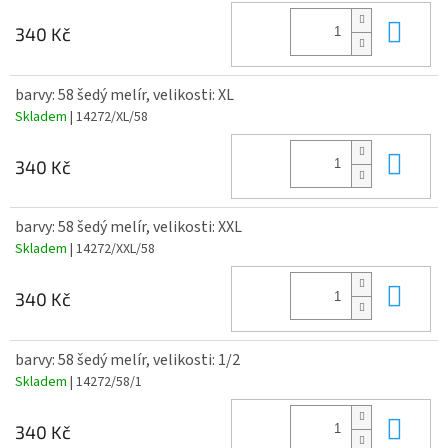
Do 
340 Kč
barvy: 58 šedý melír, velikosti: XL
Skladem
| 14272/XL/58
Do 
340 Kč
barvy: 58 šedý melír, velikosti: XXL
Skladem
| 14272/XXL/58
Do 
340 Kč
barvy: 58 šedý melír, velikosti: 1/2
Skladem
| 14272/58/1
Do 
340 Kč