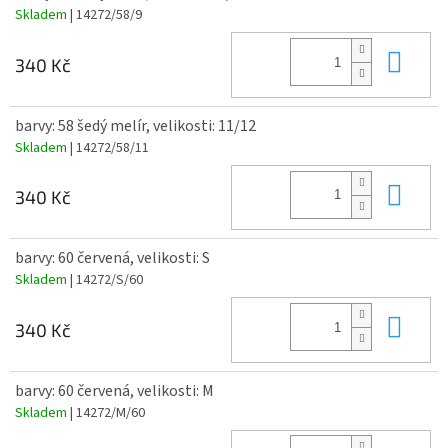
Skladem
| 14272/58/9
Do 
340 Kč
barvy: 58 šedý melír, velikosti: 11/12
Skladem
| 14272/58/11
Do 
340 Kč
barvy: 60 červená, velikosti: S
Skladem
| 14272/S/60
Do 
340 Kč
barvy: 60 červená, velikosti: M
Skladem
| 14272/M/60