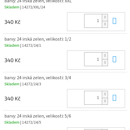
barvy: 24 irská zelen, velikosti: XXL
Skladem
| 14272/XXL/24
Do 
340 Kč
barvy: 24 irská zelen, velikosti: 1/2
Skladem
| 14272/24/1
Do 
340 Kč
barvy: 24 irská zelen, velikosti: 3/4
Skladem
| 14272/24/3
Do 
340 Kč
barvy: 24 irská zelen, velikosti: 5/6
Skladem
| 14272/24/5