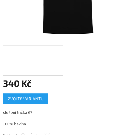
340 Kč
Měrná
ZVOLTE VARIANTU
cena:
složení trička 67
100% bavlna