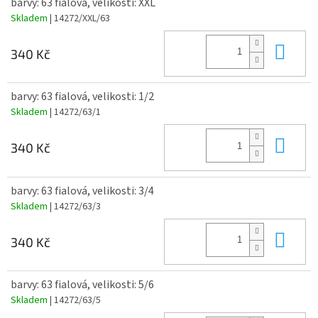
barvy: 63 fialová, velikosti: XXL
Skladem
| 14272/XXL/63
Do 
340 Kč
barvy: 63 fialová, velikosti: 1/2
Skladem
| 14272/63/1
Do 
340 Kč
barvy: 63 fialová, velikosti: 3/4
Skladem
| 14272/63/3
Do 
340 Kč
barvy: 63 fialová, velikosti: 5/6
Skladem
| 14272/63/5