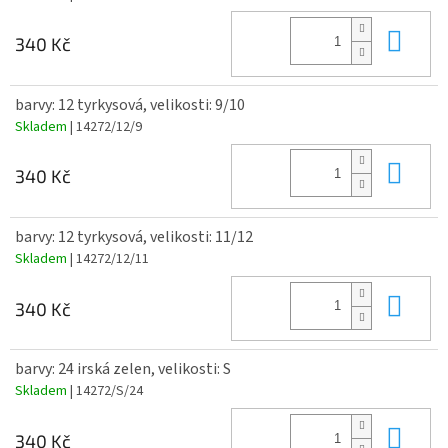
Do 
340 Kč
barvy: 12 tyrkysová, velikosti: 9/10
Skladem
| 14272/12/9
Do 
340 Kč
barvy: 12 tyrkysová, velikosti: 11/12
Skladem
| 14272/12/11
Do 
340 Kč
barvy: 24 irská zelen, velikosti: S
Skladem
| 14272/S/24
Do 
340 Kč