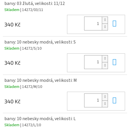
barvy: 03 žlutá, velikosti: 11/12
Skladem
| 14272/03/11
Do 
340 Kč
barvy: 10 nebesky modrá, velikosti: S
Skladem
| 14272/S/10
Do 
340 Kč
barvy: 10 nebesky modrá, velikosti: M
Skladem
| 14272/M/10
Do 
340 Kč
barvy: 10 nebesky modrá, velikosti: L
Skladem
| 14272/L/10