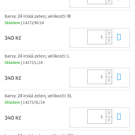
barvy: 24 irská zelen, velikosti: M
Skladem
| 14272/M/24
Do 
340 Kč
barvy: 24 irská zelen, velikosti: L
Skladem
| 14272/L/24
Do 
340 Kč
barvy: 24 irská zelen, velikosti: XL
Skladem
| 14272/XL/24
Do 
340 Kč