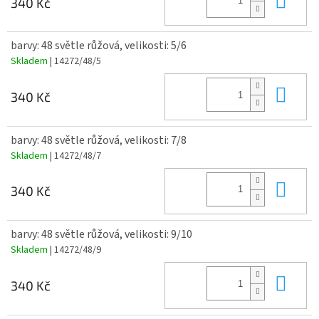
340 Kč
barvy: 48 světle růžová, velikosti: 5/6
Skladem
| 14272/48/5
Do 
340 Kč
barvy: 48 světle růžová, velikosti: 7/8
Skladem
| 14272/48/7
Do 
340 Kč
barvy: 48 světle růžová, velikosti: 9/10
Skladem
| 14272/48/9
Do 
340 Kč