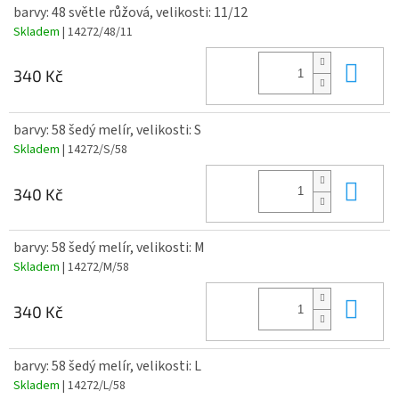
barvy: 48 světle růžová, velikosti: 11/12
Skladem
| 14272/48/11
Do 
340 Kč
barvy: 58 šedý melír, velikosti: S
Skladem
| 14272/S/58
Do 
340 Kč
barvy: 58 šedý melír, velikosti: M
Skladem
| 14272/M/58
Do 
340 Kč
barvy: 58 šedý melír, velikosti: L
Skladem
| 14272/L/58