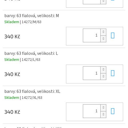
barvy: 63 fialová, velikosti: M
Skladem
| 14272/M/63
Do 
340 Kč
barvy: 63 fialová, velikosti: L
Skladem
| 14272/L/63
Do 
340 Kč
barvy: 63 fialová, velikosti: XL
Skladem
| 14272/XL/63
Do 
340 Kč