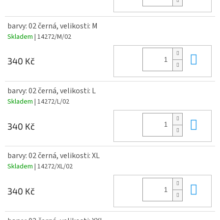
barvy: 02 černá, velikosti: M
Skladem
| 14272/M/02
Do 
340 Kč
barvy: 02 černá, velikosti: L
Skladem
| 14272/L/02
Do 
340 Kč
barvy: 02 černá, velikosti: XL
Skladem
| 14272/XL/02
Do 
340 Kč