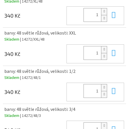
Skladem
| 14272/XL/48
Do 
340 Kč
barvy: 48 světle růžová, velikosti: XXL
Skladem
| 14272/XXL/48
Do 
340 Kč
barvy: 48 světle růžová, velikosti: 1/2
Skladem
| 14272/48/1
Do 
340 Kč
barvy: 48 světle růžová, velikosti: 3/4
Skladem
| 14272/48/3
Do 