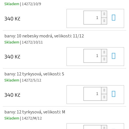
Skladem
| 14272/10/9
Do 
340 Kč
barvy: 10 nebesky modrá, velikosti: 11/12
Skladem
| 14272/10/11
Do 
340 Kč
barvy: 12 tyrkysová, velikosti: S
Skladem
| 14272/S/12
Do 
340 Kč
barvy: 12 tyrkysová, velikosti: M
Skladem
| 14272/M/12