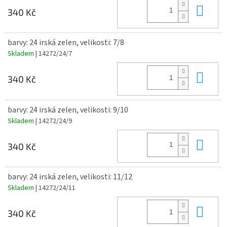
Do 
340 Kč
barvy: 24 irská zelen, velikosti: 7/8
Skladem
| 14272/24/7
Do 
340 Kč
barvy: 24 irská zelen, velikosti: 9/10
Skladem
| 14272/24/9
Do 
340 Kč
barvy: 24 irská zelen, velikosti: 11/12
Skladem
| 14272/24/11
Do 
340 Kč