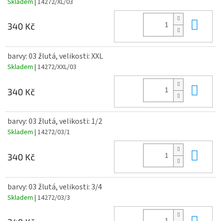
Skladem
| 14272/XL/03
Do 
340 Kč
barvy: 03 žlutá, velikosti: XXL
Skladem
| 14272/XXL/03
Do 
340 Kč
barvy: 03 žlutá, velikosti: 1/2
Skladem
| 14272/03/1
Do 
340 Kč
barvy: 03 žlutá, velikosti: 3/4
Skladem
| 14272/03/3
Do 