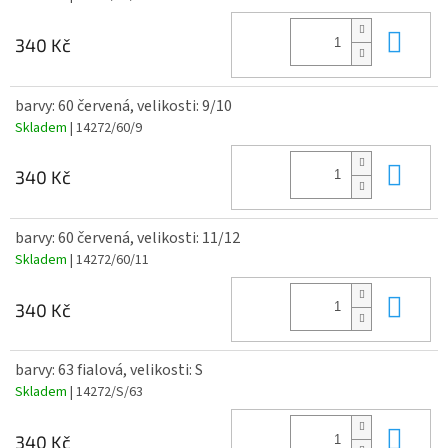
Do 
340 Kč
barvy: 60 červená, velikosti: 9/10
Skladem
| 14272/60/9
Do 
340 Kč
barvy: 60 červená, velikosti: 11/12
Skladem
| 14272/60/11
Do 
340 Kč
barvy: 63 fialová, velikosti: S
Skladem
| 14272/S/63
Do 
340 Kč