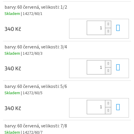
barvy: 60 červená, velikosti: 1/2
Skladem
| 14272/60/1
Do 
340 Kč
barvy: 60 červená, velikosti: 3/4
Skladem
| 14272/60/3
Do 
340 Kč
barvy: 60 červená, velikosti: 5/6
Skladem
| 14272/60/5
Do 
340 Kč
barvy: 60 červená, velikosti: 7/8
Skladem
| 14272/60/7