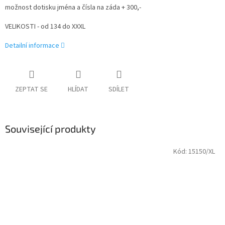
možnost dotisku jména a čísla na záda + 300,-
VELIKOSTI - od 134 do XXXL
Detailní informace
ZEPTAT SE
HLÍDAT
SDÍLET
Související produkty
Kód:
15150/XL