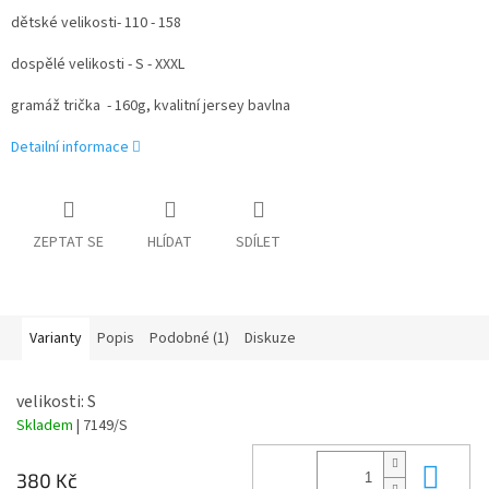
dětské velikosti- 110 - 158
dospělé velikosti - S - XXXL
gramáž trička - 160g, kvalitní jersey bavlna
Detailní informace
ZEPTAT SE
HLÍDAT
SDÍLET
Varianty
Popis
Podobné (1)
Diskuze
velikosti: S
Skladem
| 7149/S
Do 
380 Kč