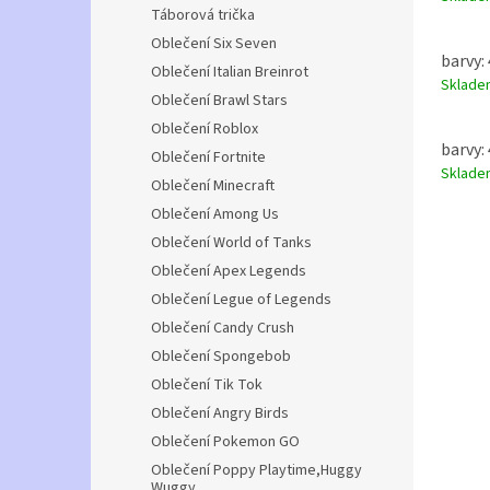
Táborová trička
Oblečení Six Seven
barvy:
Oblečení Italian Breinrot
Sklad
Oblečení Brawl Stars
Oblečení Roblox
barvy:
Oblečení Fortnite
Sklad
Oblečení Minecraft
Oblečení Among Us
Oblečení World of Tanks
Oblečení Apex Legends
Oblečení Legue of Legends
Oblečení Candy Crush
Oblečení Spongebob
Oblečení Tik Tok
Oblečení Angry Birds
Oblečení Pokemon GO
Oblečení Poppy Playtime,Huggy
Wuggy