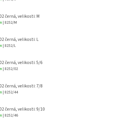
02 černá, velikosti: M
em
| 8252/M
02 černá, velikosti: L
em
| 8252/L
02 černá, velikosti: 5/6
em
| 8252/02
02 černá, velikosti: 7/8
em
| 8252/44
02 černá, velikosti: 9/10
em
| 8252/46