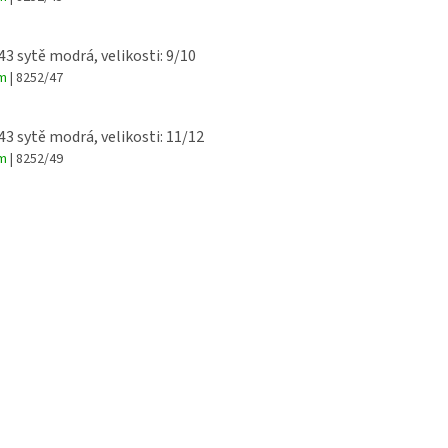
 43 sytě modrá, velikosti: 9/10
em
| 8252/47
 43 sytě modrá, velikosti: 11/12
em
| 8252/49