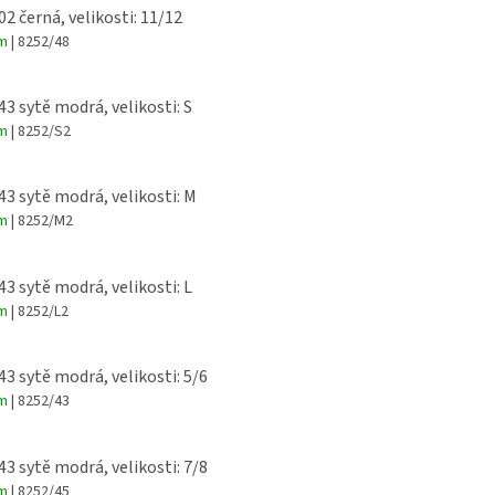
02 černá, velikosti: 11/12
em
| 8252/48
 43 sytě modrá, velikosti: S
em
| 8252/S2
 43 sytě modrá, velikosti: M
em
| 8252/M2
 43 sytě modrá, velikosti: L
em
| 8252/L2
 43 sytě modrá, velikosti: 5/6
em
| 8252/43
 43 sytě modrá, velikosti: 7/8
em
| 8252/45