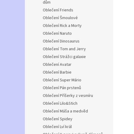
dům
Oblečení Friends
Oblečení Šmoulové
Oblečení Rick a Morty
Oblečení Naruto
Oblečení Dinosaurus
Oblečení Tom and Jerry
Oblečení Strážci galaxie
Oblečení Avatar
Oblečení Barbie
Oblečení Super Mário
Oblečení Pán prstenů
Oblečení Příšerky z vesmíru
Oblečení Lilo&Stich
Oblečení Máša a medvěd
Oblečení Spidey
Oblečení Lví král