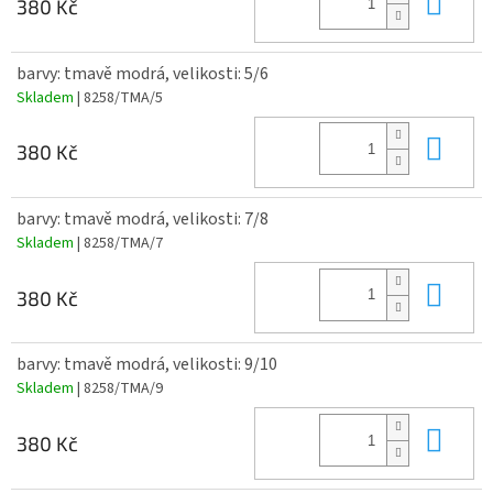
Do 
380 Kč
barvy: tmavě modrá, velikosti: 5/6
Skladem
| 8258/TMA/5
Do 
380 Kč
barvy: tmavě modrá, velikosti: 7/8
Skladem
| 8258/TMA/7
Do 
380 Kč
barvy: tmavě modrá, velikosti: 9/10
Skladem
| 8258/TMA/9
Do 
380 Kč