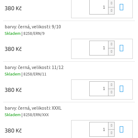
Do 
380 Kč
barvy: černá, velikosti: 9/10
Skladem
| 8258/ERN/9
Do 
380 Kč
barvy: černá, velikosti: 11/12
Skladem
| 8258/ERN/11
Do 
380 Kč
barvy: černá, velikosti: XXXL
Skladem
| 8258/ERN/XXX
Do 
380 Kč