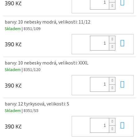
Do 
390 Kč
barvy: 10 nebesky modrá, velikosti: 11/12
Skladem
| 8351/109
Do 
390 Kč
barvy: 10 nebesky modrá, velikosti: XXXL
Skladem
| 8351/120
Do 
390 Kč
barvy: 12 tyrkysová, velikosti: S
Skladem
| 8351/S5
Do 
390 Kč