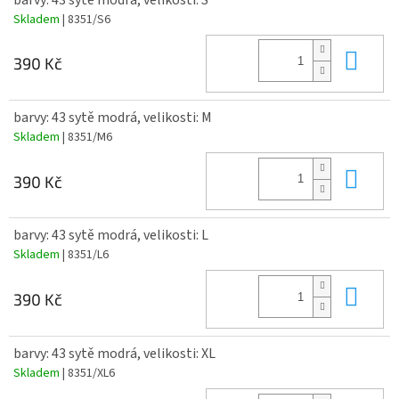
Skladem
| 8351/S6
Do 
390 Kč
barvy: 43 sytě modrá, velikosti: M
Skladem
| 8351/M6
Do 
390 Kč
barvy: 43 sytě modrá, velikosti: L
Skladem
| 8351/L6
Do 
390 Kč
barvy: 43 sytě modrá, velikosti: XL
Skladem
| 8351/XL6