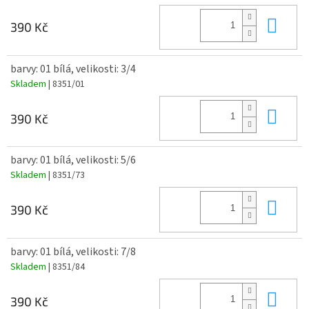
Do 
390 Kč
barvy: 01 bílá, velikosti: 3/4
Skladem
| 8351/01
Do 
390 Kč
barvy: 01 bílá, velikosti: 5/6
Skladem
| 8351/73
Do 
390 Kč
barvy: 01 bílá, velikosti: 7/8
Skladem
| 8351/84
Do 
390 Kč