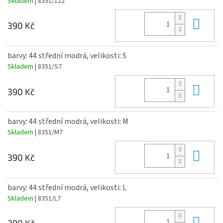
Skladem
| 8351/122
Do 
390 Kč
barvy: 44 střední modrá, velikosti: S
Skladem
| 8351/S7
Do 
390 Kč
barvy: 44 střední modrá, velikosti: M
Skladem
| 8351/M7
Do 
390 Kč
barvy: 44 střední modrá, velikosti: L
Skladem
| 8351/L7
Do 