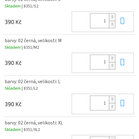
Skladem
| 8351/S2
Do 
390 Kč
barvy: 02 černá, velikosti: M
Skladem
| 8351/M2
Do 
390 Kč
barvy: 02 černá, velikosti: L
Skladem
| 8351/L2
Do 
390 Kč
barvy: 02 černá, velikosti: XL
Skladem
| 8351/XL2