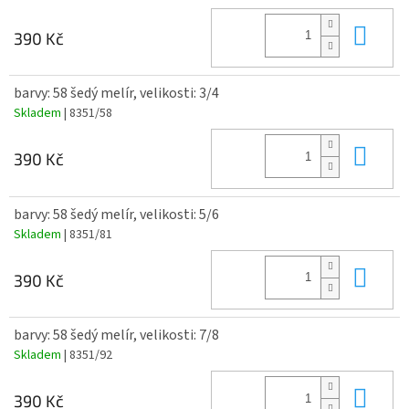
Do 
390 Kč
barvy: 58 šedý melír, velikosti: 3/4
Skladem
| 8351/58
Do 
390 Kč
barvy: 58 šedý melír, velikosti: 5/6
Skladem
| 8351/81
Do 
390 Kč
barvy: 58 šedý melír, velikosti: 7/8
Skladem
| 8351/92
Do 
390 Kč