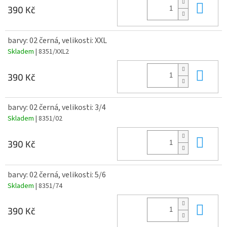
Do 
390 Kč
barvy: 02 černá, velikosti: XXL
Skladem
| 8351/XXL2
Do 
390 Kč
barvy: 02 černá, velikosti: 3/4
Skladem
| 8351/02
Do 
390 Kč
barvy: 02 černá, velikosti: 5/6
Skladem
| 8351/74
Do 
390 Kč