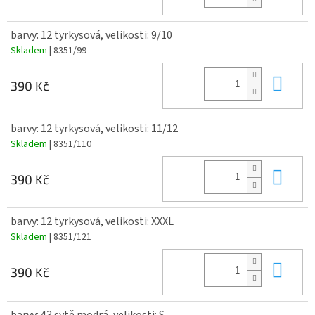
barvy: 12 tyrkysová, velikosti: 9/10
Skladem
| 8351/99
Do 
390 Kč
barvy: 12 tyrkysová, velikosti: 11/12
Skladem
| 8351/110
Do 
390 Kč
barvy: 12 tyrkysová, velikosti: XXXL
Skladem
| 8351/121
Do 
390 Kč
barvy: 43 sytě modrá, velikosti: S