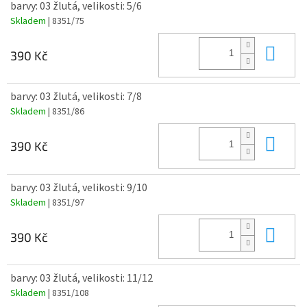
barvy: 03 žlutá, velikosti: 5/6
Skladem
| 8351/75
Do 
390 Kč
barvy: 03 žlutá, velikosti: 7/8
Skladem
| 8351/86
Do 
390 Kč
barvy: 03 žlutá, velikosti: 9/10
Skladem
| 8351/97
Do 
390 Kč
barvy: 03 žlutá, velikosti: 11/12
Skladem
| 8351/108