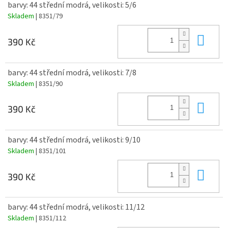
barvy: 44 střední modrá, velikosti: 5/6
Skladem
| 8351/79
Do 
390 Kč
barvy: 44 střední modrá, velikosti: 7/8
Skladem
| 8351/90
Do 
390 Kč
barvy: 44 střední modrá, velikosti: 9/10
Skladem
| 8351/101
Do 
390 Kč
barvy: 44 střední modrá, velikosti: 11/12
Skladem
| 8351/112