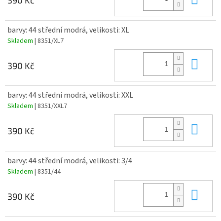
390 Kč
barvy: 44 střední modrá, velikosti: XL
Skladem
| 8351/XL7
Do 
390 Kč
barvy: 44 střední modrá, velikosti: XXL
Skladem
| 8351/XXL7
Do 
390 Kč
barvy: 44 střední modrá, velikosti: 3/4
Skladem
| 8351/44
Do 
390 Kč