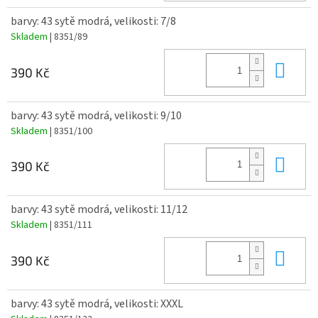
barvy: 43 sytě modrá, velikosti: 7/8
Skladem
| 8351/89
Do 
390 Kč
barvy: 43 sytě modrá, velikosti: 9/10
Skladem
| 8351/100
Do 
390 Kč
barvy: 43 sytě modrá, velikosti: 11/12
Skladem
| 8351/111
Do 
390 Kč
barvy: 43 sytě modrá, velikosti: XXXL