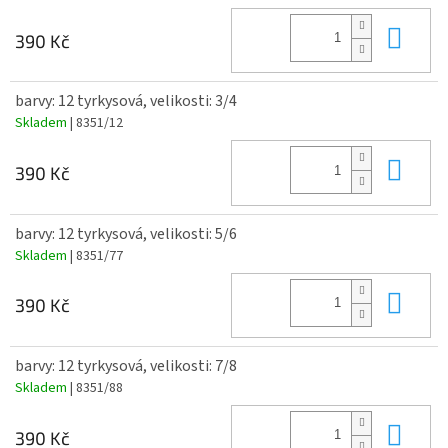
Do 
390 Kč
barvy: 12 tyrkysová, velikosti: 3/4
Skladem
| 8351/12
Do 
390 Kč
barvy: 12 tyrkysová, velikosti: 5/6
Skladem
| 8351/77
Do 
390 Kč
barvy: 12 tyrkysová, velikosti: 7/8
Skladem
| 8351/88
Do 
390 Kč