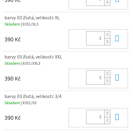
barvy: 03 žlutá, velikosti: XL
Skladem
| 8351/XL3
Do 
390 Kč
barvy: 03 žlutá, velikosti: XXL
Skladem
| 8351/XXL3
Do 
390 Kč
barvy: 03 žlutá, velikosti: 3/4
Skladem
| 8351/03
Do 
390 Kč