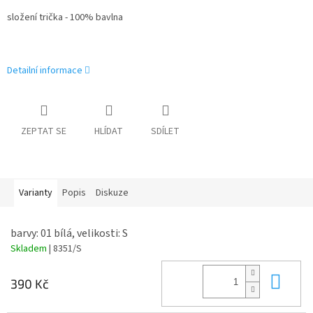
složení trička - 100% bavlna
Detailní informace
ZEPTAT SE
HLÍDAT
SDÍLET
Varianty
Popis
Diskuze
barvy: 01 bílá, velikosti: S
Skladem
| 8351/S
Do 
390 Kč