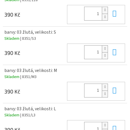
Skladem
| 8351/118
Do 
390 Kč
barvy: 03 žlutá, velikosti: S
Skladem
| 8351/S3
Do 
390 Kč
barvy: 03 žlutá, velikosti: M
Skladem
| 8351/M3
Do 
390 Kč
barvy: 03 žlutá, velikosti: L
Skladem
| 8351/L3
Do 
390 Kč