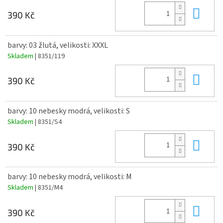
Do 
390 Kč
barvy: 03 žlutá, velikosti: XXXL
Skladem
| 8351/119
Do 
390 Kč
barvy: 10 nebesky modrá, velikosti: S
Skladem
| 8351/S4
Do 
390 Kč
barvy: 10 nebesky modrá, velikosti: M
Skladem
| 8351/M4
Do 
390 Kč