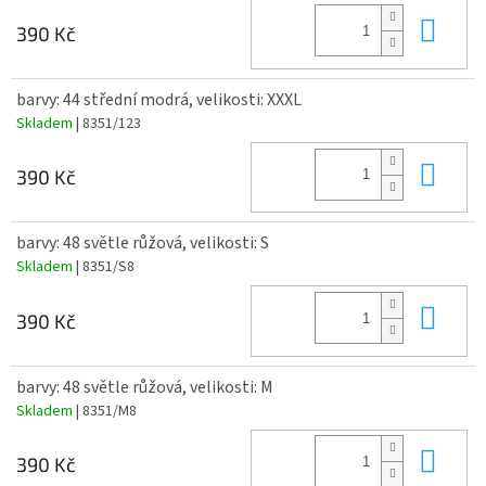
Do 
390 Kč
barvy: 44 střední modrá, velikosti: XXXL
Skladem
| 8351/123
Do 
390 Kč
barvy: 48 světle růžová, velikosti: S
Skladem
| 8351/S8
Do 
390 Kč
barvy: 48 světle růžová, velikosti: M
Skladem
| 8351/M8
Do 
390 Kč