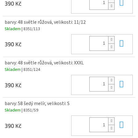
Do 
390 Kč
barvy: 48 světle růžová, velikosti: 11/12
Skladem
| 8351/113
Do 
390 Kč
barvy: 48 světle růžová, velikosti: XXXL
Skladem
| 8351/124
Do 
390 Kč
barvy: 58 šedý melír, velikosti: S
Skladem
| 8351/S9
Do 
390 Kč