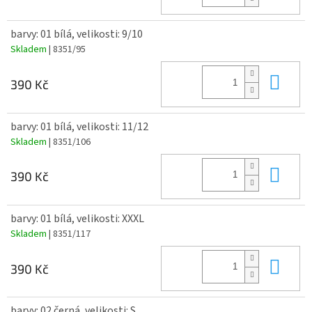
barvy: 01 bílá, velikosti: 9/10
Skladem
| 8351/95
Do 
390 Kč
barvy: 01 bílá, velikosti: 11/12
Skladem
| 8351/106
Do 
390 Kč
barvy: 01 bílá, velikosti: XXXL
Skladem
| 8351/117
Do 
390 Kč
barvy: 02 černá, velikosti: S