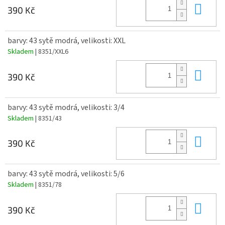
Do 
390 Kč
barvy: 43 sytě modrá, velikosti: XXL
Skladem
| 8351/XXL6
Do 
390 Kč
barvy: 43 sytě modrá, velikosti: 3/4
Skladem
| 8351/43
Do 
390 Kč
barvy: 43 sytě modrá, velikosti: 5/6
Skladem
| 8351/78
Do 
390 Kč