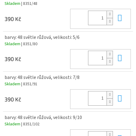
Skladem
| 8351/48
Do 
390 Kč
barvy: 48 světle růžová, velikosti: 5/6
Skladem
| 8351/80
Do 
390 Kč
barvy: 48 světle růžová, velikosti: 7/8
Skladem
| 8351/91
Do 
390 Kč
barvy: 48 světle růžová, velikosti: 9/10
Skladem
| 8351/102