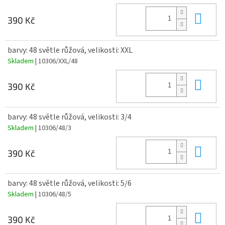
Do 
390 Kč
barvy: 48 světle růžová, velikosti: XXL
Skladem
| 10306/XXL/48
Do 
390 Kč
barvy: 48 světle růžová, velikosti: 3/4
Skladem
| 10306/48/3
Do 
390 Kč
barvy: 48 světle růžová, velikosti: 5/6
Skladem
| 10306/48/5
Do 
390 Kč