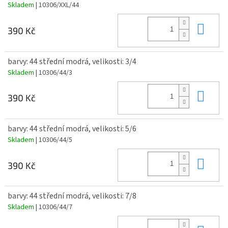
Skladem
| 10306/XXL/44
Do 
390 Kč
barvy: 44 střední modrá, velikosti: 3/4
Skladem
| 10306/44/3
Do 
390 Kč
barvy: 44 střední modrá, velikosti: 5/6
Skladem
| 10306/44/5
Do 
390 Kč
barvy: 44 střední modrá, velikosti: 7/8
Skladem
| 10306/44/7