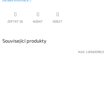
Detailní informace
ZEPTAT SE
HLÍDAT
SDÍLET
Související produkty
Kód:
12894/ERN/S