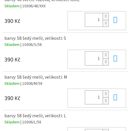
Skladem
| 10306/48/XXX
Do 
390 Kč
barvy: 58 šedý melír, velikosti: S
Skladem
| 10306/S/58
Do 
390 Kč
barvy: 58 šedý melír, velikosti: M
Skladem
| 10306/M/58
Do 
390 Kč
barvy: 58 šedý melír, velikosti: L
Skladem
| 10306/L/58