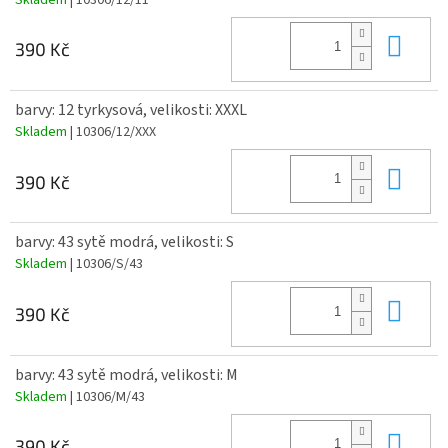
Do 
390 Kč
barvy: 12 tyrkysová, velikosti: XXXL
Skladem
| 10306/12/XXX
Do 
390 Kč
barvy: 43 sytě modrá, velikosti: S
Skladem
| 10306/S/43
Do 
390 Kč
barvy: 43 sytě modrá, velikosti: M
Skladem
| 10306/M/43
Do 
390 Kč