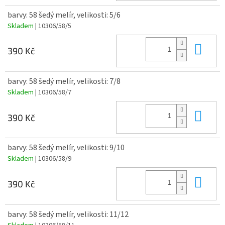
barvy: 58 šedý melír, velikosti: 5/6
Skladem
| 10306/58/5
Do 
390 Kč
barvy: 58 šedý melír, velikosti: 7/8
Skladem
| 10306/58/7
Do 
390 Kč
barvy: 58 šedý melír, velikosti: 9/10
Skladem
| 10306/58/9
Do 
390 Kč
barvy: 58 šedý melír, velikosti: 11/12