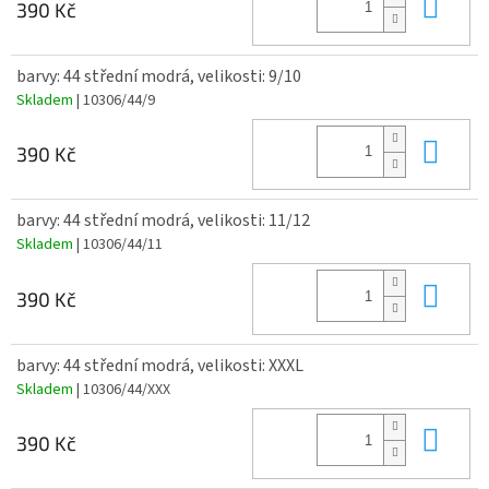
Do 
390 Kč
barvy: 44 střední modrá, velikosti: 9/10
Skladem
| 10306/44/9
Do 
390 Kč
barvy: 44 střední modrá, velikosti: 11/12
Skladem
| 10306/44/11
Do 
390 Kč
barvy: 44 střední modrá, velikosti: XXXL
Skladem
| 10306/44/XXX
Do 
390 Kč