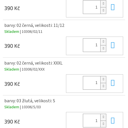
Do 
390 Kč
barvy: 02 černá, velikosti: 11/12
Skladem
| 10306/02/11
Do 
390 Kč
barvy: 02 černá, velikosti: XXXL
Skladem
| 10306/02/XXX
Do 
390 Kč
barvy: 03 žlutá, velikosti: S
Skladem
| 10306/S/03
Do 
390 Kč