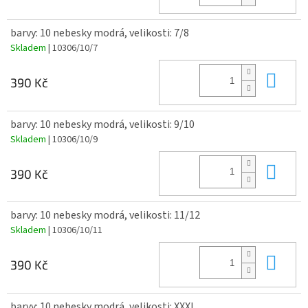
barvy: 10 nebesky modrá, velikosti: 7/8
Skladem
| 10306/10/7
Do 
390 Kč
barvy: 10 nebesky modrá, velikosti: 9/10
Skladem
| 10306/10/9
Do 
390 Kč
barvy: 10 nebesky modrá, velikosti: 11/12
Skladem
| 10306/10/11
Do 
390 Kč
barvy: 10 nebesky modrá, velikosti: XXXL