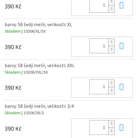
Do 
390 Kč
barvy: 58 šedý melír, velikosti: XL
Skladem
| 10306/XL/58
Do 
390 Kč
barvy: 58 šedý melír, velikosti: XXL
Skladem
| 10306/XXL/58
Do 
390 Kč
barvy: 58 šedý melír, velikosti: 3/4
Skladem
| 10306/58/3
Do 
390 Kč