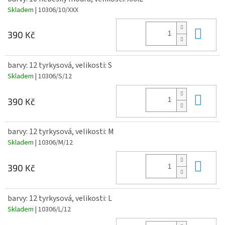
Skladem
| 10306/10/XXX
Do 
390 Kč
barvy: 12 tyrkysová, velikosti: S
Skladem
| 10306/S/12
Do 
390 Kč
barvy: 12 tyrkysová, velikosti: M
Skladem
| 10306/M/12
Do 
390 Kč
barvy: 12 tyrkysová, velikosti: L
Skladem
| 10306/L/12