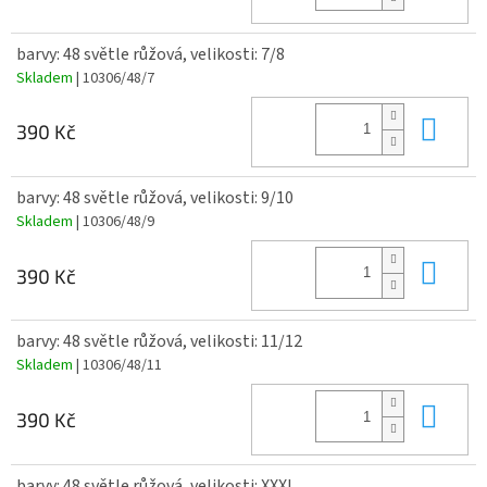
barvy: 48 světle růžová, velikosti: 7/8
Skladem
| 10306/48/7
Do 
390 Kč
barvy: 48 světle růžová, velikosti: 9/10
Skladem
| 10306/48/9
Do 
390 Kč
barvy: 48 světle růžová, velikosti: 11/12
Skladem
| 10306/48/11
Do 
390 Kč
barvy: 48 světle růžová, velikosti: XXXL