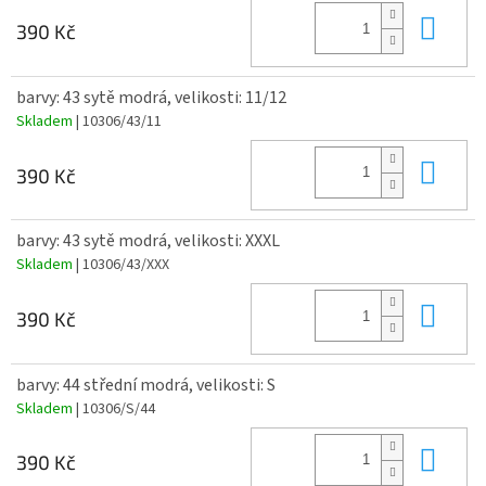
Do 
390 Kč
barvy: 43 sytě modrá, velikosti: 11/12
Skladem
| 10306/43/11
Do 
390 Kč
barvy: 43 sytě modrá, velikosti: XXXL
Skladem
| 10306/43/XXX
Do 
390 Kč
barvy: 44 střední modrá, velikosti: S
Skladem
| 10306/S/44
Do 
390 Kč