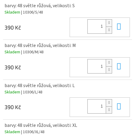
barvy: 48 světle růžová, velikosti: S
Skladem
| 10306/S/48
Do 
390 Kč
barvy: 48 světle růžová, velikosti: M
Skladem
| 10306/M/48
Do 
390 Kč
barvy: 48 světle růžová, velikosti: L
Skladem
| 10306/L/48
Do 
390 Kč
barvy: 48 světle růžová, velikosti: XL
Skladem
| 10306/XL/48