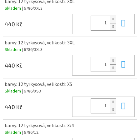
barvy: 12 tyrkysová, velikosti: XXL
Skladem
| 6786/XXL3
Do 
440 Kč
barvy: 12 tyrkysová, velikosti: 3XL
Skladem
| 6786/3XL3
Do 
440 Kč
barvy: 12 tyrkysová, velikosti: XS
Skladem
| 6786/XS3
Do 
440 Kč
barvy: 12 tyrkysová, velikosti: 3/4
Skladem
| 6786/12