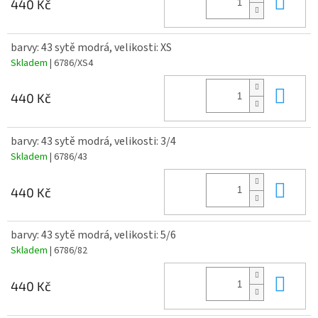
Do 
440 Kč
barvy: 43 sytě modrá, velikosti: XS
Skladem
| 6786/XS4
Do 
440 Kč
barvy: 43 sytě modrá, velikosti: 3/4
Skladem
| 6786/43
Do 
440 Kč
barvy: 43 sytě modrá, velikosti: 5/6
Skladem
| 6786/82
Do 
440 Kč