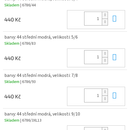
Skladem
| 6786/44
Do 
440 Kč
barvy: 44 střední modrá, velikosti: 5/6
Skladem
| 6786/83
Do 
440 Kč
barvy: 44 střední modrá, velikosti: 7/8
Skladem
| 6786/93
Do 
440 Kč
barvy: 44 střední modrá, velikosti: 9/10
Skladem
| 6786/3XL13