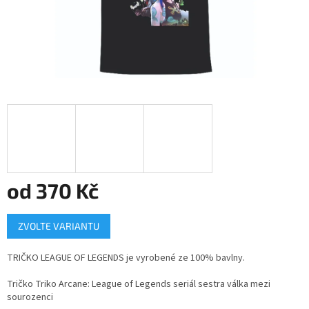
od
370 Kč
Měrná
ZVOLTE VARIANTU
cena:
TRIČKO LEAGUE OF LEGENDS
je vyrobené ze 100% bavlny.
Tričko Triko Arcane: League of Legends seriál sestra válka mezi
sourozenci