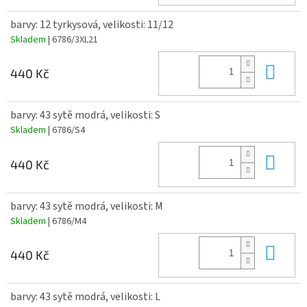
barvy: 12 tyrkysová, velikosti: 11/12
Skladem
| 6786/3XL21
Do 
440 Kč
barvy: 43 sytě modrá, velikosti: S
Skladem
| 6786/S4
Do 
440 Kč
barvy: 43 sytě modrá, velikosti: M
Skladem
| 6786/M4
Do 
440 Kč
barvy: 43 sytě modrá, velikosti: L