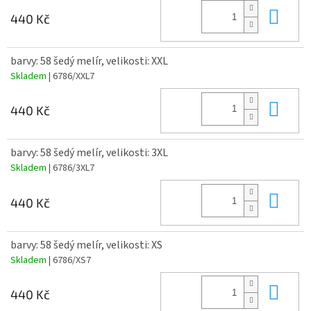
Do 
440 Kč
barvy: 58 šedý melír, velikosti: XXL
Skladem
| 6786/XXL7
Do 
440 Kč
barvy: 58 šedý melír, velikosti: 3XL
Skladem
| 6786/3XL7
Do 
440 Kč
barvy: 58 šedý melír, velikosti: XS
Skladem
| 6786/XS7
Do 
440 Kč