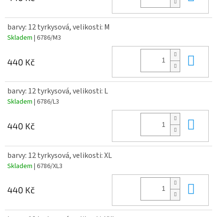
barvy: 12 tyrkysová, velikosti: M
Skladem
| 6786/M3
Do 
440 Kč
barvy: 12 tyrkysová, velikosti: L
Skladem
| 6786/L3
Do 
440 Kč
barvy: 12 tyrkysová, velikosti: XL
Skladem
| 6786/XL3
Do 
440 Kč