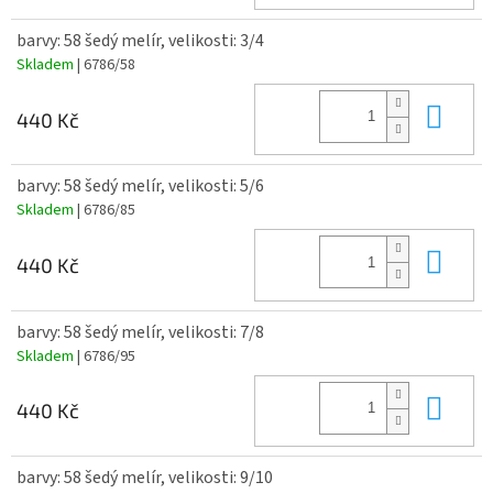
barvy: 58 šedý melír, velikosti: 3/4
Skladem
| 6786/58
Do 
440 Kč
barvy: 58 šedý melír, velikosti: 5/6
Skladem
| 6786/85
Do 
440 Kč
barvy: 58 šedý melír, velikosti: 7/8
Skladem
| 6786/95
Do 
440 Kč
barvy: 58 šedý melír, velikosti: 9/10