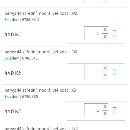
barvy: 44 střední modrá, velikosti: XXL
Skladem
| 6786/XXL5
Do 
440 Kč
barvy: 44 střední modrá, velikosti: 3XL
Skladem
| 6786/3XL5
Do 
440 Kč
barvy: 44 střední modrá, velikosti: XS
Skladem
| 6786/XS5
Do 
440 Kč
barvy: 44 střední modrá, velikosti: 3/4