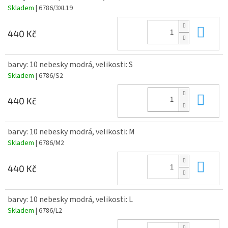
Skladem
| 6786/3XL19
Do 
440 Kč
barvy: 10 nebesky modrá, velikosti: S
Skladem
| 6786/S2
Do 
440 Kč
barvy: 10 nebesky modrá, velikosti: M
Skladem
| 6786/M2
Do 
440 Kč
barvy: 10 nebesky modrá, velikosti: L
Skladem
| 6786/L2