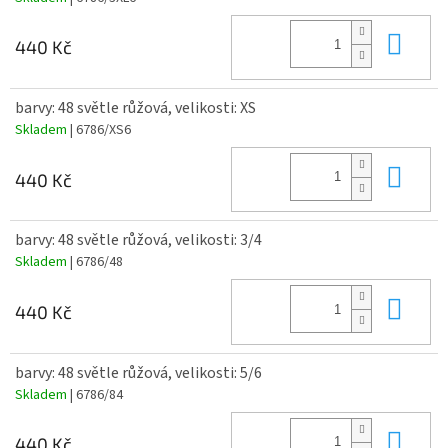
Do 
440 Kč
barvy: 48 světle růžová, velikosti: XS
Skladem
| 6786/XS6
Do 
440 Kč
barvy: 48 světle růžová, velikosti: 3/4
Skladem
| 6786/48
Do 
440 Kč
barvy: 48 světle růžová, velikosti: 5/6
Skladem
| 6786/84
Do 
440 Kč