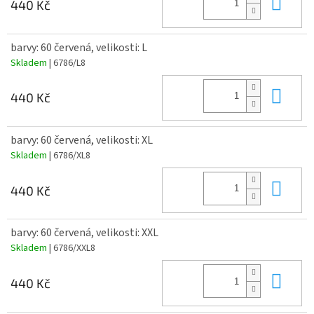
Do 
440 Kč
barvy: 60 červená, velikosti: L
Skladem
| 6786/L8
Do 
440 Kč
barvy: 60 červená, velikosti: XL
Skladem
| 6786/XL8
Do 
440 Kč
barvy: 60 červená, velikosti: XXL
Skladem
| 6786/XXL8
Do 
440 Kč