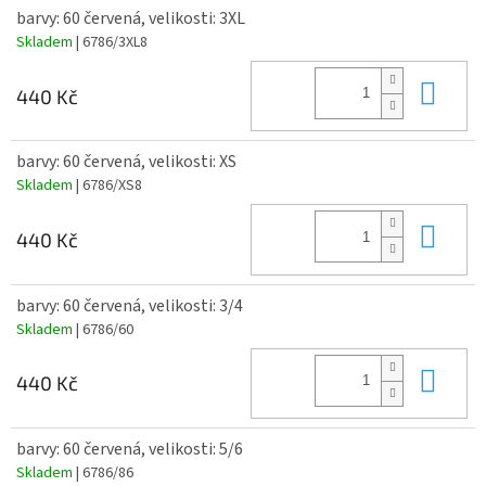
barvy: 60 červená, velikosti: 3XL
Skladem
| 6786/3XL8
Do 
440 Kč
barvy: 60 červená, velikosti: XS
Skladem
| 6786/XS8
Do 
440 Kč
barvy: 60 červená, velikosti: 3/4
Skladem
| 6786/60
Do 
440 Kč
barvy: 60 červená, velikosti: 5/6
Skladem
| 6786/86