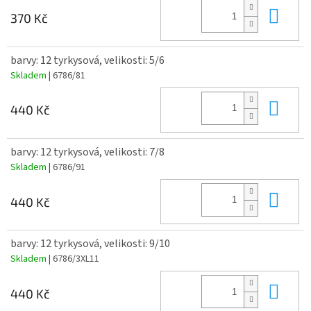
Do 
370 Kč
barvy: 12 tyrkysová, velikosti: 5/6
Skladem
| 6786/81
Do 
440 Kč
barvy: 12 tyrkysová, velikosti: 7/8
Skladem
| 6786/91
Do 
440 Kč
barvy: 12 tyrkysová, velikosti: 9/10
Skladem
| 6786/3XL11
Do 
440 Kč