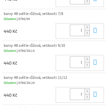
barvy: 48 světle růžová, velikosti: 7/8
Skladem
| 6786/94
Do 
440 Kč
barvy: 48 světle růžová, velikosti: 9/10
Skladem
| 6786/3XL14
Do 
440 Kč
barvy: 48 světle růžová, velikosti: 11/12
Skladem
| 6786/3XL24
Do 
440 Kč