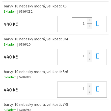
barvy: 10 nebesky modrá, velikosti: XS
Skladem
| 6786/XS2
Do 
440 Kč
barvy: 10 nebesky modrá, velikosti: 3/4
Skladem
| 6786/10
Do 
440 Kč
barvy: 10 nebesky modrá, velikosti: 5/6
Skladem
| 6786/80
Do 
440 Kč
barvy: 10 nebesky modrá, velikosti: 7/8
Skladem
| 6786/90