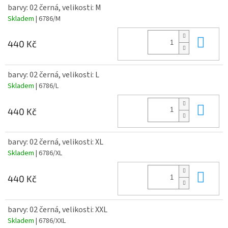
barvy: 02 černá, velikosti: M
Skladem
| 6786/M
Do 
440 Kč
barvy: 02 černá, velikosti: L
Skladem
| 6786/L
Do 
440 Kč
barvy: 02 černá, velikosti: XL
Skladem
| 6786/XL
Do 
440 Kč
barvy: 02 černá, velikosti: XXL
Skladem
| 6786/XXL