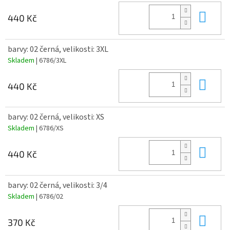
Do 
440 Kč
barvy: 02 černá, velikosti: 3XL
Skladem
| 6786/3XL
Do 
440 Kč
barvy: 02 černá, velikosti: XS
Skladem
| 6786/XS
Do 
440 Kč
barvy: 02 černá, velikosti: 3/4
Skladem
| 6786/02
Do 
370 Kč