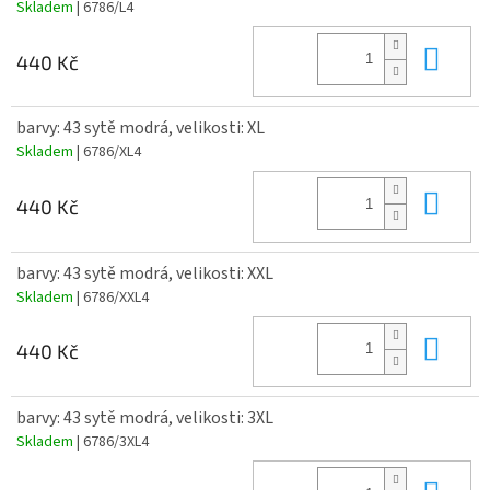
Skladem
| 6786/L4
Do 
440 Kč
barvy: 43 sytě modrá, velikosti: XL
Skladem
| 6786/XL4
Do 
440 Kč
barvy: 43 sytě modrá, velikosti: XXL
Skladem
| 6786/XXL4
Do 
440 Kč
barvy: 43 sytě modrá, velikosti: 3XL
Skladem
| 6786/3XL4