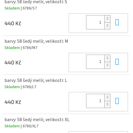
barvy: 58 šedý melír, velikosti: S
Skladem
| 6786/S7
Do 
440 Kč
barvy: 58 šedý melír, velikosti: M
Skladem
| 6786/M7
Do 
440 Kč
barvy: 58 šedý melír, velikosti: L
Skladem
| 6786/L7
Do 
440 Kč
barvy: 58 šedý melír, velikosti: XL
Skladem
| 6786/XL7