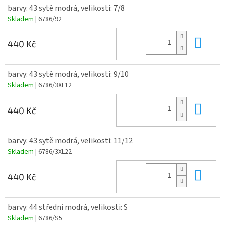
barvy: 43 sytě modrá, velikosti: 7/8
Skladem
| 6786/92
Do 
440 Kč
barvy: 43 sytě modrá, velikosti: 9/10
Skladem
| 6786/3XL12
Do 
440 Kč
barvy: 43 sytě modrá, velikosti: 11/12
Skladem
| 6786/3XL22
Do 
440 Kč
barvy: 44 střední modrá, velikosti: S
Skladem
| 6786/S5