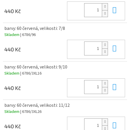
Do 
440 Kč
barvy: 60 červená, velikosti: 7/8
Skladem
| 6786/96
Do 
440 Kč
barvy: 60 červená, velikosti: 9/10
Skladem
| 6786/3XL16
Do 
440 Kč
barvy: 60 červená, velikosti: 11/12
Skladem
| 6786/3XL26
Do 
440 Kč