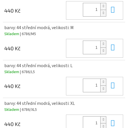
Do 
440 Kč
barvy: 44 střední modrá, velikosti: M
Skladem
| 6786/M5
Do 
440 Kč
barvy: 44 střední modrá, velikosti: L
Skladem
| 6786/L5
Do 
440 Kč
barvy: 44 střední modrá, velikosti: XL
Skladem
| 6786/XL5
Do 
440 Kč