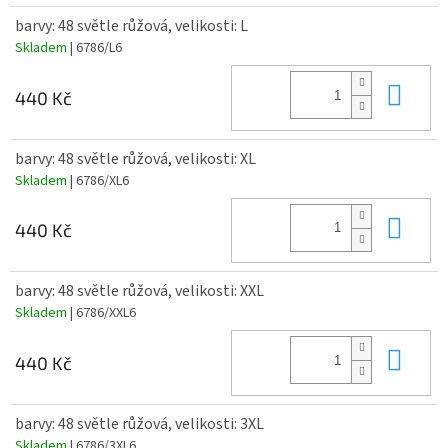
barvy: 48 světle růžová, velikosti: L
Skladem
| 6786/L6
Do 
440 Kč
barvy: 48 světle růžová, velikosti: XL
Skladem
| 6786/XL6
Do 
440 Kč
barvy: 48 světle růžová, velikosti: XXL
Skladem
| 6786/XXL6
Do 
440 Kč
barvy: 48 světle růžová, velikosti: 3XL
Skladem
| 6786/3XL6