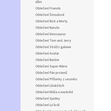
dům
Oblečení Friends
Oblečení Šmoulové
Oblečení Rick a Morty
Oblečení Naruto
Oblečení Dinosaurus
Oblečení Tom and Jerry
Oblečení Strážci galaxie
Oblečení Avatar
Oblečení Barbie
Oblečení Super Mário
Oblečení Pán prstenů
Oblečení Příšerky z vesmíru
Oblečení Lilo&Stich
Oblečení Máša a medvěd
Oblečení Spidey
Oblečení Lví král