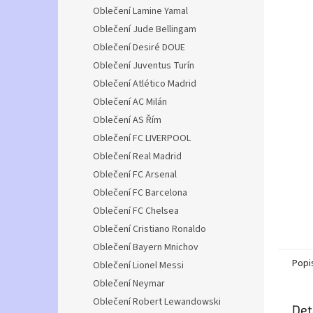
n
Oblečení Lamine Yamal
e
Oblečení Jude Bellingam
l
Oblečení Desiré DOUE
Oblečení Juventus Turín
Oblečení Atlético Madrid
Oblečení AC Milán
Oblečení AS Řím
Oblečení FC LIVERPOOL
Oblečení Real Madrid
Oblečení FC Arsenal
Oblečení FC Barcelona
Oblečení FC Chelsea
Oblečení Cristiano Ronaldo
Oblečení Bayern Mnichov
Popi
Oblečení Lionel Messi
Oblečení Neymar
Oblečení Robert Lewandowski
Det