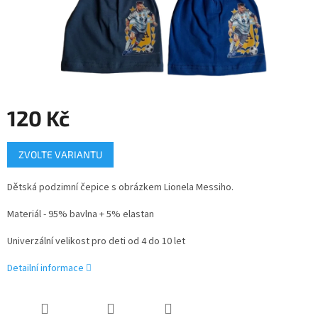
120 Kč
Měrná
ZVOLTE VARIANTU
cena:
Dětská podzimní čepice s obrázkem Lionela Messiho.
Materiál - 95% bavlna + 5% elastan
Univerzální velikost pro deti od 4 do 10 let
Detailní informace