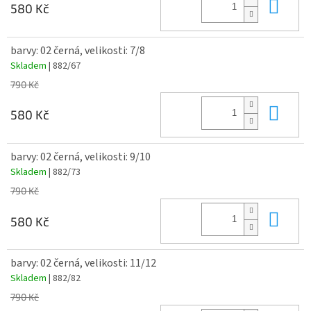
Do 
580 Kč
barvy: 02 černá, velikosti: 7/8
Skladem
| 882/67
790 Kč
Do 
580 Kč
barvy: 02 černá, velikosti: 9/10
Skladem
| 882/73
790 Kč
Do 
580 Kč
barvy: 02 černá, velikosti: 11/12
Skladem
| 882/82
790 Kč