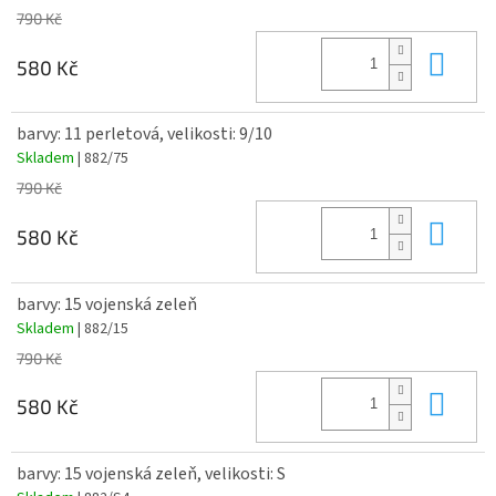
790 Kč
Do 
580 Kč
barvy: 11 perletová, velikosti: 9/10
Skladem
| 882/75
790 Kč
Do 
580 Kč
barvy: 15 vojenská zeleň
Skladem
| 882/15
790 Kč
Do 
580 Kč
barvy: 15 vojenská zeleň, velikosti: S