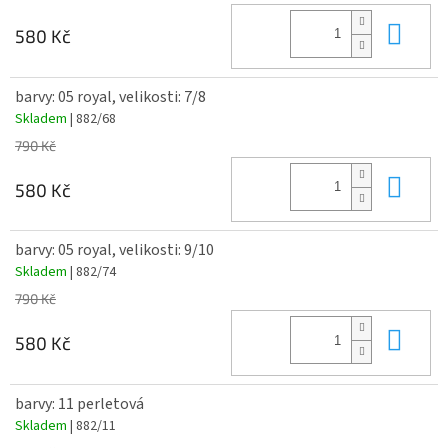
Do 
580 Kč
barvy: 05 royal, velikosti: 7/8
Skladem
| 882/68
790 Kč
Do 
580 Kč
barvy: 05 royal, velikosti: 9/10
Skladem
| 882/74
790 Kč
Do 
580 Kč
barvy: 11 perletová
Skladem
| 882/11