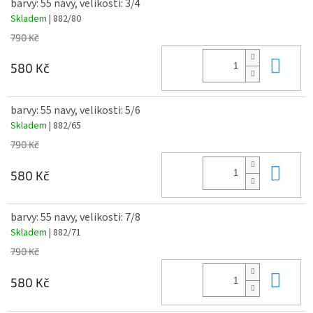
barvy: 55 navy, velikosti: 3/4
Skladem
| 882/80
790 Kč
Do 
580 Kč
barvy: 55 navy, velikosti: 5/6
Skladem
| 882/65
790 Kč
Do 
580 Kč
barvy: 55 navy, velikosti: 7/8
Skladem
| 882/71
790 Kč
Do 
580 Kč