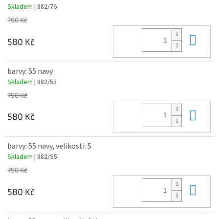
Skladem
| 882/76
790 Kč
Do 
580 Kč
barvy: 55 navy
Skladem
| 882/55
790 Kč
Do 
580 Kč
barvy: 55 navy, velikosti: S
Skladem
| 882/S5
790 Kč
Do 
580 Kč