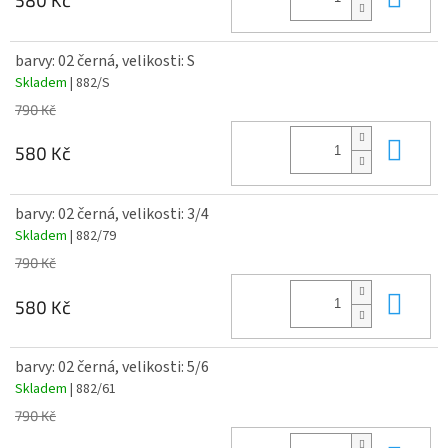
barvy: 02 černá, velikosti: S
Skladem
| 882/S
790 Kč
Do 
580 Kč
barvy: 02 černá, velikosti: 3/4
Skladem
| 882/79
790 Kč
Do 
580 Kč
barvy: 02 černá, velikosti: 5/6
Skladem
| 882/61
790 Kč