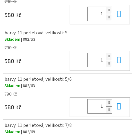
790 Kč
Do 
580 Kč
barvy: 11 perletová, velikosti: S
Skladem
| 882/S3
790 Kč
Do 
580 Kč
barvy: 11 perletová, velikosti: 5/6
Skladem
| 882/63
790 Kč
Do 
580 Kč
barvy: 11 perletová, velikosti: 7/8
Skladem
| 882/69