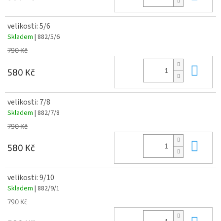
velikosti: 5/6
Skladem
| 882/5/6
790 Kč
Do 
580 Kč
velikosti: 7/8
Skladem
| 882/7/8
790 Kč
Do 
580 Kč
velikosti: 9/10
Skladem
| 882/9/1
790 Kč
Do 