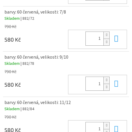
barvy: 60 červená, velikosti: 7/8
Skladem
| 882/72
790 Kč
Do 
580 Kč
barvy: 60 červená, velikosti: 9/10
Skladem
| 882/78
790 Kč
Do 
580 Kč
barvy: 60 červená, velikosti: 11/12
Skladem
| 882/84
790 Kč
Do 
580 Kč