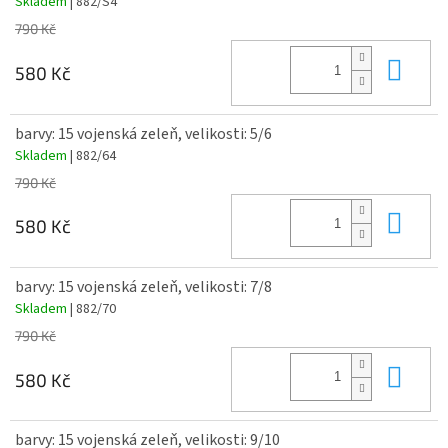
Skladem
| 882/S4
790 Kč
Do 
580 Kč
barvy: 15 vojenská zeleň, velikosti: 5/6
Skladem
| 882/64
790 Kč
Do 
580 Kč
barvy: 15 vojenská zeleň, velikosti: 7/8
Skladem
| 882/70
790 Kč
Do 
580 Kč
barvy: 15 vojenská zeleň, velikosti: 9/10