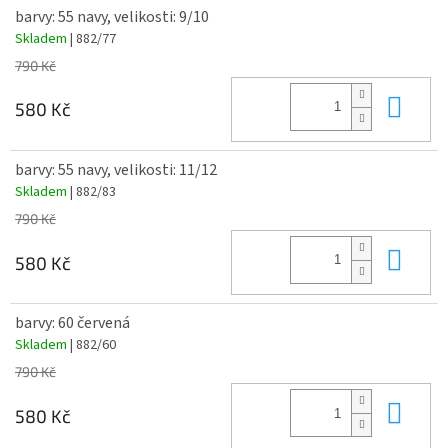
barvy: 55 navy, velikosti: 9/10
Skladem
| 882/77
790 Kč
Do 
580 Kč
barvy: 55 navy, velikosti: 11/12
Skladem
| 882/83
790 Kč
Do 
580 Kč
barvy: 60 červená
Skladem
| 882/60
790 Kč
Do 
580 Kč