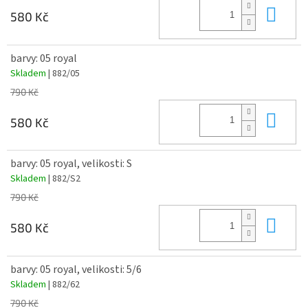
Do 
580 Kč
barvy: 05 royal
Skladem
| 882/05
790 Kč
Do 
580 Kč
barvy: 05 royal, velikosti: S
Skladem
| 882/S2
790 Kč
Do 
580 Kč
barvy: 05 royal, velikosti: 5/6
Skladem
| 882/62
790 Kč