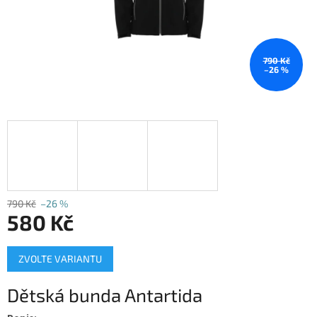
790 Kč
–26 %
790 Kč
–26 %
580 Kč
Měrná
ZVOLTE VARIANTU
cena:
Dětská bunda Antartida