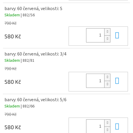
barvy: 60 červená, velikosti: S
Skladem
| 882/S6
790 Kč
Do 
580 Kč
barvy: 60 červená, velikosti: 3/4
Skladem
| 882/81
790 Kč
Do 
580 Kč
barvy: 60 červená, velikosti: 5/6
Skladem
| 882/66
790 Kč
Do 
580 Kč