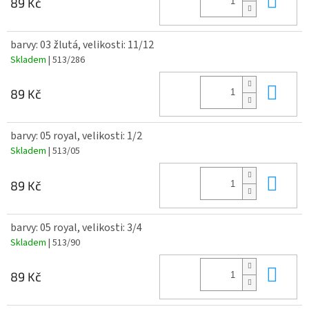
89 Kč
barvy: 03 žlutá, velikosti: 11/12
Skladem
| 513/286
Do 
89 Kč
barvy: 05 royal, velikosti: 1/2
Skladem
| 513/05
Do 
89 Kč
barvy: 05 royal, velikosti: 3/4
Skladem
| 513/90
Do 
89 Kč