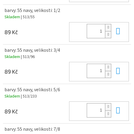
barvy: 55 navy, velikosti: 1/2
Skladem
| 513/55
Do 
89 Kč
barvy: 55 navy, velikosti: 3/4
Skladem
| 513/96
Do 
89 Kč
barvy: 55 navy, velikosti: 5/6
Skladem
| 513/233
Do 
89 Kč
barvy: 55 navy, velikosti: 7/8