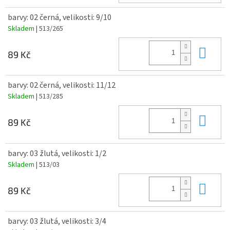
barvy: 02 černá, velikosti: 9/10
Skladem
| 513/265
Do 
89 Kč
barvy: 02 černá, velikosti: 11/12
Skladem
| 513/285
Do 
89 Kč
barvy: 03 žlutá, velikosti: 1/2
Skladem
| 513/03
Do 
89 Kč
barvy: 03 žlutá, velikosti: 3/4