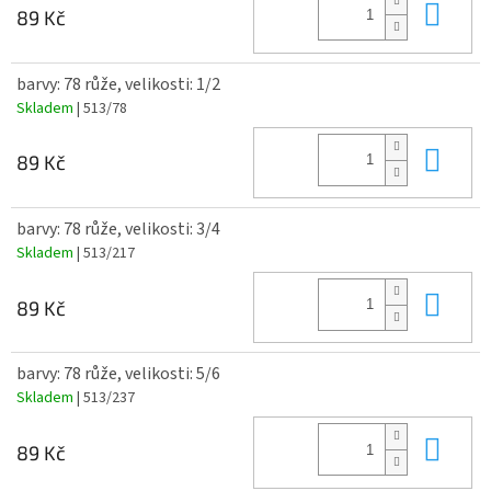
Do 
89 Kč
barvy: 78 růže, velikosti: 1/2
Skladem
| 513/78
Do 
89 Kč
barvy: 78 růže, velikosti: 3/4
Skladem
| 513/217
Do 
89 Kč
barvy: 78 růže, velikosti: 5/6
Skladem
| 513/237
Do 
89 Kč