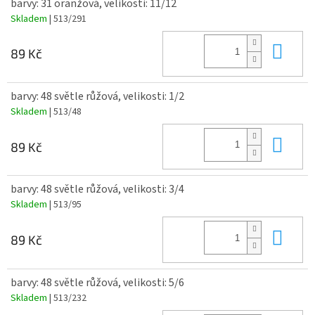
barvy: 31 oranžová, velikosti: 11/12
Skladem
| 513/291
Do 
89 Kč
barvy: 48 světle růžová, velikosti: 1/2
Skladem
| 513/48
Do 
89 Kč
barvy: 48 světle růžová, velikosti: 3/4
Skladem
| 513/95
Do 
89 Kč
barvy: 48 světle růžová, velikosti: 5/6
Skladem
| 513/232