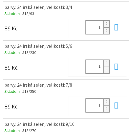
barvy: 24 irská zelen, velikosti: 3/4
Skladem
| 513/93
Do 
89 Kč
barvy: 24 irská zelen, velikosti: 5/6
Skladem
| 513/230
Do 
89 Kč
barvy: 24 irská zelen, velikosti: 7/8
Skladem
| 513/250
Do 
89 Kč
barvy: 24 irská zelen, velikosti: 9/10
Skladem
| 513/270