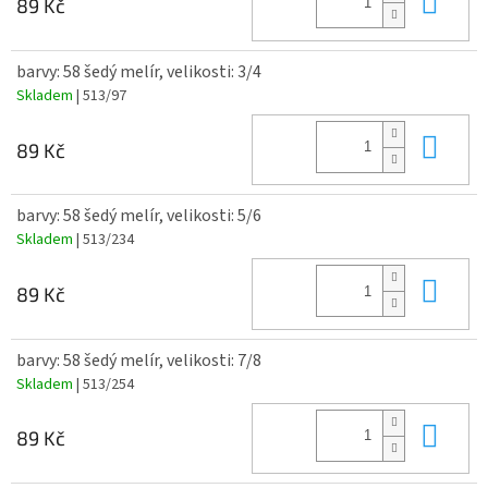
89 Kč
barvy: 58 šedý melír, velikosti: 3/4
Skladem
| 513/97
Do 
89 Kč
barvy: 58 šedý melír, velikosti: 5/6
Skladem
| 513/234
Do 
89 Kč
barvy: 58 šedý melír, velikosti: 7/8
Skladem
| 513/254
Do 
89 Kč