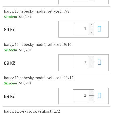
barvy: 10 nebesky modrá, velikosti: 7/8
Skladem
| 513/248
Do 
89 Kč
barvy: 10 nebesky modrá, velikosti: 9/10
Skladem
| 513/268
Do 
89 Kč
barvy: 10 nebesky modrá, velikosti: 11/12
Skladem
| 513/288
Do 
89 Kč
barvy: 12 tyrkysová, velikosti: 1/2