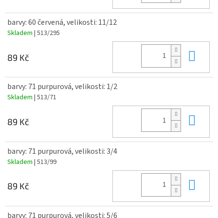
barvy: 60 červená, velikosti: 11/12
Skladem
| 513/295
Do 
89 Kč
barvy: 71 purpurová, velikosti: 1/2
Skladem
| 513/71
Do 
89 Kč
barvy: 71 purpurová, velikosti: 3/4
Skladem
| 513/99
Do 
89 Kč
barvy: 71 purpurová, velikosti: 5/6