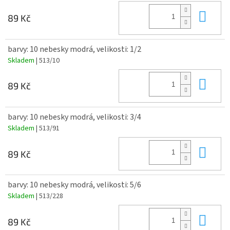
Do 
89 Kč
barvy: 10 nebesky modrá, velikosti: 1/2
Skladem
| 513/10
Do 
89 Kč
barvy: 10 nebesky modrá, velikosti: 3/4
Skladem
| 513/91
Do 
89 Kč
barvy: 10 nebesky modrá, velikosti: 5/6
Skladem
| 513/228
Do 
89 Kč