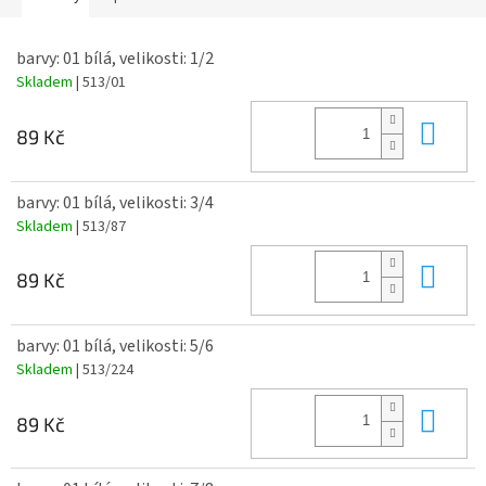
barvy: 01 bílá, velikosti: 1/2
Skladem
| 513/01
Do 
89 Kč
barvy: 01 bílá, velikosti: 3/4
Skladem
| 513/87
Do 
89 Kč
barvy: 01 bílá, velikosti: 5/6
Skladem
| 513/224
Do 
89 Kč