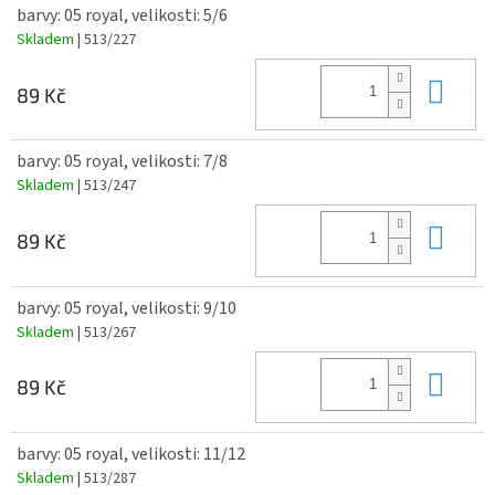
barvy: 05 royal, velikosti: 5/6
Skladem
| 513/227
Do 
89 Kč
barvy: 05 royal, velikosti: 7/8
Skladem
| 513/247
Do 
89 Kč
barvy: 05 royal, velikosti: 9/10
Skladem
| 513/267
Do 
89 Kč
barvy: 05 royal, velikosti: 11/12
Skladem
| 513/287