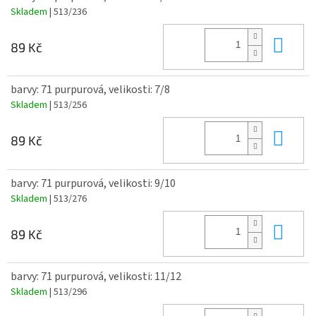
Skladem
| 513/236
Do 
89 Kč
barvy: 71 purpurová, velikosti: 7/8
Skladem
| 513/256
Do 
89 Kč
barvy: 71 purpurová, velikosti: 9/10
Skladem
| 513/276
Do 
89 Kč
barvy: 71 purpurová, velikosti: 11/12
Skladem
| 513/296