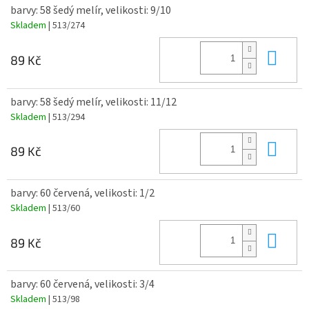
barvy: 58 šedý melír, velikosti: 9/10
Skladem
| 513/274
Do 
89 Kč
barvy: 58 šedý melír, velikosti: 11/12
Skladem
| 513/294
Do 
89 Kč
barvy: 60 červená, velikosti: 1/2
Skladem
| 513/60
Do 
89 Kč
barvy: 60 červená, velikosti: 3/4
Skladem
| 513/98