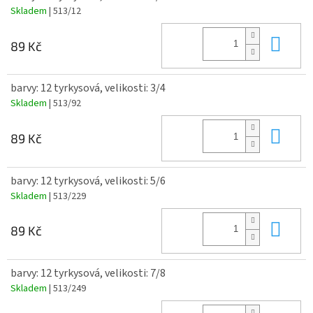
Skladem
| 513/12
Do 
89 Kč
barvy: 12 tyrkysová, velikosti: 3/4
Skladem
| 513/92
Do 
89 Kč
barvy: 12 tyrkysová, velikosti: 5/6
Skladem
| 513/229
Do 
89 Kč
barvy: 12 tyrkysová, velikosti: 7/8
Skladem
| 513/249