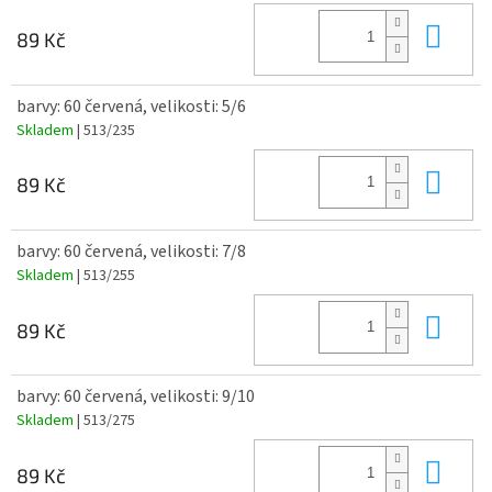
Do 
89 Kč
barvy: 60 červená, velikosti: 5/6
Skladem
| 513/235
Do 
89 Kč
barvy: 60 červená, velikosti: 7/8
Skladem
| 513/255
Do 
89 Kč
barvy: 60 červená, velikosti: 9/10
Skladem
| 513/275
Do 
89 Kč