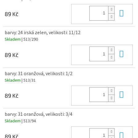
Do 
89 Kč
barvy: 24 irská zelen, velikosti: 11/12
Skladem
| 513/290
Do 
89 Kč
barvy: 31 oranžová, velikosti: 1/2
Skladem
| 513/31
Do 
89 Kč
barvy: 31 oranžová, velikosti: 3/4
Skladem
| 513/94
Do 
89 Kč