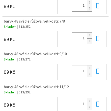
Do 
89 Kč
barvy: 48 světle růžová, velikosti: 7/8
Skladem
| 513/252
Do 
89 Kč
barvy: 48 světle růžová, velikosti: 9/10
Skladem
| 513/272
Do 
89 Kč
barvy: 48 světle růžová, velikosti: 11/12
Skladem
| 513/292
Do 
89 Kč