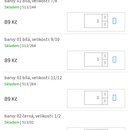
barvy: 01 bílá, velikosti: 7/8
Skladem
| 513/244
Do 
89 Kč
barvy: 01 bílá, velikosti: 9/10
Skladem
| 513/264
Do 
89 Kč
barvy: 01 bílá, velikosti: 11/12
Skladem
| 513/284
Do 
89 Kč
barvy: 02 černá, velikosti: 1/2
Skladem
| 513/02