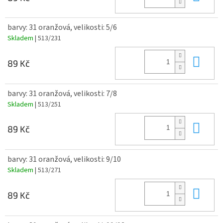
barvy: 31 oranžová, velikosti: 5/6
Skladem
| 513/231
Do 
89 Kč
barvy: 31 oranžová, velikosti: 7/8
Skladem
| 513/251
Do 
89 Kč
barvy: 31 oranžová, velikosti: 9/10
Skladem
| 513/271
Do 
89 Kč