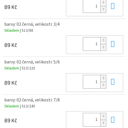
Do 
89 Kč
barvy: 02 černá, velikosti: 3/4
Skladem
| 513/88
Do 
89 Kč
barvy: 02 černá, velikosti: 5/6
Skladem
| 513/225
Do 
89 Kč
barvy: 02 černá, velikosti: 7/8
Skladem
| 513/245
Do 
89 Kč