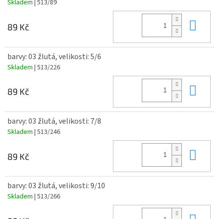
Skladem
| 513/89
Do 
89 Kč
barvy: 03 žlutá, velikosti: 5/6
Skladem
| 513/226
Do 
89 Kč
barvy: 03 žlutá, velikosti: 7/8
Skladem
| 513/246
Do 
89 Kč
barvy: 03 žlutá, velikosti: 9/10
Skladem
| 513/266
Do 