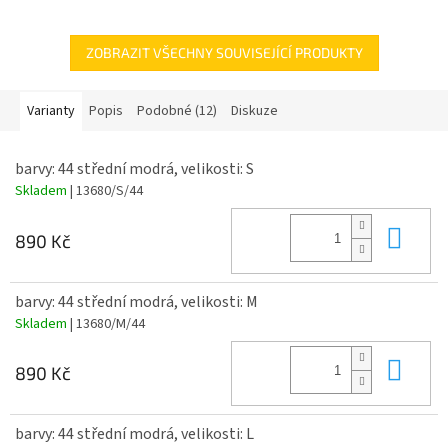
ZOBRAZIT VŠECHNY SOUVISEJÍCÍ PRODUKTY
Varianty
Popis
Podobné (12)
Diskuze
barvy: 44 střední modrá, velikosti: S
Skladem
| 13680/S/44
Do 
890 Kč
barvy: 44 střední modrá, velikosti: M
Skladem
| 13680/M/44
Do 
890 Kč
barvy: 44 střední modrá, velikosti: L