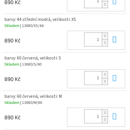
Do 
890 Kč
barvy: 44 střední modrá, velikosti: XS
Skladem
| 13680/XS/44
Do 
890 Kč
barvy: 60 červená, velikosti: S
Skladem
| 13680/S/60
Do 
890 Kč
barvy: 60 červená, velikosti: M
Skladem
| 13680/M/60
Do 
890 Kč