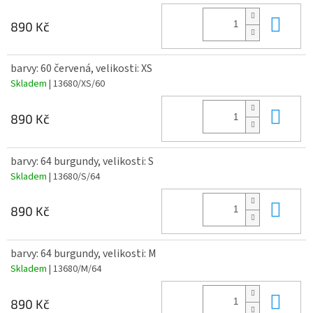
Do 
890 Kč
barvy: 60 červená, velikosti: XS
Skladem
| 13680/XS/60
Do 
890 Kč
barvy: 64 burgundy, velikosti: S
Skladem
| 13680/S/64
Do 
890 Kč
barvy: 64 burgundy, velikosti: M
Skladem
| 13680/M/64
Do 
890 Kč