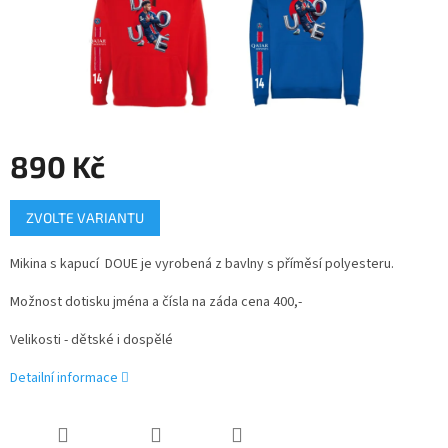
890 Kč
Měrná
ZVOLTE VARIANTU
cena:
Mikina s kapucí DOUE je vyrobená z bavlny s příměsí polyesteru.
Možnost dotisku jména a čísla na záda cena 400,-
Velikosti - dětské i dospělé
Detailní informace