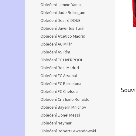
n
Oblečení Lamine Yamal
e
Oblečení Jude Bellingam
l
Oblečení Desiré DOUE
Oblečení Juventus Turín
Oblečení Atlético Madrid
Oblečení AC Milán
Oblečení AS Řím
Oblečení FC LIVERPOOL
Oblečení Real Madrid
Oblečení FC Arsenal
Oblečení FC Barcelona
Souvi
Oblečení FC Chelsea
Oblečení Cristiano Ronaldo
Oblečení Bayern Mnichov
Oblečení Lionel Messi
Oblečení Neymar
Oblečení Robert Lewandowski