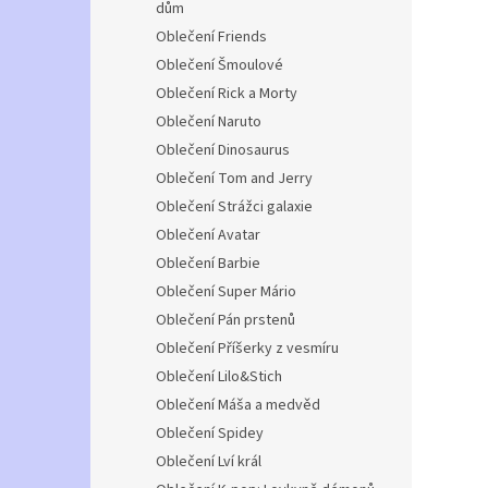
dům
Oblečení Friends
Oblečení Šmoulové
Oblečení Rick a Morty
Oblečení Naruto
Oblečení Dinosaurus
Oblečení Tom and Jerry
Oblečení Strážci galaxie
Oblečení Avatar
Oblečení Barbie
Oblečení Super Mário
Oblečení Pán prstenů
Oblečení Příšerky z vesmíru
Oblečení Lilo&Stich
Oblečení Máša a medvěd
Oblečení Spidey
Oblečení Lví král