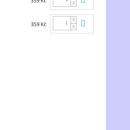
359 Kč
Do košíku
359 Kč