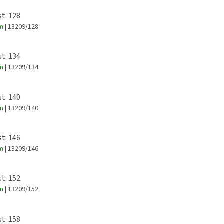
st: 128
em
| 13209/128
st: 134
em
| 13209/134
st: 140
em
| 13209/140
st: 146
em
| 13209/146
st: 152
em
| 13209/152
st: 158