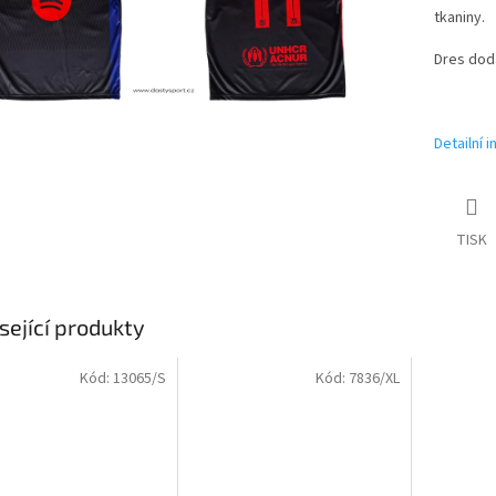
tkaniny.
Dres dod
Detailní 
TISK
sející produkty
Kód:
13065/S
Kód:
7836/XL