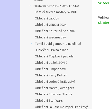
Sklad
FILMOVÁ A POHÁDKOVÁ TRIČKA
Dětský textil s motivy Skibidi
Veliko
Oblečení Labubu
Sklad
Oblečení VENOM 2024
Oblečení Kouzelná beruška
Oblečení Wednesday
Textil Squid game, Hra na oliheň
Oblečení Hra na oliheň
Oblečení Tlapková patrola
Oblečení Ježek SONIC
Oblečení Simpsonovi
Oblečení Harry Potter
Oblečení Ledové království
Oblečení Marvel, Avengers
Oblečení Stranger Things
Oblečení Star Wars
Oblečení La Casa De Papel | Papírový