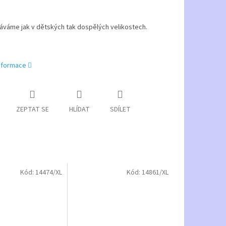
áváme jak v dětských tak dospělých velikostech.
informace
ZEPTAT SE
HLÍDAT
SDÍLET
Kód:
14474/XL
Kód:
14861/XL