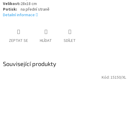
Velikost:
28x18 cm
Potisk:
na přední straně
Detailní informace
ZEPTAT SE
HLÍDAT
SDÍLET
Související produkty
Kód:
15150/XL