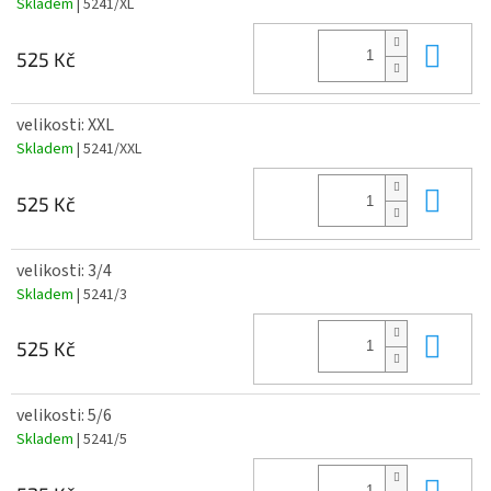
Skladem
| 5241/XL
Do 
525 Kč
velikosti: XXL
Skladem
| 5241/XXL
Do 
525 Kč
velikosti: 3/4
Skladem
| 5241/3
Do 
525 Kč
velikosti: 5/6
Skladem
| 5241/5
Do 