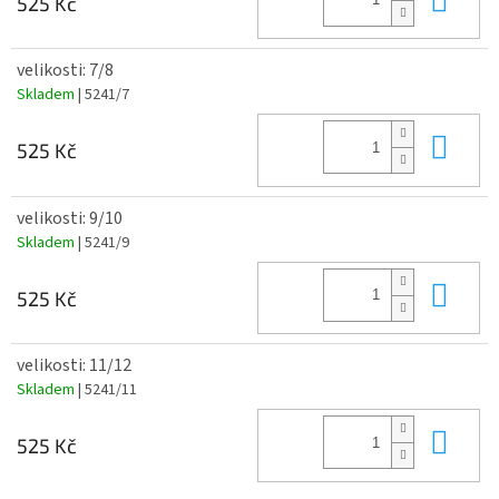
525 Kč
velikosti: 7/8
Skladem
| 5241/7
Do 
525 Kč
velikosti: 9/10
Skladem
| 5241/9
Do 
525 Kč
velikosti: 11/12
Skladem
| 5241/11
Do 
525 Kč