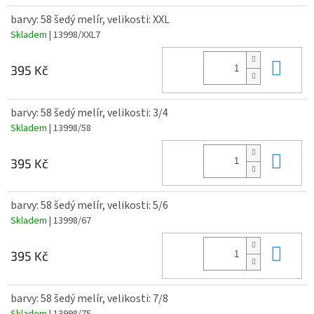
barvy: 58 šedý melír, velikosti: XXL
Skladem
| 13998/XXL7
Do 
395 Kč
barvy: 58 šedý melír, velikosti: 3/4
Skladem
| 13998/58
Do 
395 Kč
barvy: 58 šedý melír, velikosti: 5/6
Skladem
| 13998/67
Do 
395 Kč
barvy: 58 šedý melír, velikosti: 7/8
Skladem
| 13998/75