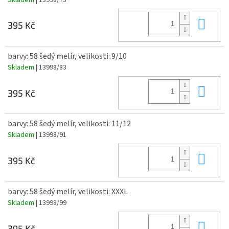
Do 
395 Kč
barvy: 58 šedý melír, velikosti: 9/10
Skladem
| 13998/83
Do 
395 Kč
barvy: 58 šedý melír, velikosti: 11/12
Skladem
| 13998/91
Do 
395 Kč
barvy: 58 šedý melír, velikosti: XXXL
Skladem
| 13998/99
Do 
395 Kč