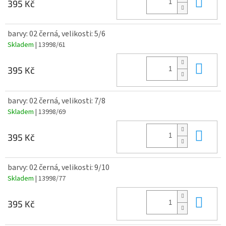
Do 
395 Kč
barvy: 02 černá, velikosti: 5/6
Skladem
| 13998/61
Do 
395 Kč
barvy: 02 černá, velikosti: 7/8
Skladem
| 13998/69
Do 
395 Kč
barvy: 02 černá, velikosti: 9/10
Skladem
| 13998/77
Do 
395 Kč