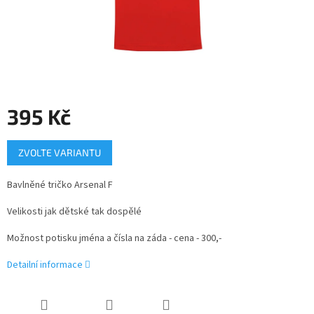
395 Kč
Měrná
ZVOLTE VARIANTU
cena:
Bavlněné tričko Arsenal F
Velikosti jak dětské tak dospělé
Možnost potisku jména a čísla na záda - cena - 300,-
Detailní informace