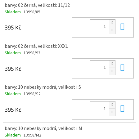
barvy: 02 černá, velikosti: 11/12
Skladem
| 13998/85
Do 
395 Kč
barvy: 02 černá, velikosti: XXXL
Skladem
| 13998/93
Do 
395 Kč
barvy: 10 nebesky modrá, velikosti: S
Skladem
| 13998/S2
Do 
395 Kč
barvy: 10 nebesky modrá, velikosti: M
Skladem
| 13998/M2