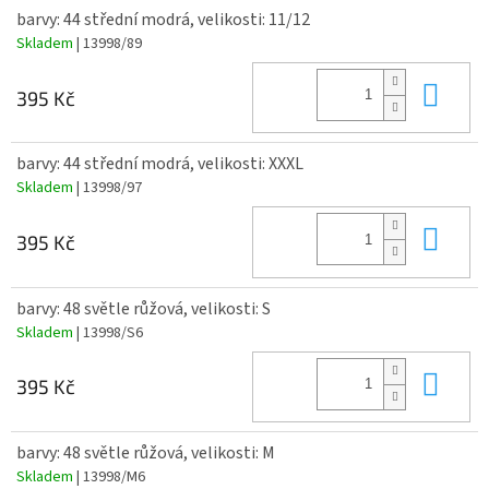
barvy: 44 střední modrá, velikosti: 11/12
Skladem
| 13998/89
Do 
395 Kč
barvy: 44 střední modrá, velikosti: XXXL
Skladem
| 13998/97
Do 
395 Kč
barvy: 48 světle růžová, velikosti: S
Skladem
| 13998/S6
Do 
395 Kč
barvy: 48 světle růžová, velikosti: M
Skladem
| 13998/M6