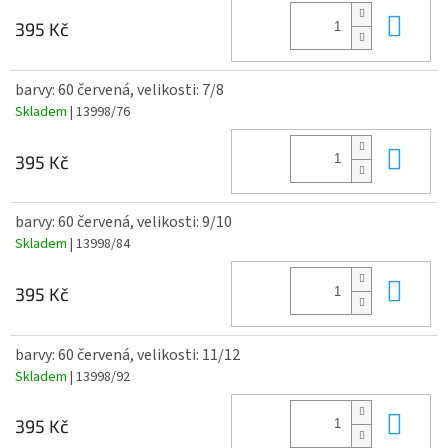
Do 
395 Kč
barvy: 60 červená, velikosti: 7/8
Skladem
| 13998/76
Do 
395 Kč
barvy: 60 červená, velikosti: 9/10
Skladem
| 13998/84
Do 
395 Kč
barvy: 60 červená, velikosti: 11/12
Skladem
| 13998/92
Do 
395 Kč