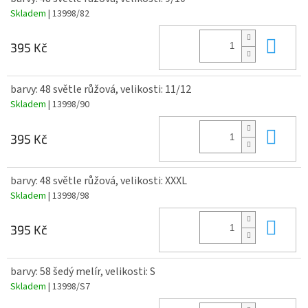
Skladem
| 13998/82
Do 
395 Kč
barvy: 48 světle růžová, velikosti: 11/12
Skladem
| 13998/90
Do 
395 Kč
barvy: 48 světle růžová, velikosti: XXXL
Skladem
| 13998/98
Do 
395 Kč
barvy: 58 šedý melír, velikosti: S
Skladem
| 13998/S7