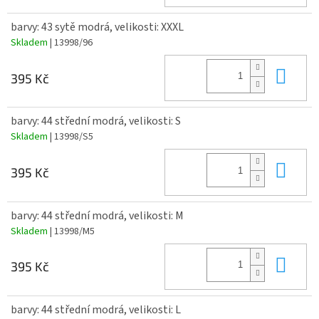
barvy: 43 sytě modrá, velikosti: XXXL
Skladem
| 13998/96
Do 
395 Kč
barvy: 44 střední modrá, velikosti: S
Skladem
| 13998/S5
Do 
395 Kč
barvy: 44 střední modrá, velikosti: M
Skladem
| 13998/M5
Do 
395 Kč
barvy: 44 střední modrá, velikosti: L