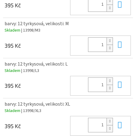
Do 
395 Kč
barvy: 12 tyrkysová, velikosti: M
Skladem
| 13998/M3
Do 
395 Kč
barvy: 12 tyrkysová, velikosti: L
Skladem
| 13998/L3
Do 
395 Kč
barvy: 12 tyrkysová, velikosti: XL
Skladem
| 13998/XL3
Do 
395 Kč