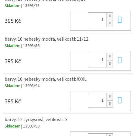
Skladem
| 13998/78
Do 
395 Kč
barvy: 10 nebesky modrá, velikosti: 11/12
Skladem
| 13998/86
Do 
395 Kč
barvy: 10 nebesky modrá, velikosti: XXXL
Skladem
| 13998/94
Do 
395 Kč
barvy: 12 tyrkysová, velikosti: S
Skladem
| 13998/S3