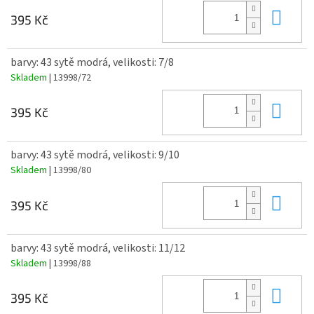
Do 
395 Kč
barvy: 43 sytě modrá, velikosti: 7/8
Skladem
| 13998/72
Do 
395 Kč
barvy: 43 sytě modrá, velikosti: 9/10
Skladem
| 13998/80
Do 
395 Kč
barvy: 43 sytě modrá, velikosti: 11/12
Skladem
| 13998/88
Do 
395 Kč