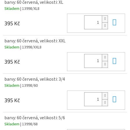
barvy: 60 červená, velikosti: XL
Skladem
| 13998/XL8
Do 
395 Kč
barvy: 60 červená, velikosti: XXL
Skladem
| 13998/XXL8
Do 
395 Kč
barvy: 60 červená, velikosti: 3/4
Skladem
| 13998/60
Do 
395 Kč
barvy: 60 červená, velikosti: 5/6
Skladem
| 13998/68