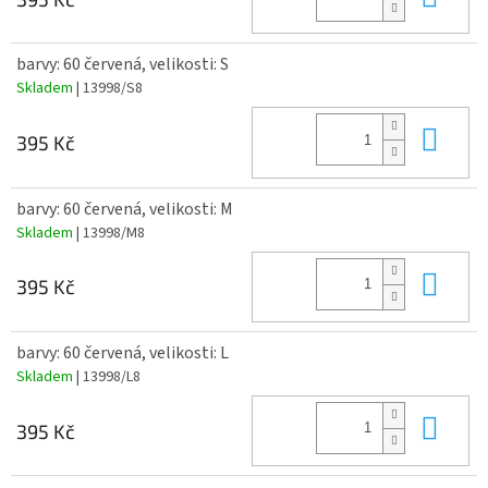
barvy: 60 červená, velikosti: S
Skladem
| 13998/S8
Do 
395 Kč
barvy: 60 červená, velikosti: M
Skladem
| 13998/M8
Do 
395 Kč
barvy: 60 červená, velikosti: L
Skladem
| 13998/L8
Do 
395 Kč