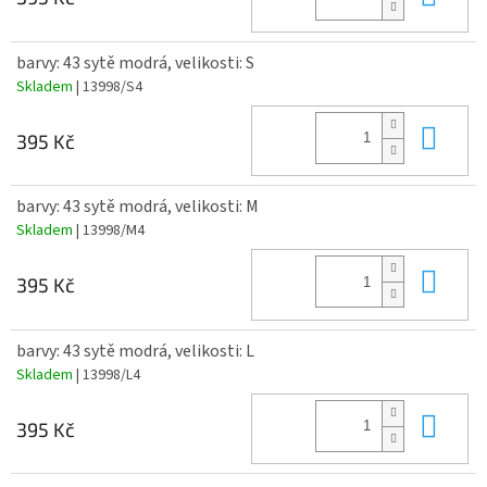
barvy: 43 sytě modrá, velikosti: S
Skladem
| 13998/S4
Do 
395 Kč
barvy: 43 sytě modrá, velikosti: M
Skladem
| 13998/M4
Do 
395 Kč
barvy: 43 sytě modrá, velikosti: L
Skladem
| 13998/L4
Do 
395 Kč