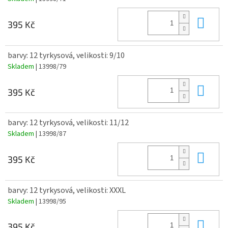
Do 
395 Kč
barvy: 12 tyrkysová, velikosti: 9/10
Skladem
| 13998/79
Do 
395 Kč
barvy: 12 tyrkysová, velikosti: 11/12
Skladem
| 13998/87
Do 
395 Kč
barvy: 12 tyrkysová, velikosti: XXXL
Skladem
| 13998/95
Do 
395 Kč