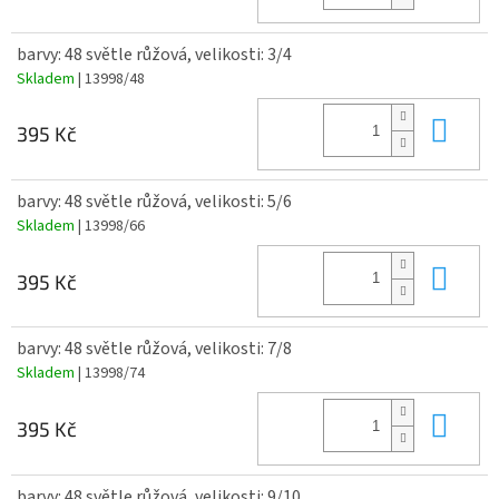
barvy: 48 světle růžová, velikosti: 3/4
Skladem
| 13998/48
Do 
395 Kč
barvy: 48 světle růžová, velikosti: 5/6
Skladem
| 13998/66
Do 
395 Kč
barvy: 48 světle růžová, velikosti: 7/8
Skladem
| 13998/74
Do 
395 Kč
barvy: 48 světle růžová, velikosti: 9/10