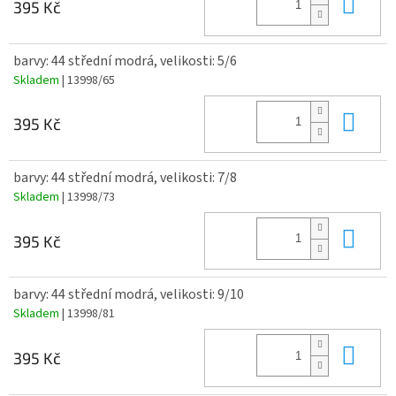
Do 
395 Kč
barvy: 44 střední modrá, velikosti: 5/6
Skladem
| 13998/65
Do 
395 Kč
barvy: 44 střední modrá, velikosti: 7/8
Skladem
| 13998/73
Do 
395 Kč
barvy: 44 střední modrá, velikosti: 9/10
Skladem
| 13998/81
Do 
395 Kč