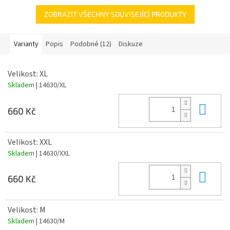
ZOBRAZIT VŠECHNY SOUVISEJÍCÍ PRODUKTY
Varianty
Popis
Podobné (12)
Diskuze
Velikost: XL
Skladem
| 14630/XL
Do 
660 Kč
Velikost: XXL
Skladem
| 14630/XXL
Do 
660 Kč
Velikost: M
Skladem
| 14630/M