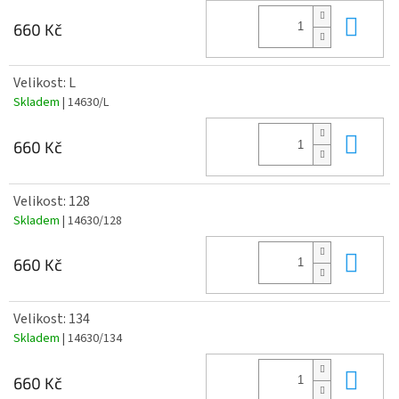
Do 
660 Kč
Velikost: L
Skladem
| 14630/L
Do 
660 Kč
Velikost: 128
Skladem
| 14630/128
Do 
660 Kč
Velikost: 134
Skladem
| 14630/134
Do 
660 Kč