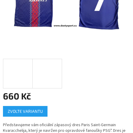
660 Kč
Měrná
ZVOLTE VARIANTU
cena:
Představujeme vám oficiální zápasový dres Paris Saint-Germain
Kvaracchelija, který je navržen pro opravdové fanoušky PSG". Dres je