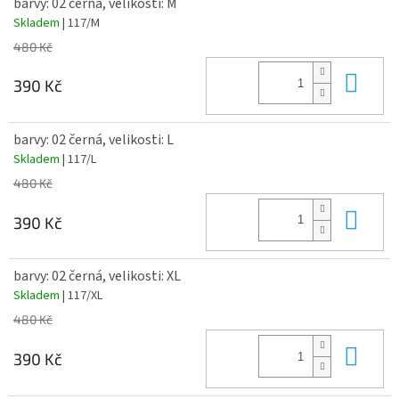
barvy: 02 černá, velikosti: M
Skladem
| 117/M
480 Kč
Do 
390 Kč
barvy: 02 černá, velikosti: L
Skladem
| 117/L
480 Kč
Do 
390 Kč
barvy: 02 černá, velikosti: XL
Skladem
| 117/XL
480 Kč
Do 
390 Kč