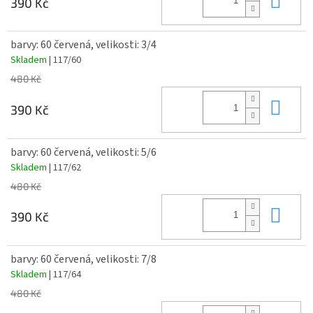
390 Kč
barvy: 60 červená, velikosti: 3/4
Skladem
| 117/60
480 Kč
Do 
390 Kč
barvy: 60 červená, velikosti: 5/6
Skladem
| 117/62
480 Kč
Do 
390 Kč
barvy: 60 červená, velikosti: 7/8
Skladem
| 117/64
480 Kč