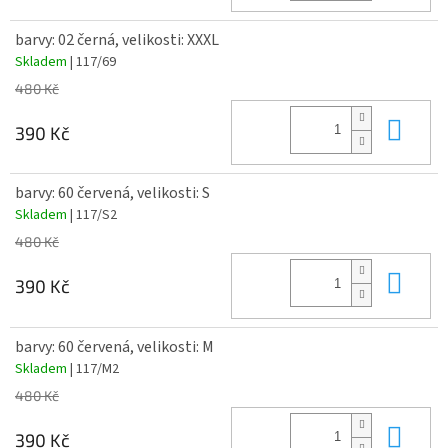
barvy: 02 černá, velikosti: XXXL
Skladem
| 117/69
480 Kč
Do 
390 Kč
barvy: 60 červená, velikosti: S
Skladem
| 117/S2
480 Kč
Do 
390 Kč
barvy: 60 červená, velikosti: M
Skladem
| 117/M2
480 Kč
Do 
390 Kč