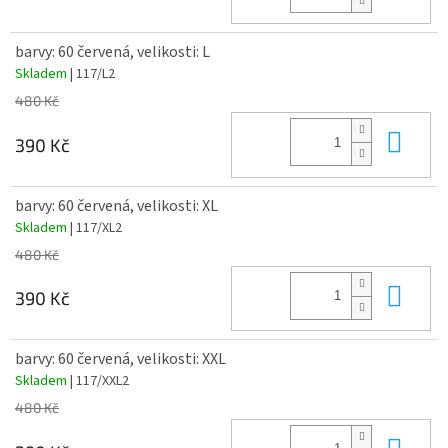
barvy: 60 červená, velikosti: L
Skladem
| 117/L2
480 Kč
Do 
390 Kč
barvy: 60 červená, velikosti: XL
Skladem
| 117/XL2
480 Kč
Do 
390 Kč
barvy: 60 červená, velikosti: XXL
Skladem
| 117/XXL2
480 Kč
Do 