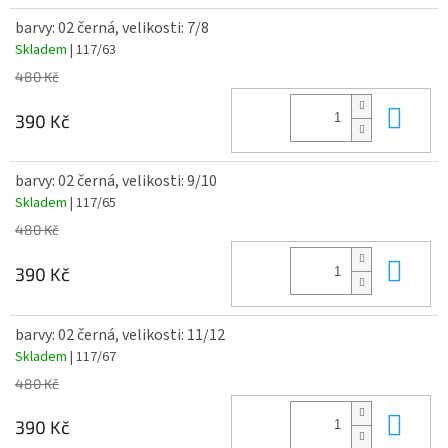
barvy: 02 černá, velikosti: 7/8
Skladem
| 117/63
480 Kč
Do 
390 Kč
barvy: 02 černá, velikosti: 9/10
Skladem
| 117/65
480 Kč
Do 
390 Kč
barvy: 02 černá, velikosti: 11/12
Skladem
| 117/67
480 Kč
Do 
390 Kč