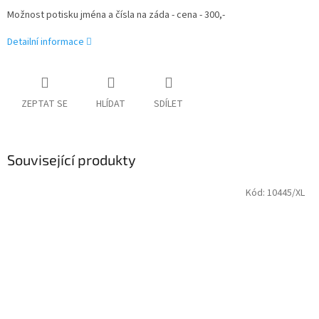
Možnost potisku jména a čísla na záda - cena - 300,-
Detailní informace
ZEPTAT SE
HLÍDAT
SDÍLET
Související produkty
Kód:
10445/XL