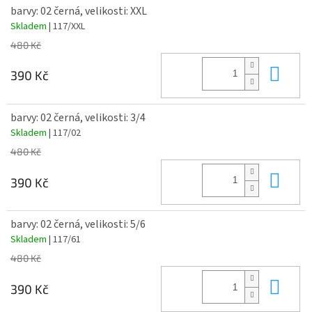
barvy: 02 černá, velikosti: XXL
Skladem
| 117/XXL
480 Kč
Do 
390 Kč
barvy: 02 černá, velikosti: 3/4
Skladem
| 117/02
480 Kč
Do 
390 Kč
barvy: 02 černá, velikosti: 5/6
Skladem
| 117/61
480 Kč
Do 
390 Kč