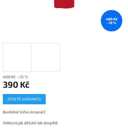
480 Kč
–18 %
480 Kč
–18 %
390 Kč
Měrná
ZVOLTE VARIANTU
cena:
Bavlněné tričko Arsenal F
Velikosti jak dětské tak dospělé