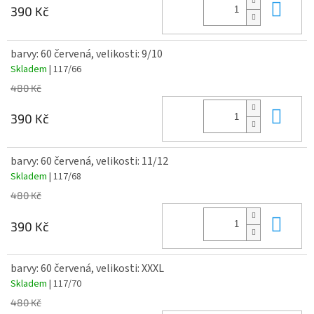
Do 
390 Kč
barvy: 60 červená, velikosti: 9/10
Skladem
| 117/66
480 Kč
Do 
390 Kč
barvy: 60 červená, velikosti: 11/12
Skladem
| 117/68
480 Kč
Do 
390 Kč
barvy: 60 červená, velikosti: XXXL
Skladem
| 117/70
480 Kč