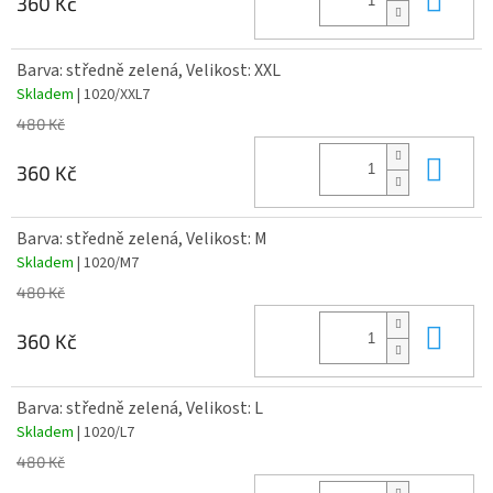
360 Kč
Barva: středně zelená, Velikost: XXL
Skladem
| 1020/XXL7
480 Kč
Do 
360 Kč
Barva: středně zelená, Velikost: M
Skladem
| 1020/M7
480 Kč
Do 
360 Kč
Barva: středně zelená, Velikost: L
Skladem
| 1020/L7
480 Kč