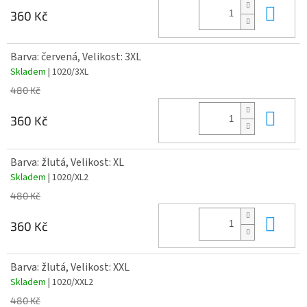
Do 
360 Kč
Barva: červená, Velikost: 3XL
Skladem
| 1020/3XL
480 Kč
Do 
360 Kč
Barva: žlutá, Velikost: XL
Skladem
| 1020/XL2
480 Kč
Do 
360 Kč
Barva: žlutá, Velikost: XXL
Skladem
| 1020/XXL2
480 Kč