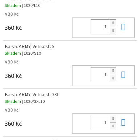
Skladem
| 1020/L10
480 Kč
Do 
360 Kč
Barva: ARMY, Velikost: S
Skladem
| 1020/S10
480 Kč
Do 
360 Kč
Barva: ARMY, Velikost: 3XL
Skladem
| 1020/3XL10
480 Kč
Do 
360 Kč