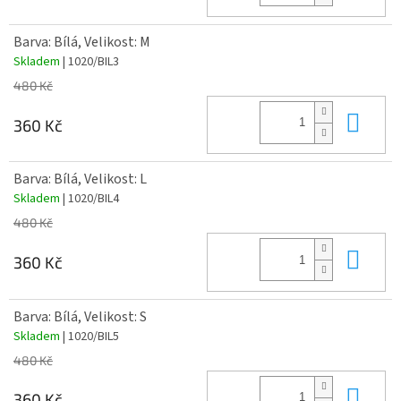
Barva: Bílá, Velikost: M
Skladem
| 1020/BIL3
480 Kč
Do 
360 Kč
Barva: Bílá, Velikost: L
Skladem
| 1020/BIL4
480 Kč
Do 
360 Kč
Barva: Bílá, Velikost: S
Skladem
| 1020/BIL5
480 Kč
Do 
360 Kč