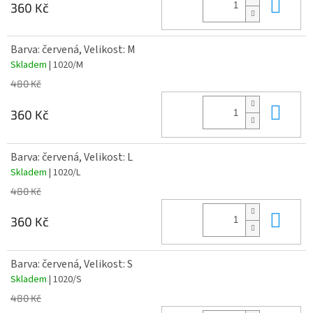
Do 
360 Kč
Barva: červená, Velikost: M
Skladem
| 1020/M
480 Kč
Do 
360 Kč
Barva: červená, Velikost: L
Skladem
| 1020/L
480 Kč
Do 
360 Kč
Barva: červená, Velikost: S
Skladem
| 1020/S
480 Kč