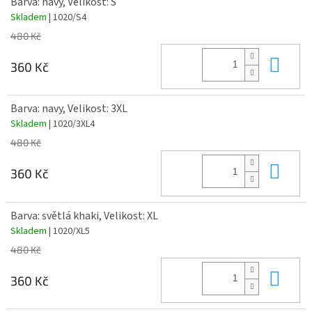
Barva: navy, Velikost: S
Skladem
| 1020/S4
480 Kč
Do 
360 Kč
Barva: navy, Velikost: 3XL
Skladem
| 1020/3XL4
480 Kč
Do 
360 Kč
Barva: světlá khaki, Velikost: XL
Skladem
| 1020/XL5
480 Kč
Do 
360 Kč