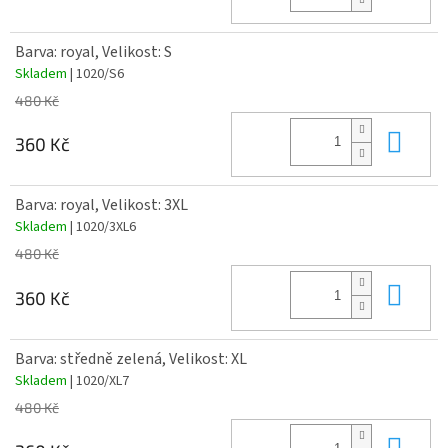
Barva: royal, Velikost: S
Skladem
| 1020/S6
480 Kč
Do 
360 Kč
Barva: royal, Velikost: 3XL
Skladem
| 1020/3XL6
480 Kč
Do 
360 Kč
Barva: středně zelená, Velikost: XL
Skladem
| 1020/XL7
480 Kč
Do 