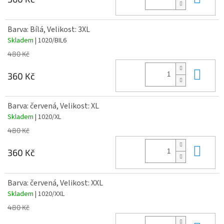
Barva: Bílá, Velikost: 3XL
Skladem
| 1020/BIL6
480 Kč
Do 
360 Kč
Barva: červená, Velikost: XL
Skladem
| 1020/XL
480 Kč
Do 
360 Kč
Barva: červená, Velikost: XXL
Skladem
| 1020/XXL
480 Kč