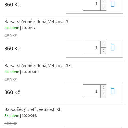
Do 
360 Kč
Barva: středně zelená, Velikost: S
Skladem
| 1020/S7
480 Kč
Do 
360 Kč
Barva: středně zelená, Velikost: 3XL
Skladem
| 1020/3XL7
480 Kč
Do 
360 Kč
Barva: šedý melír, Velikost: XL
Skladem
| 1020/XL8
480 Kč