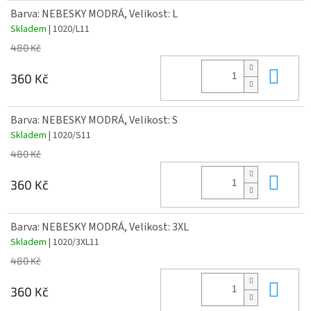
Barva: NEBESKY MODRÁ, Velikost: L
Skladem
| 1020/L11
480 Kč
Do 
360 Kč
Barva: NEBESKY MODRÁ, Velikost: S
Skladem
| 1020/S11
480 Kč
Do 
360 Kč
Barva: NEBESKY MODRÁ, Velikost: 3XL
Skladem
| 1020/3XL11
480 Kč
Do 
360 Kč