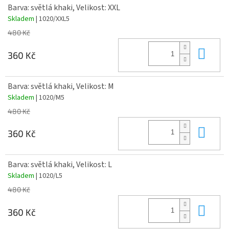
Barva: světlá khaki, Velikost: XXL
Skladem
| 1020/XXL5
480 Kč
Do 
360 Kč
Barva: světlá khaki, Velikost: M
Skladem
| 1020/M5
480 Kč
Do 
360 Kč
Barva: světlá khaki, Velikost: L
Skladem
| 1020/L5
480 Kč
Do 
360 Kč