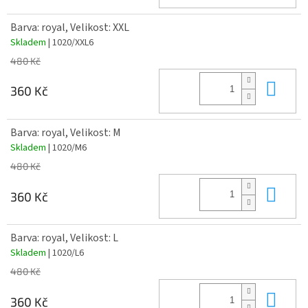
Barva: royal, Velikost: XXL
Skladem
| 1020/XXL6
480 Kč
Do 
360 Kč
Barva: royal, Velikost: M
Skladem
| 1020/M6
480 Kč
Do 
360 Kč
Barva: royal, Velikost: L
Skladem
| 1020/L6
480 Kč
Do 
360 Kč