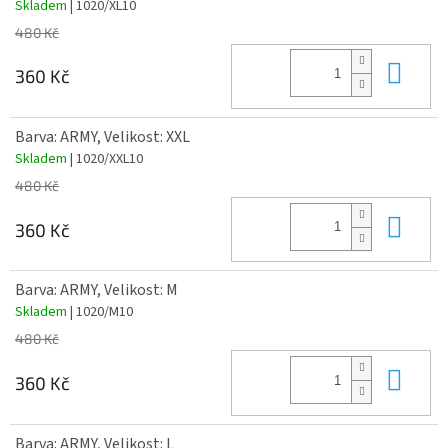
Skladem
| 1020/XL10
480 Kč
Do 
360 Kč
Barva: ARMY, Velikost: XXL
Skladem
| 1020/XXL10
480 Kč
Do 
360 Kč
Barva: ARMY, Velikost: M
Skladem
| 1020/M10
480 Kč
Do 
360 Kč
Barva: ARMY, Velikost: L