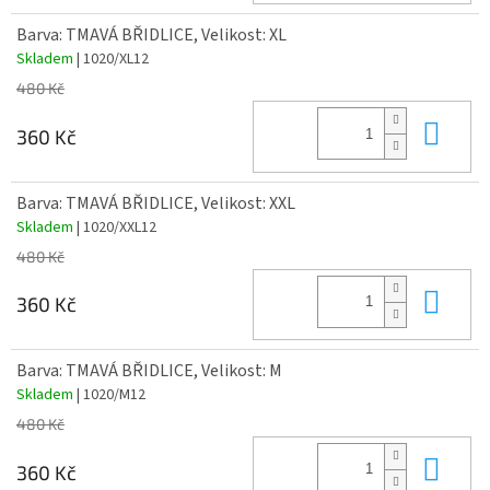
Barva: TMAVÁ BŘIDLICE, Velikost: XL
Skladem
| 1020/XL12
480 Kč
Do 
360 Kč
Barva: TMAVÁ BŘIDLICE, Velikost: XXL
Skladem
| 1020/XXL12
480 Kč
Do 
360 Kč
Barva: TMAVÁ BŘIDLICE, Velikost: M
Skladem
| 1020/M12
480 Kč
Do 
360 Kč