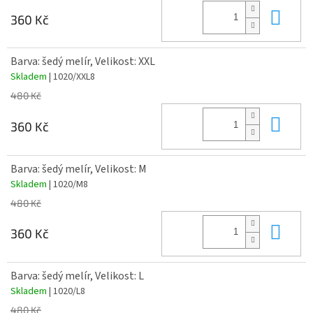
Do 
360 Kč
Barva: šedý melír, Velikost: XXL
Skladem
| 1020/XXL8
480 Kč
Do 
360 Kč
Barva: šedý melír, Velikost: M
Skladem
| 1020/M8
480 Kč
Do 
360 Kč
Barva: šedý melír, Velikost: L
Skladem
| 1020/L8
480 Kč