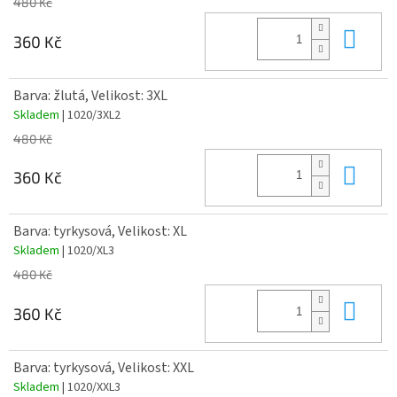
480 Kč
Do 
360 Kč
Barva: žlutá, Velikost: 3XL
Skladem
| 1020/3XL2
480 Kč
Do 
360 Kč
Barva: tyrkysová, Velikost: XL
Skladem
| 1020/XL3
480 Kč
Do 
360 Kč
Barva: tyrkysová, Velikost: XXL
Skladem
| 1020/XXL3