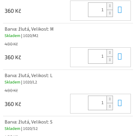
Do 
360 Kč
Barva: žlutá, Velikost: M
Skladem
| 1020/M2
480 Kč
Do 
360 Kč
Barva: žlutá, Velikost: L
Skladem
| 1020/L2
480 Kč
Do 
360 Kč
Barva: žlutá, Velikost: S
Skladem
| 1020/S2