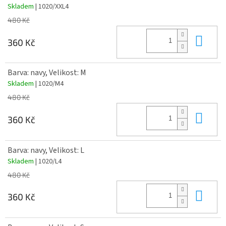
Skladem
| 1020/XXL4
480 Kč
Do 
360 Kč
Barva: navy, Velikost: M
Skladem
| 1020/M4
480 Kč
Do 
360 Kč
Barva: navy, Velikost: L
Skladem
| 1020/L4
480 Kč
Do 
360 Kč