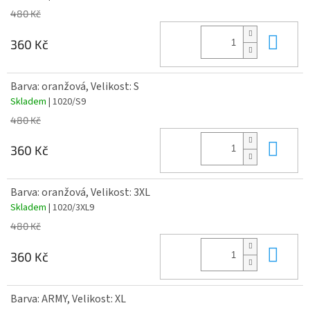
480 Kč
Do 
360 Kč
Barva: oranžová, Velikost: S
Skladem
| 1020/S9
480 Kč
Do 
360 Kč
Barva: oranžová, Velikost: 3XL
Skladem
| 1020/3XL9
480 Kč
Do 
360 Kč
Barva: ARMY, Velikost: XL