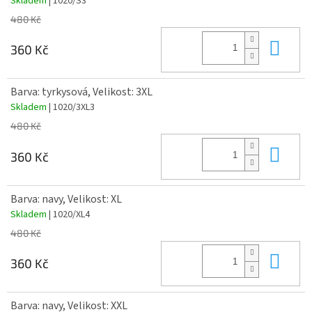
Skladem
| 1020/S3
480 Kč
Do 
360 Kč
Barva: tyrkysová, Velikost: 3XL
Skladem
| 1020/3XL3
480 Kč
Do 
360 Kč
Barva: navy, Velikost: XL
Skladem
| 1020/XL4
480 Kč
Do 
360 Kč
Barva: navy, Velikost: XXL