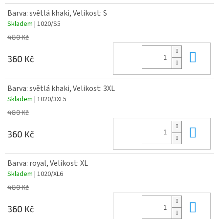
Barva: světlá khaki, Velikost: S
Skladem
| 1020/S5
480 Kč
Do 
360 Kč
Barva: světlá khaki, Velikost: 3XL
Skladem
| 1020/3XL5
480 Kč
Do 
360 Kč
Barva: royal, Velikost: XL
Skladem
| 1020/XL6
480 Kč
Do 
360 Kč