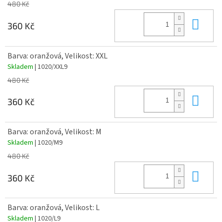
480 Kč
Do 
360 Kč
Barva: oranžová, Velikost: XXL
Skladem
| 1020/XXL9
480 Kč
Do 
360 Kč
Barva: oranžová, Velikost: M
Skladem
| 1020/M9
480 Kč
Do 
360 Kč
Barva: oranžová, Velikost: L
Skladem
| 1020/L9