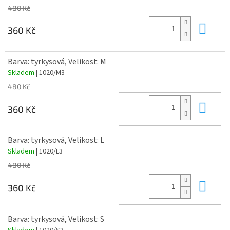
480 Kč
Do 
360 Kč
Barva: tyrkysová, Velikost: M
Skladem
| 1020/M3
480 Kč
Do 
360 Kč
Barva: tyrkysová, Velikost: L
Skladem
| 1020/L3
480 Kč
Do 
360 Kč
Barva: tyrkysová, Velikost: S