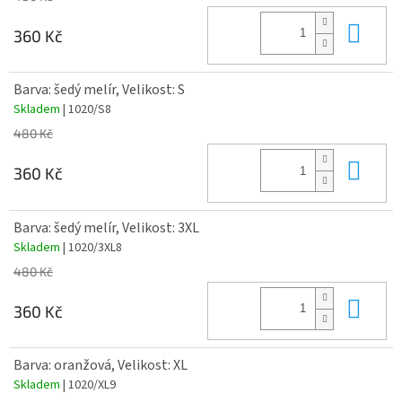
Do 
360 Kč
Barva: šedý melír, Velikost: S
Skladem
| 1020/S8
480 Kč
Do 
360 Kč
Barva: šedý melír, Velikost: 3XL
Skladem
| 1020/3XL8
480 Kč
Do 
360 Kč
Barva: oranžová, Velikost: XL
Skladem
| 1020/XL9