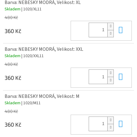
Barva: NEBESKY MODRÁ, Velikost: XL
Skladem
| 1020/XL11
480 Kč
Do 
360 Kč
Barva: NEBESKY MODRÁ, Velikost: XXL
Skladem
| 1020/XXL11
480 Kč
Do 
360 Kč
Barva: NEBESKY MODRÁ, Velikost: M
Skladem
| 1020/M11
480 Kč
Do 
360 Kč