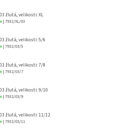
03 žlutá, velikosti: XL
em
| 7932/XL/03
03 žlutá, velikosti: 5/6
em
| 7932/03/5
03 žlutá, velikosti: 7/8
em
| 7932/03/7
03 žlutá, velikosti: 9/10
em
| 7932/03/9
03 žlutá, velikosti: 11/12
em
| 7932/03/11