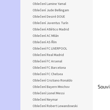
n
Oblečení Lamine Yamal
e
Oblečení Jude Bellingam
l
Oblečení Desiré DOUE
Oblečení Juventus Turín
Oblečení Atlético Madrid
Oblečení AC Milán
Oblečení AS Řím
Oblečení FC LIVERPOOL
Oblečení Real Madrid
Oblečení FC Arsenal
Oblečení FC Barcelona
Oblečení FC Chelsea
Oblečení Cristiano Ronaldo
Souvi
Oblečení Bayern Mnichov
Oblečení Lionel Messi
Oblečení Neymar
Oblečení Robert Lewandowski