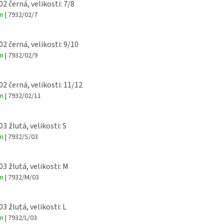
02 černá, velikosti: 7/8
em
| 7932/02/7
02 černá, velikosti: 9/10
em
| 7932/02/9
02 černá, velikosti: 11/12
em
| 7932/02/11
03 žlutá, velikosti: S
em
| 7932/S/03
03 žlutá, velikosti: M
em
| 7932/M/03
03 žlutá, velikosti: L
em
| 7932/L/03