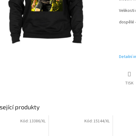
Velikosti
dospělé -
Detailní 
TISK
sející produkty
Kód:
13386/XL
Kód:
15144/XL