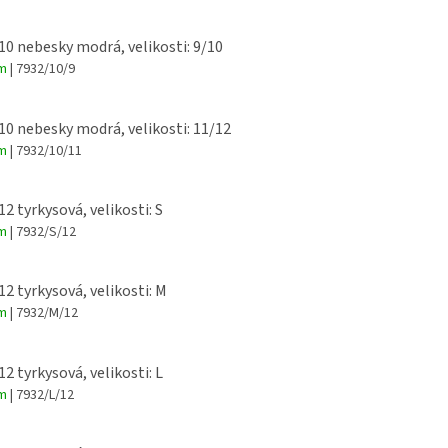
 10 nebesky modrá, velikosti: 9/10
em
| 7932/10/9
 10 nebesky modrá, velikosti: 11/12
em
| 7932/10/11
12 tyrkysová, velikosti: S
em
| 7932/S/12
12 tyrkysová, velikosti: M
em
| 7932/M/12
12 tyrkysová, velikosti: L
em
| 7932/L/12