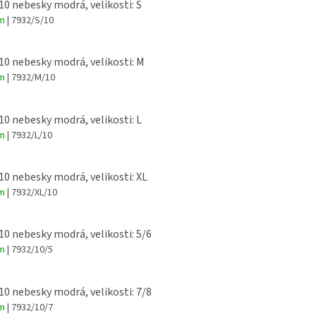
 10 nebesky modrá, velikosti: S
em
| 7932/S/10
 10 nebesky modrá, velikosti: M
em
| 7932/M/10
 10 nebesky modrá, velikosti: L
em
| 7932/L/10
 10 nebesky modrá, velikosti: XL
em
| 7932/XL/10
 10 nebesky modrá, velikosti: 5/6
em
| 7932/10/5
 10 nebesky modrá, velikosti: 7/8
em
| 7932/10/7