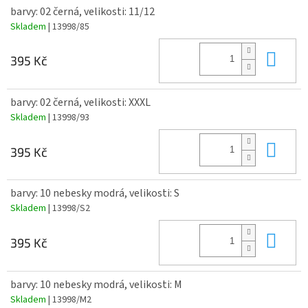
barvy: 02 černá, velikosti: 11/12
Skladem
| 13998/85
Do 
395 Kč
barvy: 02 černá, velikosti: XXXL
Skladem
| 13998/93
Do 
395 Kč
barvy: 10 nebesky modrá, velikosti: S
Skladem
| 13998/S2
Do 
395 Kč
barvy: 10 nebesky modrá, velikosti: M
Skladem
| 13998/M2