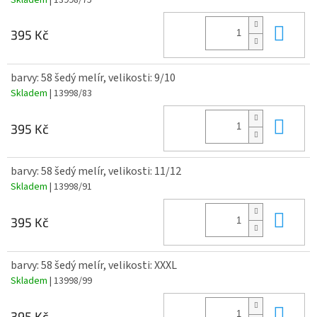
Do 
395 Kč
barvy: 58 šedý melír, velikosti: 9/10
Skladem
| 13998/83
Do 
395 Kč
barvy: 58 šedý melír, velikosti: 11/12
Skladem
| 13998/91
Do 
395 Kč
barvy: 58 šedý melír, velikosti: XXXL
Skladem
| 13998/99
Do 
395 Kč