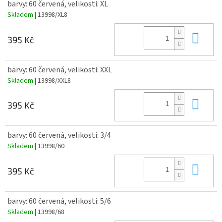
barvy: 60 červená, velikosti: XL
Skladem
| 13998/XL8
Do 
395 Kč
barvy: 60 červená, velikosti: XXL
Skladem
| 13998/XXL8
Do 
395 Kč
barvy: 60 červená, velikosti: 3/4
Skladem
| 13998/60
Do 
395 Kč
barvy: 60 červená, velikosti: 5/6
Skladem
| 13998/68