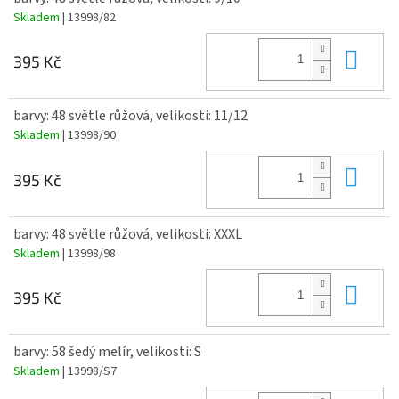
Skladem
| 13998/82
Do 
395 Kč
barvy: 48 světle růžová, velikosti: 11/12
Skladem
| 13998/90
Do 
395 Kč
barvy: 48 světle růžová, velikosti: XXXL
Skladem
| 13998/98
Do 
395 Kč
barvy: 58 šedý melír, velikosti: S
Skladem
| 13998/S7