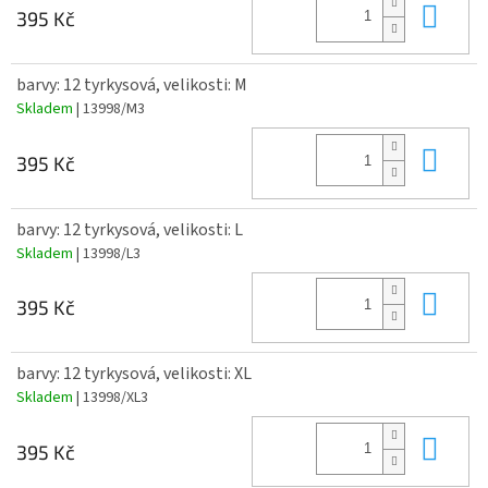
Do 
395 Kč
barvy: 12 tyrkysová, velikosti: M
Skladem
| 13998/M3
Do 
395 Kč
barvy: 12 tyrkysová, velikosti: L
Skladem
| 13998/L3
Do 
395 Kč
barvy: 12 tyrkysová, velikosti: XL
Skladem
| 13998/XL3
Do 
395 Kč