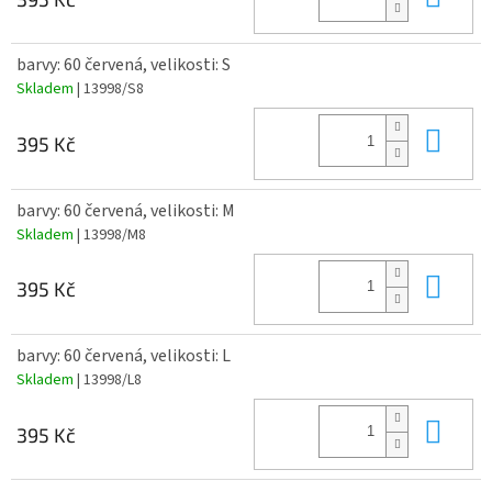
barvy: 60 červená, velikosti: S
Skladem
| 13998/S8
Do 
395 Kč
barvy: 60 červená, velikosti: M
Skladem
| 13998/M8
Do 
395 Kč
barvy: 60 červená, velikosti: L
Skladem
| 13998/L8
Do 
395 Kč