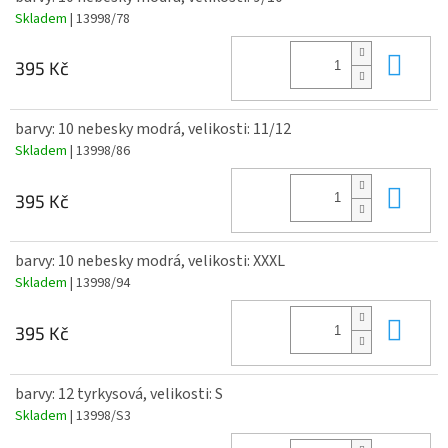
Skladem
| 13998/78
Do 
395 Kč
barvy: 10 nebesky modrá, velikosti: 11/12
Skladem
| 13998/86
Do 
395 Kč
barvy: 10 nebesky modrá, velikosti: XXXL
Skladem
| 13998/94
Do 
395 Kč
barvy: 12 tyrkysová, velikosti: S
Skladem
| 13998/S3