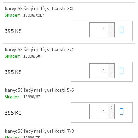
barvy: 58 šedý melír, velikosti: XXL
Skladem
| 13998/XXL7
Do 
395 Kč
barvy: 58 šedý melír, velikosti: 3/4
Skladem
| 13998/58
Do 
395 Kč
barvy: 58 šedý melír, velikosti: 5/6
Skladem
| 13998/67
Do 
395 Kč
barvy: 58 šedý melír, velikosti: 7/8
Skladem
| 13998/75