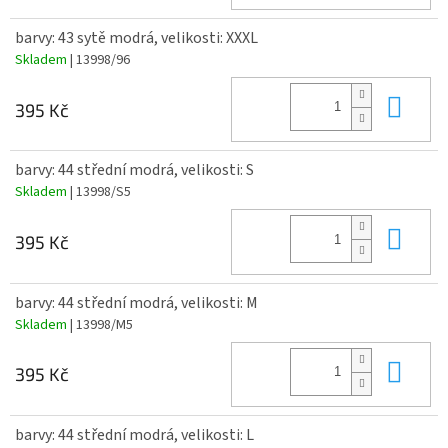
barvy: 43 sytě modrá, velikosti: XXXL
Skladem
| 13998/96
Do 
395 Kč
barvy: 44 střední modrá, velikosti: S
Skladem
| 13998/S5
Do 
395 Kč
barvy: 44 střední modrá, velikosti: M
Skladem
| 13998/M5
Do 
395 Kč
barvy: 44 střední modrá, velikosti: L