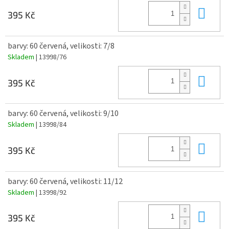
Do 
395 Kč
barvy: 60 červená, velikosti: 7/8
Skladem
| 13998/76
Do 
395 Kč
barvy: 60 červená, velikosti: 9/10
Skladem
| 13998/84
Do 
395 Kč
barvy: 60 červená, velikosti: 11/12
Skladem
| 13998/92
Do 
395 Kč