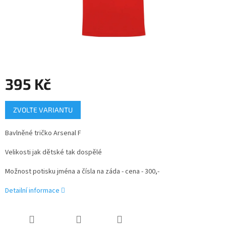
395 Kč
Měrná
ZVOLTE VARIANTU
cena:
Bavlněné tričko Arsenal F
Velikosti jak dětské tak dospělé
Možnost potisku jména a čísla na záda - cena - 300,-
Detailní informace