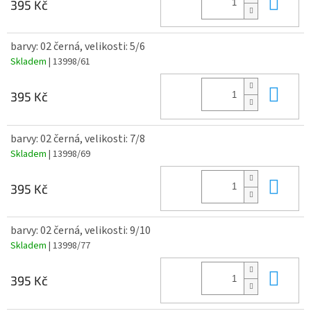
Do 
395 Kč
barvy: 02 černá, velikosti: 5/6
Skladem
| 13998/61
Do 
395 Kč
barvy: 02 černá, velikosti: 7/8
Skladem
| 13998/69
Do 
395 Kč
barvy: 02 černá, velikosti: 9/10
Skladem
| 13998/77
Do 
395 Kč