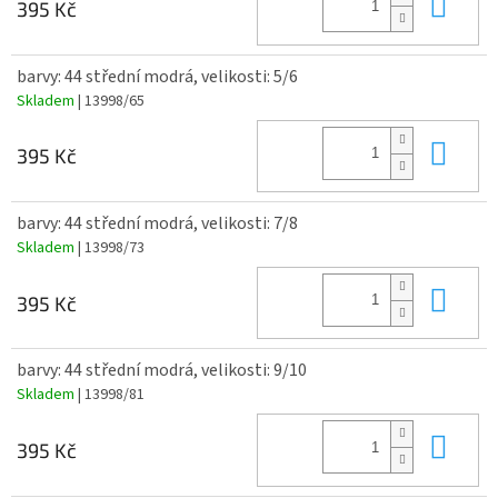
Do 
395 Kč
barvy: 44 střední modrá, velikosti: 5/6
Skladem
| 13998/65
Do 
395 Kč
barvy: 44 střední modrá, velikosti: 7/8
Skladem
| 13998/73
Do 
395 Kč
barvy: 44 střední modrá, velikosti: 9/10
Skladem
| 13998/81
Do 
395 Kč