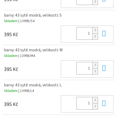
barvy: 43 sytě modrá, velikosti: S
Skladem
| 13998/S4
Do 
395 Kč
barvy: 43 sytě modrá, velikosti: M
Skladem
| 13998/M4
Do 
395 Kč
barvy: 43 sytě modrá, velikosti: L
Skladem
| 13998/L4
Do 
395 Kč