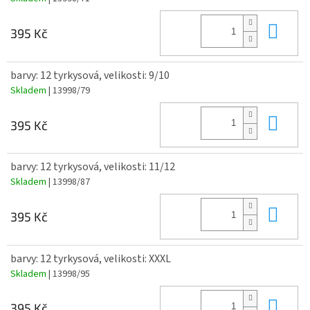
Do 
395 Kč
barvy: 12 tyrkysová, velikosti: 9/10
Skladem
| 13998/79
Do 
395 Kč
barvy: 12 tyrkysová, velikosti: 11/12
Skladem
| 13998/87
Do 
395 Kč
barvy: 12 tyrkysová, velikosti: XXXL
Skladem
| 13998/95
Do 
395 Kč