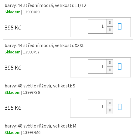
barvy: 44 střední modrá, velikosti: 11/12
Skladem
| 13998/89
Do 
395 Kč
barvy: 44 střední modrá, velikosti: XXXL
Skladem
| 13998/97
Do 
395 Kč
barvy: 48 světle růžová, velikosti: S
Skladem
| 13998/S6
Do 
395 Kč
barvy: 48 světle růžová, velikosti: M
Skladem
| 13998/M6