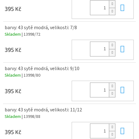
Do 
395 Kč
barvy: 43 sytě modrá, velikosti: 7/8
Skladem
| 13998/72
Do 
395 Kč
barvy: 43 sytě modrá, velikosti: 9/10
Skladem
| 13998/80
Do 
395 Kč
barvy: 43 sytě modrá, velikosti: 11/12
Skladem
| 13998/88
Do 
395 Kč