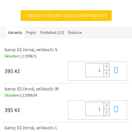
technologiemi.
ZOBRAZIT VŠECHNY SOUVISEJÍCÍ PRODUKTY
Varianty
Popis
Podobné (12)
Diskuze
barvy: 02 černá, velikosti: S
Skladem
| 13998/S
Do 
395 Kč
barvy: 02 černá, velikosti: M
Skladem
| 13998/M
Do 
395 Kč
barvy: 02 černá, velikosti: L