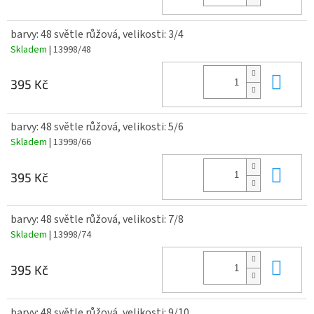
barvy: 48 světle růžová, velikosti: 3/4
Skladem
| 13998/48
Do 
395 Kč
barvy: 48 světle růžová, velikosti: 5/6
Skladem
| 13998/66
Do 
395 Kč
barvy: 48 světle růžová, velikosti: 7/8
Skladem
| 13998/74
Do 
395 Kč
barvy: 48 světle růžová, velikosti: 9/10