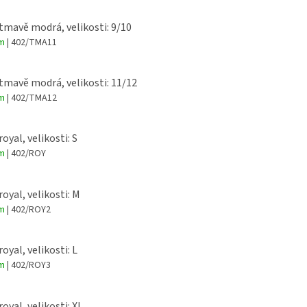
 tmavě modrá, velikosti: 9/10
em
| 402/TMA11
 tmavě modrá, velikosti: 11/12
em
| 402/TMA12
royal, velikosti: S
em
| 402/ROY
royal, velikosti: M
em
| 402/ROY2
royal, velikosti: L
em
| 402/ROY3
royal, velikosti: XL