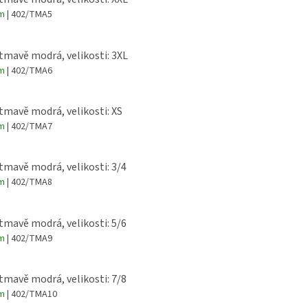
em
| 402/TMA5
 tmavě modrá, velikosti: 3XL
em
| 402/TMA6
 tmavě modrá, velikosti: XS
em
| 402/TMA7
 tmavě modrá, velikosti: 3/4
em
| 402/TMA8
 tmavě modrá, velikosti: 5/6
em
| 402/TMA9
 tmavě modrá, velikosti: 7/8
em
| 402/TMA10