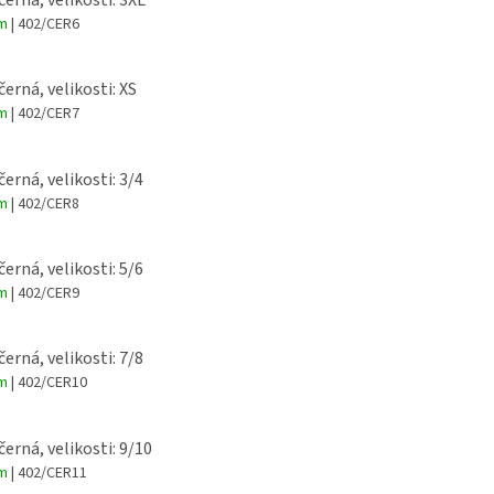
em
| 402/CER6
černá, velikosti: XS
em
| 402/CER7
černá, velikosti: 3/4
em
| 402/CER8
černá, velikosti: 5/6
em
| 402/CER9
černá, velikosti: 7/8
em
| 402/CER10
černá, velikosti: 9/10
em
| 402/CER11