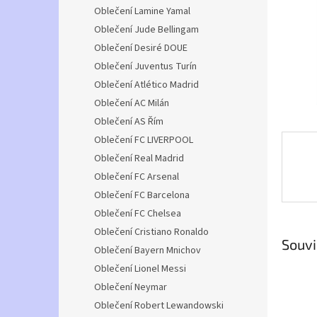
n
Oblečení Lamine Yamal
e
Oblečení Jude Bellingam
l
Oblečení Desiré DOUE
Oblečení Juventus Turín
Oblečení Atlético Madrid
Oblečení AC Milán
Oblečení AS Řím
Oblečení FC LIVERPOOL
Oblečení Real Madrid
Oblečení FC Arsenal
Oblečení FC Barcelona
Oblečení FC Chelsea
Oblečení Cristiano Ronaldo
Souvi
Oblečení Bayern Mnichov
Oblečení Lionel Messi
Oblečení Neymar
Oblečení Robert Lewandowski