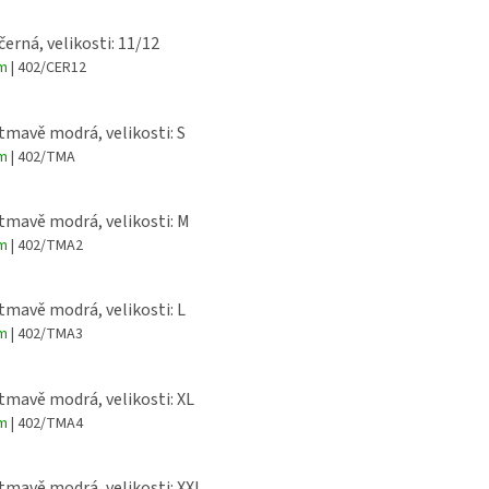
černá, velikosti: 11/12
em
| 402/CER12
 tmavě modrá, velikosti: S
em
| 402/TMA
 tmavě modrá, velikosti: M
em
| 402/TMA2
 tmavě modrá, velikosti: L
em
| 402/TMA3
 tmavě modrá, velikosti: XL
em
| 402/TMA4
 tmavě modrá, velikosti: XXL