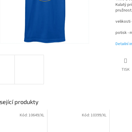
Kulatý pr
pružnost.
velikosti
potisk - 
Detailní 
TISK
sející produkty
Kód:
10649/XL
Kód:
10399/XL