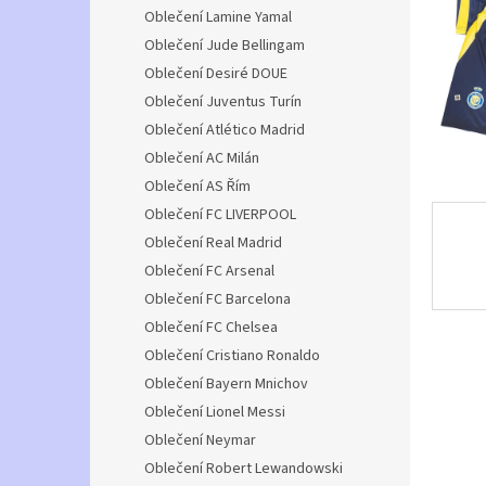
n
Oblečení Lamine Yamal
e
Oblečení Jude Bellingam
l
Oblečení Desiré DOUE
Oblečení Juventus Turín
Oblečení Atlético Madrid
Oblečení AC Milán
Oblečení AS Řím
Oblečení FC LIVERPOOL
Oblečení Real Madrid
Oblečení FC Arsenal
Oblečení FC Barcelona
Oblečení FC Chelsea
Oblečení Cristiano Ronaldo
Oblečení Bayern Mnichov
Oblečení Lionel Messi
Oblečení Neymar
Oblečení Robert Lewandowski