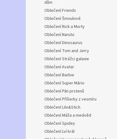
dům
Oblečení Friends
Oblečení Šmoulové
Oblečení Rick a Morty
Oblečení Naruto
Oblečení Dinosaurus
Oblečení Tom and Jerry
Oblečení Strážci galaxie
Oblečení Avatar
Oblečení Barbie
Oblečení Super Mário
Oblečení Pán prstenů
Oblečení Příšerky z vesmíru
Oblečení Lilo&Stich
Oblečení Máša a medvěd
Oblečení Spidey
Oblečení Lví král