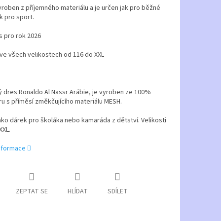
yroben z příjemného materiálu a je určen jak pro běžné
k pro sport.
s pro rok 2026
ve všech velikostech od 116 do XXL
 dres Ronaldo Al Nassr Arábie, je vyroben ze 100%
u s příměsí změkčujícího materiálu MESH.
ko dárek pro školáka nebo kamaráda z dětství. Velikosti
XXL.
informace
ZEPTAT SE
HLÍDAT
SDÍLET