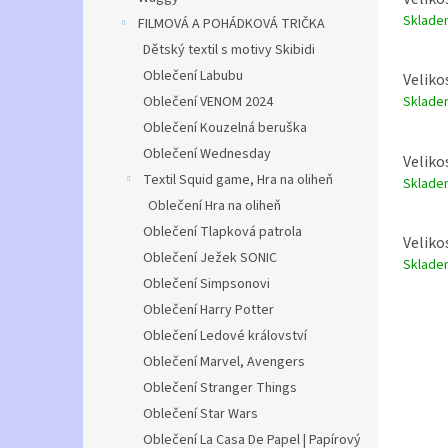
Sklad
FILMOVÁ A POHÁDKOVÁ TRIČKA
Dětský textil s motivy Skibidi
Oblečení Labubu
Veliko
Oblečení VENOM 2024
Sklad
Oblečení Kouzelná beruška
Oblečení Wednesday
Veliko
Textil Squid game, Hra na oliheň
Sklad
Oblečení Hra na oliheň
Oblečení Tlapková patrola
Veliko
Oblečení Ježek SONIC
Sklad
Oblečení Simpsonovi
Oblečení Harry Potter
Oblečení Ledové království
Oblečení Marvel, Avengers
Oblečení Stranger Things
Oblečení Star Wars
Oblečení La Casa De Papel | Papírový