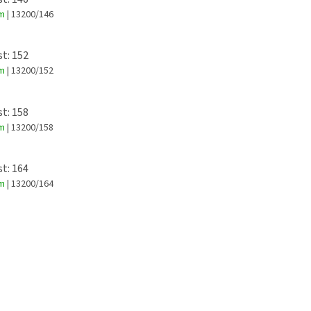
em
| 13200/146
st: 152
em
| 13200/152
st: 158
em
| 13200/158
st: 164
em
| 13200/164