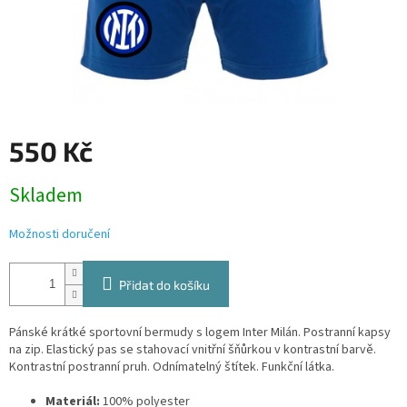
550 Kč
Měrná
Skladem
cena:
Možnosti doručení
Přidat do košíku
Pánské krátké sportovní bermudy s logem Inter Milán. Postranní kapsy
na zip. Elastický pas se stahovací vnitřní šňůrkou v kontrastní barvě.
Kontrastní postranní pruh. Odnímatelný štítek. Funkční látka.
Materiál:
100% polyester