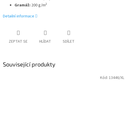
2
Gramáž:
200 g/m
Detailní informace
ZEPTAT SE
HLÍDAT
SDÍLET
Související produkty
Kód:
13446/XL