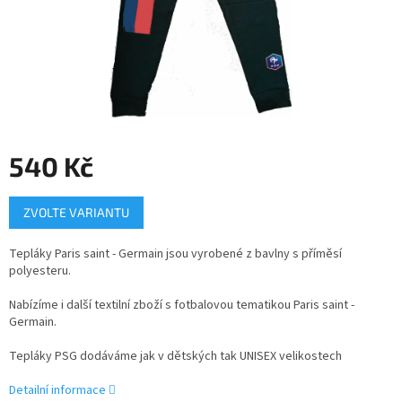
540 Kč
Měrná
ZVOLTE VARIANTU
cena:
Tepláky Paris saint - Germain jsou vyrobené z bavlny s příměsí
polyesteru.
Nabízíme i další textilní zboží s fotbalovou tematikou Paris saint -
Germain.
Tepláky PSG dodáváme jak v dětských tak UNISEX velikostech
Detailní informace