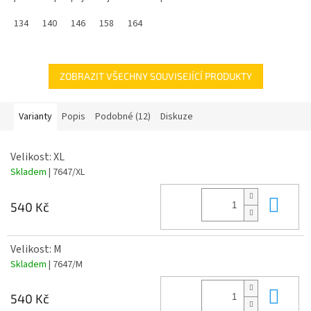
Velikosti dětské od 116 do 158 a velikosti dospělé od S do XXL.
134
140
146
158
164
ZOBRAZIT VŠECHNY SOUVISEJÍCÍ PRODUKTY
Varianty
Popis
Podobné (12)
Diskuze
Velikost: XL
Skladem
| 7647/XL
Do 
540 Kč
Velikost: M
Skladem
| 7647/M
Do 
540 Kč