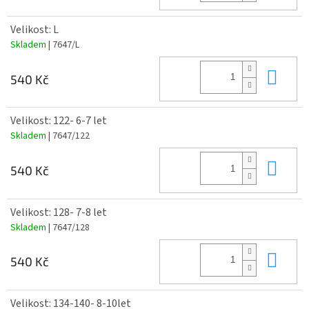
Velikost: L
Skladem
| 7647/L
Do 
540 Kč
Velikost: 122- 6-7 let
Skladem
| 7647/122
Do 
540 Kč
Velikost: 128- 7-8 let
Skladem
| 7647/128
Do 
540 Kč
Velikost: 134-140- 8-10let