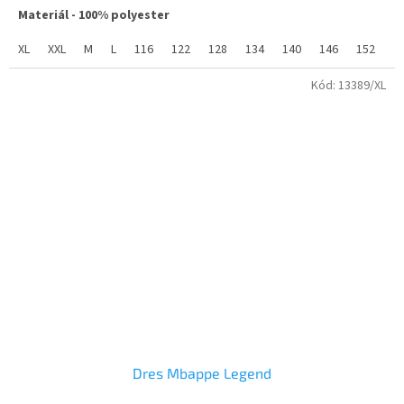
hvězdiček.
Materiál - 100% polyester
XL
XXL
M
L
116
122
128
134
140
146
152
1
Kód:
13389/XL
Dres Mbappe Legend