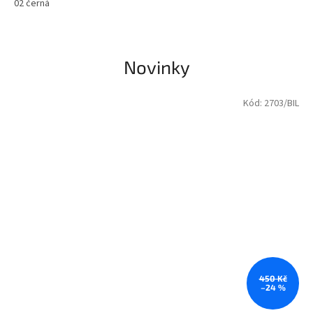
02 černá
Koncert Mike Oldfielda proběhne v roce 2024 v PRAZE O2 arene
Novinky
Kód:
2703/BIL
450 Kč
–24 %